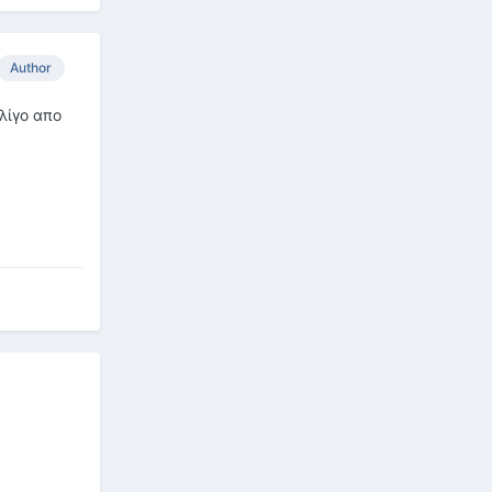
Author
 λίγο απο