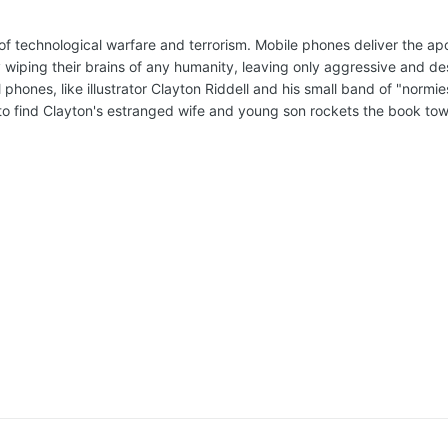
s of technological warfare and terrorism. Mobile phones deliver the a
 wiping their brains of any humanity, leaving only aggressive and de
phones, like illustrator Clayton Riddell and his small band of "normie
ey to find Clayton's estranged wife and young son rockets the book to