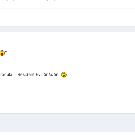
"
Dracula = Resident Evil δηλαδή;