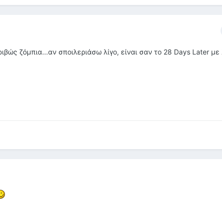
κριβώς ζόμπια...αν σποιλεριάσω λίγο, είναι σαν το 28 Days Later με