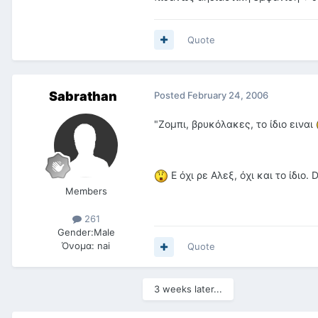
Quote
Sabrathan
Posted
February 24, 2006
"Ζομπι, βρυκόλακες, το ίδιο ειναι
E όχι ρε Αλεξ, όχι και το ίδιο. 
Members
261
Gender:
Male
Όνομα:
nai
Quote
3 weeks later...