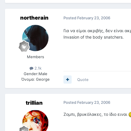
northerain
Posted
February 23, 2006
Για να είμαι ακριβής, δεν είναι α
Ιnvasion of the body snatchers.
Members
2.1k
Gender:
Male
Όνομα:
George
Quote
trillian
Posted
February 23, 2006
Ζομπι, βρυκόλακες, το ίδιο ειναι