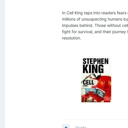
In Cell King taps into readers fear
millions of unsuspecting humans by
impulses behind. Those without cell 
fight for survival, and their journ
resolution.
Quote