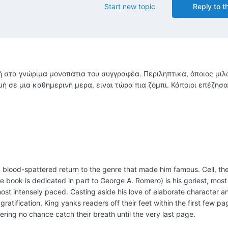
Start new topic
Reply to th
φή στα γνώριμα μονοπάτια του συγγραφέα. Περιληπτικά, όποιος μιλ
μή σε μια καθημερινή μερα, ειναι τώρα πια ζόμπι. Κάποιοι επέζησα
 blood-spattered return to the genre that made him famous. Cell, the
e book is dedicated in part to George A. Romero) is his goriest, most 
most intensely paced. Casting aside his love of elaborate character 
ratification, King yanks readers off their feet within the first few pa
ering no chance catch their breath until the very last page.