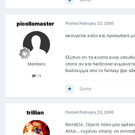
picollomaster
Posted
February 23, 2006
ακουγεται καλο και προσωπικα μου
Εξυπνο οτι τα κινητα ειναι υπευθ
οποτε αν και hardcover κυμαινετα
Members
διαλλειμμα απο το fantasy βρε α
14
Quote
trillian
Posted
February 23, 2006
Κοιτάξτε. Ξέρετε πόσο μου αρέσει
Αλλά....τυχαίνει επισης να αντιπ