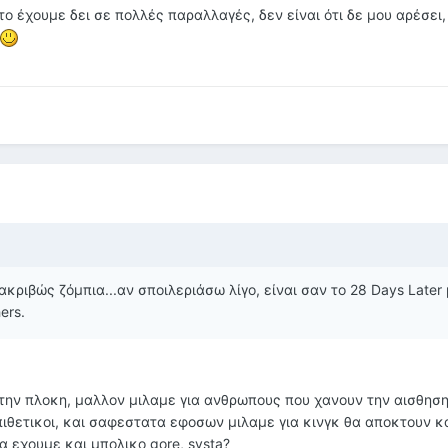
το έχουμε δει σε πολλές παραλλαγές, δεν είναι ότι δε μου αρέσει
 ακριβώς ζόμπια...αν σποιλεριάσω λίγο, είναι σαν το 28 Days Later 
ers.
 την πλοκη, μαλλον μιλαμε για ανθρωπους που χανουν την αισθηση
πιθετικοι, και σαφεστατα εφοσων μιλαμε για κινγκ θα αποκτουν κ
 εχουμε και μπολικο gore, svsta?