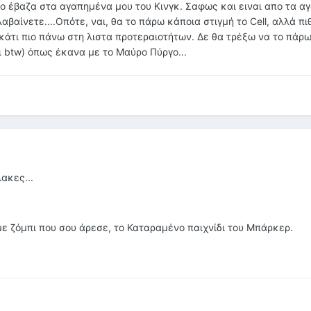
 το έβαζα στα αγαπημένα μου του Κινγκ. Σαφως και ειναι απο τα 
αβαίνετε....Οπότε, ναι, θα το πάρω κάποια στιγμή το Cell, αλλά π
 κάτι πιο πάνω στη λιστα προτεραιοτήτων. Δε θα τρέξω να το πάρ
ι btw) όπως έκανα με το Μαύρο Πύργο...
ακες...
με ζόμπι που σου άρεσε, το Καταραμένο παιχνίδι του Μπάρκερ.