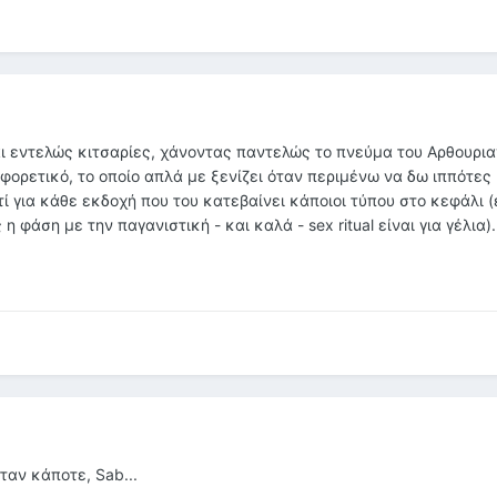
ναι εντελώς κιτσαρίες, χάνοντας παντελώς το πνεύμα του Αρθουρι
αφορετικό, το οποίο απλά με ξενίζει όταν περιμένω να δω ιππότες 
τί για κάθε εκδοχή που του κατεβαίνει κάποιοι τύπου στο κεφάλι (
η φάση με την παγανιστική - και καλά - sex ritual είναι για γέλια).
όταν κάποτε, Sab...