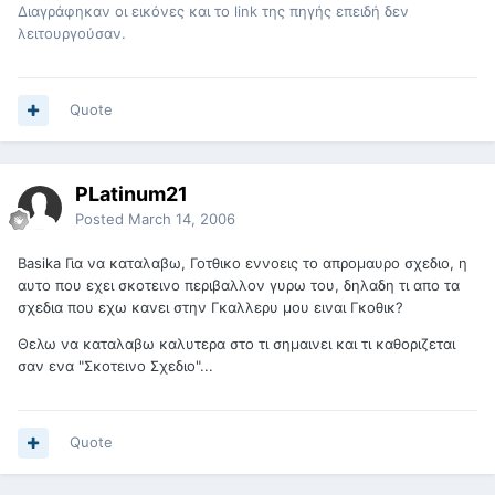
Διαγράφηκαν οι εικόνες και το link της πηγής επειδή δεν
λειτουργούσαν.
Quote
PLatinum21
Posted
March 14, 2006
Basika Για να καταλαβω, Γοτθικο εννοεις το απρομαυρο σχεδιο, η
αυτο που εχει σκοτεινο περιβαλλον γυρω του, δηλαδη τι απο τα
σχεδια που εχω κανει στην Γκαλλερυ μου ειναι Γκοθικ?
Θελω να καταλαβω καλυτερα στο τι σημαινει και τι καθοριζεται
σαν ενα "Σκοτεινο Σχεδιο"...
Quote