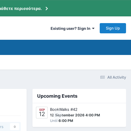
μάθετε περισσότερα.
Sign Up
Existing user? Sign In
All Activity
Upcoming Events
BookWalks #42
SEP
12
0
12 September 2026 4:00 PM
Until
6:00 PM
rs
0