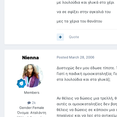
με λουλούδια και γλυκά στο χέρι
να σε σφίξει στην αγκαλιά του
μες τα χέρια του θανάτου
Quote
Nienna
Posted
March 28, 2006
Δυστυχώς δεν μου έδωσε τίποτε. Έ
Γιατί η παιδική ομοιοκαταληξία; Γι
στα λουλούδια και στα γλυκά];
Members
Αν θέλεις να δώσεις μια τρελλή,
2k
αυτές οι ομοιοκαταληξίες δεν βοη
Gender:
Female
θέλεις να δώσεις σε κάποιον μια 
Όνομα:
Αταλάντη
πηγαίνεις και να λες στο αντικεί