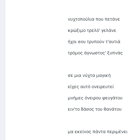
νυχτοπούλια που πετάνε
κρώξιμο τρελό' γελάνε
ήχοι σου τρυπούν τ'αυτιά
τρόμος άγνωστος' ξυπνάς
σε μια νύχτα μαγική
είχες αυτό ονειρευτεί
μνήμες όνειρου φευγάτου
ειν'το δάσος του θανάτου
μα εκείνος πάντα περιμένει