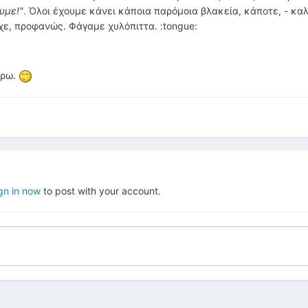
υμε!"
. Όλοι έχουμε κάνει κάποια παρόμοια βλακεία, κάποτε, - καλ
υχε, προφανώς. Φάγαμε χυλόπιττα. :tongue:
έρω.
gn in now
to post with your account.