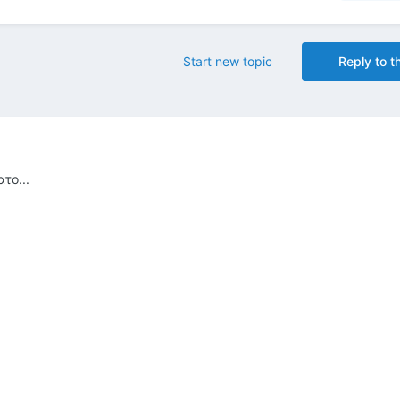
Start new topic
Reply to th
το...