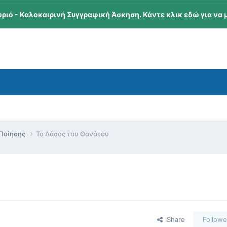
ωριό - Καλοκαιρινή Συγγραφική Άσκηση. Κάντε κλικ εδώ για να 
 Ποίησης
Το Δάσος του Θανάτου
Share
Followe