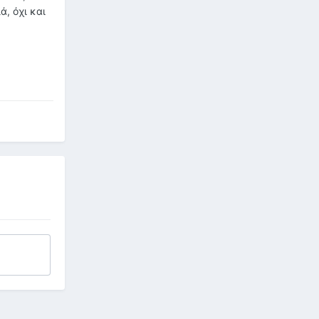
ά, όχι και