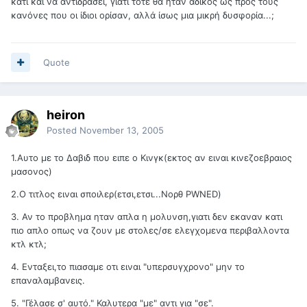
κάτι και να αντιδράσει, γιατί τότε θα ήταν άδικος ως προς τους
κανόνες που οι ίδιοι ορίσαν, αλλά ίσως μια μικρή δυσφορία...;
Quote
heiron
Posted
November 13, 2005
1.Αυτο με το Δαβιδ που ειπε ο Κινγκ(εκτος αν ειναι κινεζοεβραιος
μασονος)
2.Ο τιτλος ειναι σποιλερ(ετσι,ετσι...Νορθ PWNED)
3. Αν το προβλημα ηταν απλα η μολυνση,γιατι δεν εκαναν κατι
πιο απλο οπως να ζουν με στολες/σε ελεγχομενα περιβαλλοντα
κτλ κτλ;
4. Ενταξει,το πιασαμε οτι ειναι "υπερσυγχρονο" μην το
επαναλαμβανεις.
5. "Γέλασε σ' αυτό." Καλυτερα "με" αντι για "σε".