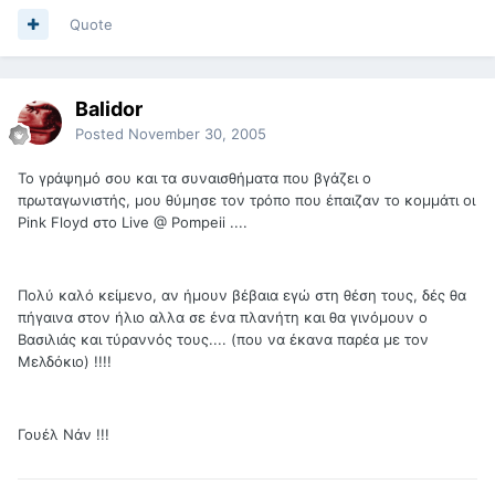
Quote
Balidor
Posted
November 30, 2005
To γράψημό σου και τα συναισθήματα που βγάζει ο
πρωταγωνιστής, μου θύμησε τον τρόπο που έπαιζαν το κομμάτι οι
Pink Floyd στο Live @ Pompeii ....
Πολύ καλό κείμενο, αν ήμουν βέβαια εγώ στη θέση τους, δές θα
πήγαινα στον ήλιο αλλα σε ένα πλανήτη και θα γινόμουν ο
Βασιλιάς και τύραννός τους.... (που να έκανα παρέα με τον
Μελδόκιο) !!!!
Γουέλ Νάν !!!