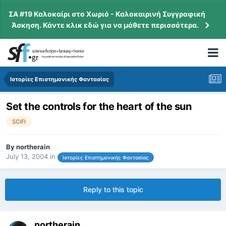
ΣΑ #19 Καλοκαίρι στο Χωριό - Καλοκαιρινή Συγγραφική
Άσκηση. Κάντε κλικ εδώ για να μάθετε περισσότερα.
Ιστορίες Επιστημονικής Φαντασίας
Set the controls for the heart of the sun
SCIFI
By
northerain
July 13, 2004
in
Ιστορίες Επιστημονικής Φαντασίας
Reply to this topic
northerain