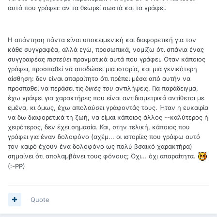
αυτά που γράφει: αν τα θεωρεί σωστά και τα γράφει.
Η απάντηση πάντα είναι υποκειμενική και διαφορετική για τον
κάθε συγγραφέα, αλλά εγώ, προσωπικά, νομίζω ότι σπάνια ένας
συγγραφέας
πιστεύει
πραγματικά αυτά που γράφει. Όταν κάποιος
γράφει, προσπαθεί να αποδώσει μια ιστορία, και μια γενικότερη
αίσθηση: δεν είναι απαραίτητο ότι πρέπει μέσα από αυτήν να
προσπαθεί να περάσει τις
δικές του
αντιλήψεις. Για παράδειγμα,
έχω γράψει για χαρακτήρες που είναι αντιδιαμετρικά αντίθετοι με
εμένα, κι όμως, έχω απολαύσει γράφοντάς τους. Ήταν η ευκαιρία
να δω διαφορετικά τη ζωή, να είμαι κάποιος άλλος --καλύτερος ή
χειρότερος, δεν έχει σημασία. Και, στην τελική, κάποιος που
γράφει για έναν δολοφόνο (αχέμ... οι ιστορίες που γράφω αυτό
τον καιρό έχουν ένα δολοφόνο ως πολύ βσαικό χαρακτήρα)
σημαίνει ότι απολαμβάνει τους φόνους; Όχι... όχι απαραίτητα.
(:-ΡΡ)
Quote