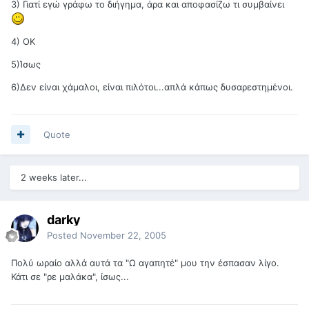
3) Γιατί εγώ γράφω το διήγημα, άρα και αποφασίζω τι συμβαίνει
4) ΟΚ
5)Ίσως
6)Δεν είναι χάμαλοι, είναι πιλότοι...απλά κάπως δυσαρεστημένοι.
Quote
2 weeks later...
darky
Posted
November 22, 2005
Πολύ ωραίο αλλά αυτά τα "Ω αγαπητέ" μου την έσπασαν λίγο.
Κάτι σε "ρε μαλάκα", ίσως...