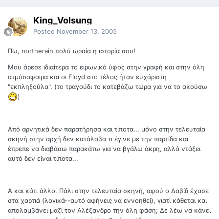
King_Volsung
Posted
November 13, 2005
Πω, northerain πολύ ωραία η ιστορία σου!
Μου άρεσε ιδιαίτερα το ειρωνικό ύφος στην γραφή και στην όλη
ατμόσαφαιρα και οι Floyd στο τέλος ήταν ευχάριστη
"εκπληξούλα". (το τραγούδι το κατεβάζω τώρα για να το ακούσω
)
Από αρνητικά δεν παρατήρησα και τίποτα... μόνο στην τελευταία
σκηνή στην αρχή δεν κατάλαβα τι έγινε με την παρτίδα και
έπρεπε να διαβάσω παρακάτω για να βγάλω άκρη, αλλά ντάξει
αυτό δεν είναι τίποτα...
Α και κάτι άλλο. Πάλι στην τελευταία σκηνή, αφού ο Δαβίδ έχασε
στα χαρτιά (λογικά--αυτό αφήνεις να εννοηθεί), γιατί κάθεται και
απολαμβάνει μαζί τον Αλέξανδρο την όλη φάση; Δε λέω να κάνει