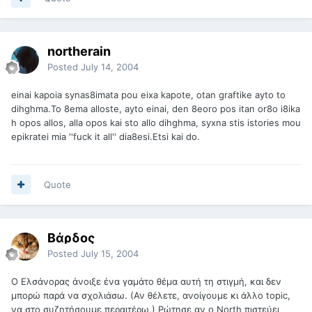
northerain
Posted
July 14, 2004
einai kapoia synas8imata pou eixa kapote, otan graftike ayto to
dihghma.To 8ema alloste, ayto einai, den 8eoro pos itan or8o i8ika
h opos allos, alla opos kai sto allo dihghma, syxna stis istories mou
epikratei mia ''fuck it all'' dia8esi.Etsi kai do.
Quote
Βάρδος
Posted
July 15, 2004
Ο Ελσάνορας άνοιξε ένα γαμάτο θέμα αυτή τη στιγμή, και δεν
μπορώ παρά να σχολιάσω. (Αν θέλετε, ανοίγουμε κι άλλο topic,
να στο συζητήσουμε περαιτέρω.) Ρώτησε αν ο North πιστεύει