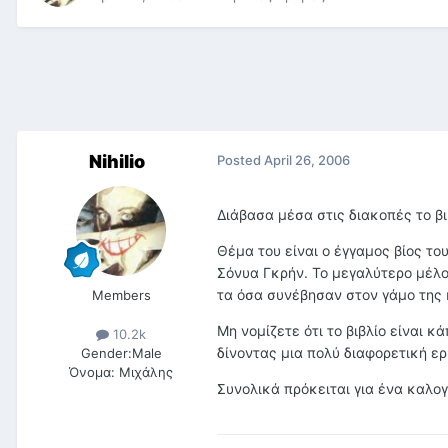
Nihilio
Posted
April 26, 2006
Διάβασα μέσα στις διακοπές το βι
Θέμα του είναι ο έγγαμος βίος τ
Σόνυα Γκρήν. Το μεγαλύτερο μέλος 
τα όσα συνέβησαν στον γάμο της κ
Members
Μη νομίζετε ότι το βιβλίο είναι κ
10.2k
δίνοντας μια πολύ διαφορετική ερ
Gender:
Male
Όνομα:
Μιχάλης
Συνολικά πρόκειται για ένα καλο