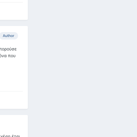
Author
μπορούσε
κόνα που
σχέση έτσι