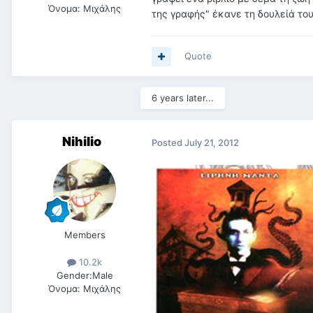
Όνομα:
Μιχάλης
της γραφής" έκανε τη δουλείά του
Quote
6 years later...
Nihilio
Posted
July 21, 2012
Members
10.2k
Gender:
Male
Όνομα:
Μιχάλης