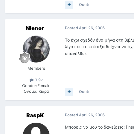
Quote
Nienor
Posted
April 26, 2006
Το έχω σχεδόν ένα μήνα στη βιβλι
λίγο που το κοίταξα δείχνει να έ
επανέλθω.
Members
3.9k
Gender:
Female
Όνομα:
Κιάρα
Quote
RaspK
Posted
April 26, 2006
Μπορείς να μου το δανείσεις; [ins