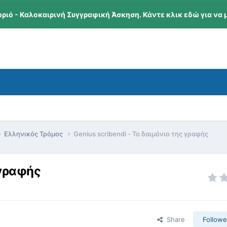
ωριό - Καλοκαιρινή Συγγραφική Άσκηση. Κάντε κλικ εδώ για να 
Ελληνικός Τρόμος
Genius scribendi - Το δαιμόνιο της γραφής
 γραφής
Share
Followe