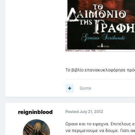
To βιβλίο επανακυκλοφόρησε πρόσ
Quote
reigninblood
Posted
July 21, 2012
Ωραια και το εψαχνα. Επιτελους ε
να περιμενουμε να δουμε. Γιατι α