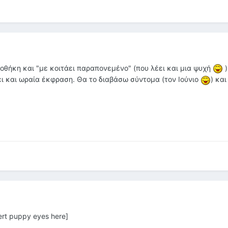
οθήκη και "με κοιτάει παραπονεμένο" (που λέει και μια ψυχή
)
χει και ωραία έκφραση. Θα το διαβάσω σύντομα (τον Ιούνιο
) και
ert puppy eyes here]