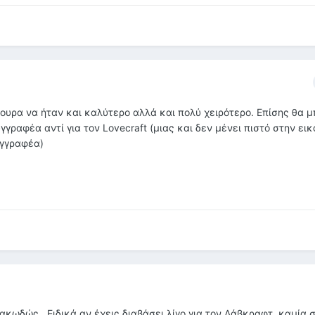
ίγουρα να ήταν και καλύτερο αλλά και πολύ χειρότερο. Επίσης θα 
γγραφέα αντί για τον Lovecraft (μιας και δεν μένει πιστό στην ει
υγγραφέα)
κωδώς...Ειδικά αν έχεις διαβάσει λίγο για τον Λάβκραφτ, καμία 