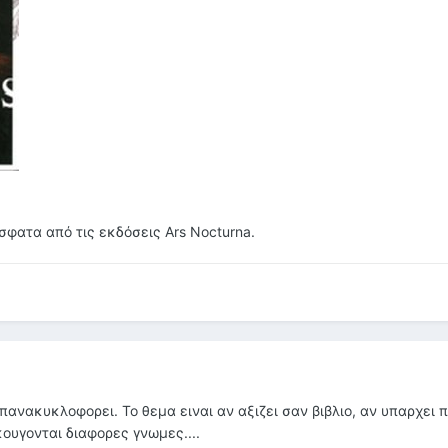
φατα από τις εκδόσεις Ars Nocturna.
πανακυκλοφορει. Το θεμα ειναι αν αξιζει σαν βιβλιο, αν υπαρχει π
κουγονται διαφορες γνωμες....