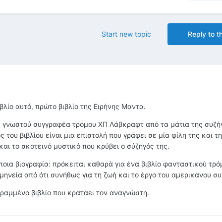
Start new topic
Reply to th
βλίο αυτό, πρώτο βιβλίο της Ειρήνης Μαντα.
ου γνωστού συγγραφέα τρόμου ΧΠ Λάβκραφτ από τα μάτια της συζή
του βιβλίου είναι μια επιστολή που γράφει σε μία φίλη της και τη
αι το σκοτεινό μυστικό που κρύβει ο σύζηγός της.
άποια βιογραφία: πρόκειται καθαρά για ένα βιβλίο φανταστικού τρό
μηνεία από ότι συνήθως για τη ζωή και το έργο του αμερικάνου σ
γραμμένο βιβλίο που κρατάει τον αναγνώστη.