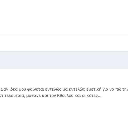
ο? Σαν ιδέα μου φαίνεται εντελώς μα εντελώς εμετική για να πώ τη
τ τελευταία, μάθανε και τον Κθουλού και οι κότες...