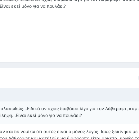
Είναι εκεί μόνο για να πουλάει?
αλακωδώς...Ειδικά αν έχεις διαβάσει λίγο για τον Λάβκραφτ, καμ
ληψη...Είναι εκεί μόνο για να πουλάει?
 αν και δε νομίζω ότι αυτός είναι ο μόνος λόγος. Ίσως ξεκίνησε μ
 του Λάβκραφτ και κατέληξε να διαφοροποιείται αρκετά, καθώς το