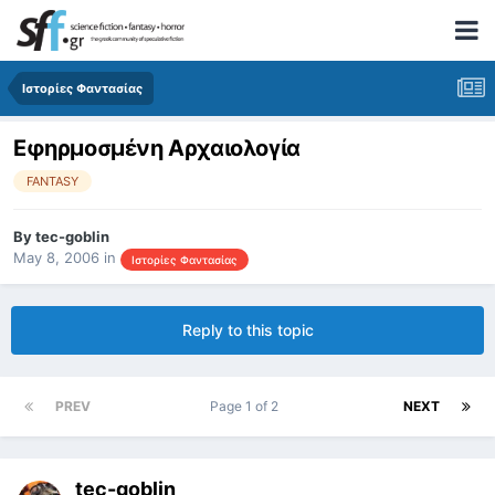
Ιστορίες Φαντασίας
Εφηρμοσμένη Αρχαιολογία
FANTASY
By
tec-goblin
May 8, 2006
in
Ιστορίες Φαντασίας
Reply to this topic
PREV
Page 1 of 2
NEXT
tec-goblin