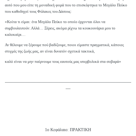
αυτό που μου είπε τη μοναδική φορά που το επισκέφτηκα το Μεγάλο Πεύκο
που καθοδηγεί τους Φύλακες του Δάσους:
«Κοίτα τι είμαι: ένα Μεγάλο Πεύκο το οποίο έρχονται όλοι να
συμβουλευτούν. Αλλά… Ξέρεις, ακόμα ρίχνω τα κουκουνάρια μου το
καλοκαίρι…
Αν θέλουμε να ξέρουμε πού βαδίζουμε, ποιοι είμαστε πραγματικά, κάποιες
στιγμές της ζωής μας, αν είναι δυνατόν σχετικά τακτικά,
καλό είναι να μην παίρνουμε τους εαυτούς μας υπερβολικά στα σοβαρά»
--------------------------------------------------------------------------------------------------------
----
1ο Κεφάλαιο: ΠΡΑΚΤΙΚΗ