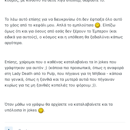
Το λέω αυτό επίσης για να διευκρινίσω ότι δεν έφτιαξα όλο αυτό
το χάος από το κεφάλι μου. Απλά το εμπλούτισα
. Ελπίζω
όμως ότι και για όσους από εσάς δεν ξέρουν το Έμπερον (και
ειδικά για αυτούς), ο κόσμος και η υπόθεση θα ξεδιαλύνει κάπως
αργότερα.
Επίσης, χαίρομαι που ο καθένας καταλαβαίνει τα in jokes που
γράφτηκαν για αυτόν ;) (κάποια πιο προσωπικά, όπως η αναφορά
στη Lady Death από το Pulp, που πήγαινε για τη Μήδεια - κάποια
πιο γενικά, όπως η ξανθιά και τα μυτερά αυτιά που πήγαιναν
κυρίως για τις μη ξανθιές κοπελιές του φόρουμ ;)).
Όταν μάθω να γράφω θα αρχίσετε να καταλαβαίνετε και τα
υπόλοιπα in jokes
.