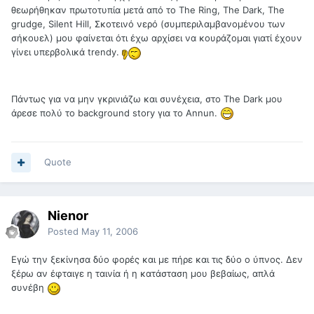
θεωρήθηκαν πρωτοτυπία μετά από το The Ring, The Dark, The
grudge, Silent Hill, Σκοτεινό νερό (συμπεριλαμβανομένου των
σήκουελ) μου φαίνεται ότι έχω αρχίσει να κουράζομαι γιατί έχουν
γίνει υπερβολικά trendy.
Πάντως για να μην γκρινιάζω και συνέχεια, στο The Dark μου
άρεσε πολύ το background story για το Αnnun.
Quote
Nienor
Posted
May 11, 2006
Εγώ την ξεκίνησα δύο φορές και με πήρε και τις δύο ο ύπνος. Δεν
ξέρω αν έφταιγε η ταινία ή η κατάσταση μου βεβαίως, απλά
συνέβη