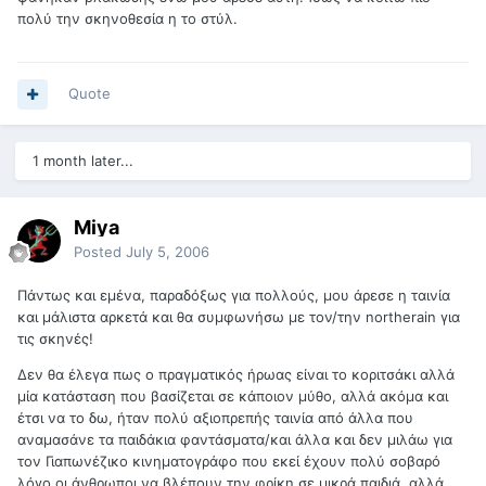
πολύ την σκηνοθεσία η το στύλ.
Quote
1 month later...
Miya
Posted
July 5, 2006
Πάντως και εμένα, παραδόξως για πολλούς, μου άρεσε η ταινία
και μάλιστα αρκετά και θα συμφωνήσω με τον/την northerain για
τις σκηνές!
Δεν θα έλεγα πως ο πραγματικός ήρωας είναι το κοριτσάκι αλλά
μία κατάσταση που βασίζεται σε κάποιον μύθο, αλλά ακόμα και
έτσι να το δω, ήταν πολύ αξιοπρεπής ταινία από άλλα που
αναμασάνε τα παιδάκια φαντάσματα/και άλλα και δεν μιλάω για
τον Γιαπωνέζικο κινηματογράφο που εκεί έχουν πολύ σοβαρό
λόγο οι άνθρωποι να βλέπουν την φρίκη σε μικρά παιδιά, αλλά