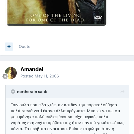
Quote
Amandel
Posted
May 11, 2006
northerain said:
Ταινιούλα που είδα χτές, αν και δεν την παρακολούθησα
πολύ στενά γιατί έκανα άλλα πράγματα. Μπορώ να πώ οτι
μου φάνηκε πολύ ενδιαφέρουσα, είχε μερικές πολύ
γαμάτες σκηνές(τα πρόβατα π.χ ήταν παντού γαμάτα...όπως
πάντα. Τα πρόβατα είναι κακα. Επίσης το φιλτρο όταν η