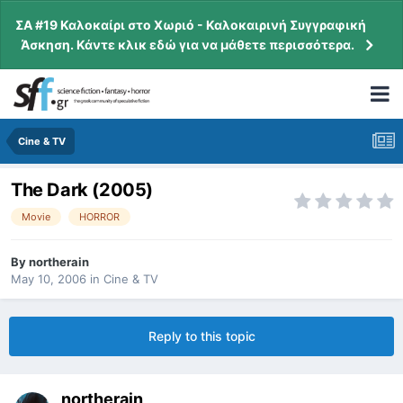
ΣΑ #19 Καλοκαίρι στο Χωριό - Καλοκαιρινή Συγγραφική
Άσκηση. Κάντε κλικ εδώ για να μάθετε περισσότερα.
Cine & TV
Τhe Dark (2005)
Movie
HORROR
By
northerain
May 10, 2006
in
Cine & TV
Reply to this topic
northerain