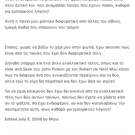
στον Δυτικό κιν. που αναμασάει ταινίες που έχουν πιάσει, καθαρά
για εμπορικούς λόγους!
Αυτή η ταινία μου φάνηκε διαφορετική από άλλες του είδους,
(μικρά παιδιά που σπέρνουν τον τρόμο)
Επίσης, χωρίς να βάζω το χέρι μου στην φωτιά, έχω ακούσει πως
είναι από τις ταινίες που έχει δύο διαφορετικά τέλη.
Δηλαδή υπάρχει και ένα άλλο εναλλακτικό τέλος, όπως και το
Hide and Seek του John Polson με τον Robert de Niro! Μου είπαν
πως τα διάφορα dvd που ενοικιάζονται περιέχουν και τα δύο,
αλλά εγώ το είχα δει πειρατικά και δεν έχω ιδέα αν ισχύει!
Για να είμαι ειλικρινής δεν έχω δει κανένα από τα εναλλακτικά
τέλη των δύο αυτών ταινιών, πάντως δεν έχετε να χάσετε κάτι
αν το ψάξετε, θα έχει ενδιαφέρον, αν και δεν καταλαβαίνω την
σκοπιμότητα αυτή, ίσως καθαρά για εμπορικούς λόγους!
Edited
July 5, 2006
by Miya