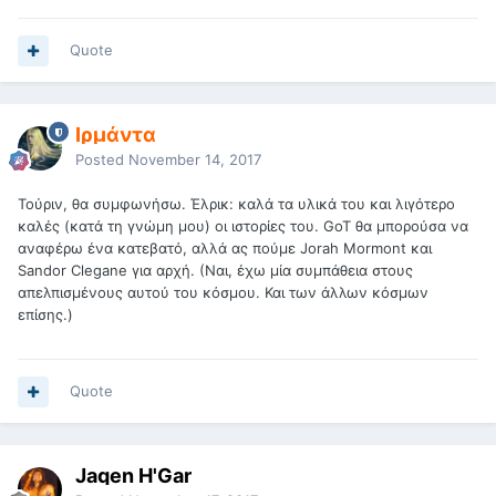
Quote
Ιρμάντα
Posted
November 14, 2017
Τούριν, θα συμφωνήσω. Έλρικ: καλά τα υλικά του και λιγότερο
καλές (κατά τη γνώμη μου) οι ιστορίες του. GoT θα μπορούσα να
αναφέρω ένα κατεβατό, αλλά ας πούμε
Jorah Mormont
και
Sandor Clegane για αρχή. (Ναι, έχω μία συμπάθεια στους
απελπισμένους αυτού του κόσμου. Και των άλλων κόσμων
επίσης.)
Quote
Jaqen H'Gar