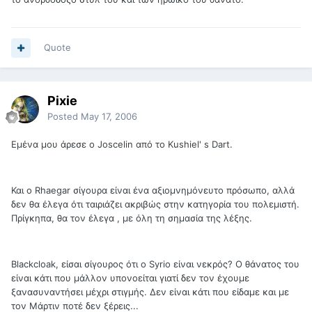
Quote
Pixie
Posted
May 17, 2006
Εμένα μου άρεσε ο Joscelin από το Kushiel' s Dart.
Και ο Rhaegar σίγουρα είναι ένα αξιομνημόνευτο πρόσωπο, αλλά
δεν θα έλεγα ότι ταιριάζει ακριβώς στην κατηγορία του πολεμιστή.
Πρίγκηπα, θα τον έλεγα , με όλη τη σημασία της λέξης.
Blackcloak, είσαι σίγουρος ότι ο Syrio είναι νεκρός? Ο θάνατος του
είναι κάτι που μάλλον υπονοείται γιατί δεν τον έχουμε
ξανασυναντήσει μέχρι στιγμής. Δεν είναι κάτι που είδαμε και με
τον Μάρτιν ποτέ δεν ξέρεις...