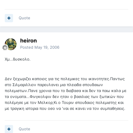
Quote
heiron
Posted
May 19, 2006
Χμ...δυσκολο.
Δεν ξεχωριζει καποιος για τις πολεμικες του ικανοτητες.Παντως
στο Σιλμαριλλιον παρευλανει μια πλειαδα σπουδαιων
πολεμιστων.Πανε χρονια που το διαβασα και δεν τα παω καλα με
τα ονοματα...Φινγκολφιν δεν ηταν ο βασιλιας των ξωτικών που
πολέμησε με τον Μελκορ;Κι ο Τουριν σπουδαιος πολεμιστης και
με τραγικη ιστορια που οσο να 'ναι σε κανει να τον συμπαθησεις.
Quote