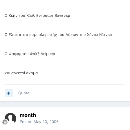
Ο Κέην του Κάρλ Εντουαρτ Βάγκνερ
Ο Ελακ και ο συμπολεμιστής του Λύκων του Χένρυ Κάτνερ
Ο Φαφρμ του Φρίτζ Λείμπερ
και αρκετοί ακόμα...
Quote
month
Posted
May 20, 2006