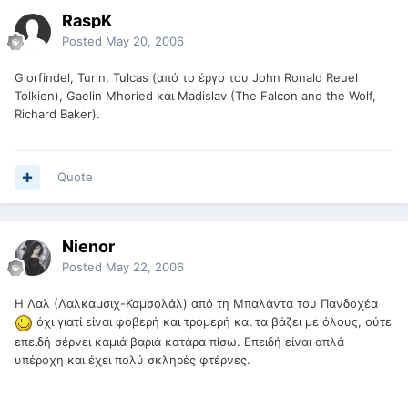
RaspK
Posted
May 20, 2006
Glorfindel, Turin, Tulcas (από το έργο του John Ronald Reuel
Tolkien), Gaelin Mhoried και Madislav (The Falcon and the Wolf,
Richard Baker).
Quote
Nienor
Posted
May 22, 2006
Η Λαλ (Λαλκαμσιχ-Καμσολάλ) από τη Μπαλάντα του Πανδοχέα
όχι γιατί είναι φοβερή και τρομερή και τα βάζει με όλους, ούτε
επειδή σέρνει καμιά βαριά κατάρα πίσω. Επειδή είναι απλά
υπέροχη και έχει πολύ σκληρές φτέρνες.