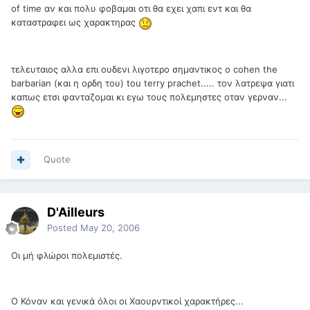
of time αν και πολυ φοβαμαι οτι θα εχει χαπι εντ και θα
καταστραφει ως χαρακτηρας
τελευταιος αλλα επι ουδενι λιγοτερο σημαντικος ο cohen the
barbarian (και η ορδη του) tou terry prachet..... τον λατρεψα γιατι
καπως ετσι φανταζομαι κι εγω τους πολεμηστες οταν γερναν...
Quote
D'Ailleurs
Posted
May 20, 2006
Οι μή φλώροι πολεμιστές.
Ο Κόναν και γενικά όλοι οι Χαουρντικοί χαρακτήρες...