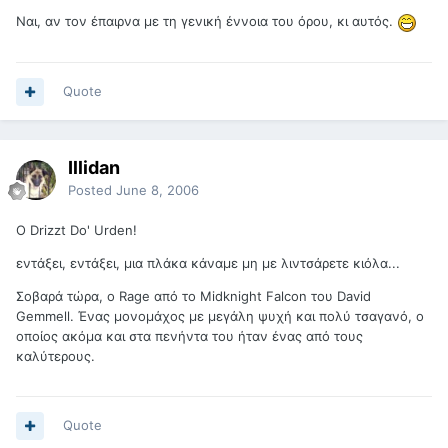
Ναι, αν τον έπαιρνα με τη γενική έννοια του όρου, κι αυτός.
Quote
Illidan
Posted
June 8, 2006
O Drizzt Do' Urden!
εντάξει, εντάξει, μια πλάκα κάναμε μη με λιντσάρετε κιόλα...
Σοβαρά τώρα, ο Rage από το Midknight Falcon του David
Gemmell. Ένας μονομάχος με μεγάλη ψυχή και πολύ τσαγανό, ο
οποίος ακόμα και στα πενήντα του ήταν ένας από τους
καλύτερους.
Quote