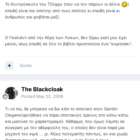
Το Κυνηγόσκυλο του Τζόφρυ (που να τον πάρουν οι άλλοι
)
επειδή είναι πιο ιππότης από τους ιππότες κι επειδή είναι κι
άνθρωπος και φοβάται μαζί.
Ο Γκαλιάντ από την Κόρη των Λύκων, δεν ξέρω γιατί μου έχει
μείνει, ίσως επειδή σε όλο το βιβλίο προστατεύει ένα "κοριτσάκι".
Quote
The Blackcloak
Posted
May 22, 2006
Τι να πώ, δε μπόρεσα να δώ κάτι το ιπποτικό στον Sandor
Clegane(αρνήθηκε να πάρει ιπποτικούς όρκους στο κάτω κάτω
και μισούσε το χαρακτηρισμό). Κάθαρμα, που όμως λάμπει σε
σύγκριση με τον αδερφούλη του, ο οποίος δεν είναι παρά μια
μηχανή του κιμά ... ;p. Άξιος πολεμιστής πάντως, αν και χωρίς