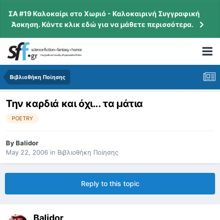
ΣΑ #19 Καλοκαίρι στο Χωριό - Καλοκαιρινή Συγγραφική
Άσκηση. Κάντε κλικ εδώ για να μάθετε περισσότερα.
Βιβλιοθήκη Ποίησης
Την καρδιά και όχι... τα μάτια
POETRY
By
Balidor
May 22, 2006
in
Βιβλιοθήκη Ποίησης
Reply to this topic
Balidor