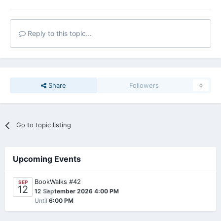
Reply to this topic...
Share
Followers
0
Go to topic listing
Upcoming Events
BookWalks #42
SEP
12
0
12 September 2026 4:00 PM
Until
6:00 PM