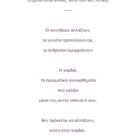
Τα μάτια είναι απλώς, αυτό που θες να δείς.
~~~
Οι συνήθειες αλλάζουν,
τα γούστα τροποποιούνται,
οι άνθρωποι ομορφαίνουν
Η καρδιά,
τα πραγματικά συναισθήματα
που κρύβει
μέσα του,αυτός απέναντί σου,
δεν πρόκειται να αλλάξουν,
κοίτα στην καρδιά ,