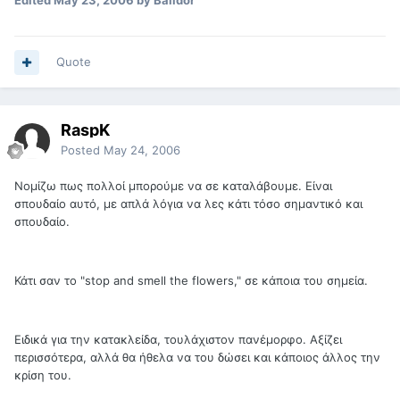
Edited
May 23, 2006
by Balidor
Quote
RaspK
Posted
May 24, 2006
Νομίζω πως πολλοί μπορούμε να σε καταλάβουμε. Είναι
σπουδαίο αυτό, με απλά λόγια να λες κάτι τόσο σημαντικό και
σπουδαίο.
Κάτι σαν το "stop and smell the flowers," σε κάποια του σημεία.
Ειδικά για την κατακλείδα, τουλάχιστον πανέμορφο. Αξίζει
περισσότερα, αλλά θα ήθελα να του δώσει και κάποιος άλλος την
κρίση του.