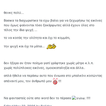
θενκς πολύ...
Βασικα τα διαχωριστικα τα εχω βαλει για να ξεχωρήσω τις εικόνες
που όμως φαίνονται τόσο ξεκάρφωτες αλλά έχουν όλες στο
τέλος την ίδια ψυχή ...
το να κοιτάς την ολότητα και όχι το κομμάτι,
την ψυχή και όχι τα μάτια...
δεν ήξερα αν ήταν ποίημα γιατί γράφτηκε χωρίς μέτρο κ.λ.π.
χωρίς πολύπλοκες εικόνες, ομοιοκαταληξία και άλλα..
απλά ήθελα να περάσω αυτο που ένιωσα στο μπαλκόνι κοιτώντας
απέναντί μου, τον άνθρωπό μου
!!!
Να φανταστείς ούτε απο word δεν το πέρασα
!!!!