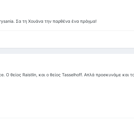
rysania. Σα τη Χουάνα την παρθένα ένα πράγμα!
e. Ο θείος Raistlin, και ο θείος Tasselhoff. Απλά προσκυνάμε και τ