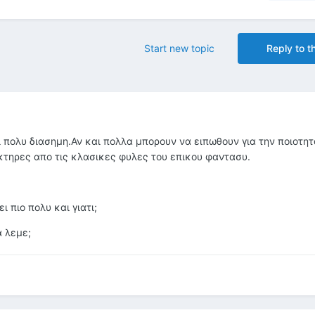
Start new topic
Reply to th
 πολυ διασημη.Αν και πολλα μπορουν να ειπωθουν για την ποιοτητ
τηρες απο τις κλασικες φυλες του επικου φαντασυ.
 πιο πολυ και γιατι;
α λεμε;