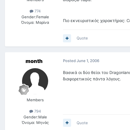
774
Gender:
Female
Πιο εκνευριστικός χαρακτήρας: C
Όνομα:
Μαρίνα
Quote
month
Posted
June 1, 2006
Βασικά οι δύο θείοι του Dragonlanc
διαφορετικούς πάντα λόγους.
Members
794
Gender:
Male
Όνομα:
Μηνάς
Quote