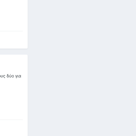
ους δύο για