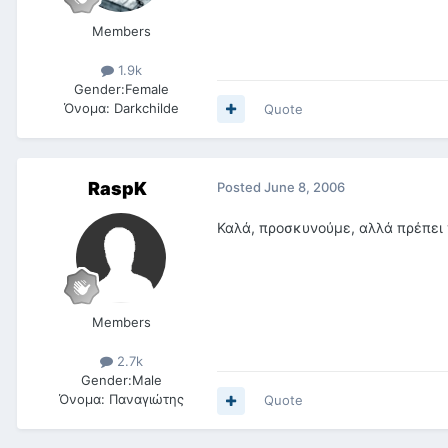
Members
1.9k
Gender:
Female
Όνομα:
Darkchilde
Quote
RaspK
Posted
June 8, 2006
Καλά, προσκυνούμε, αλλά πρέπει 
Members
2.7k
Gender:
Male
Όνομα:
Παναγιώτης
Quote