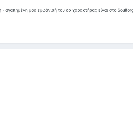
ση - αγαπημένη μου εμφάνισή του σα χαρακτήρας είναι στο Soulforg