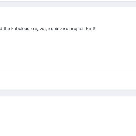
he Fabulous και, ναι, κυρίες και κύριοι, Flint!!