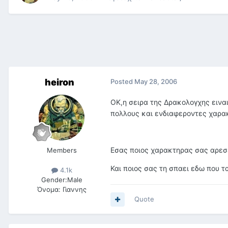
heiron
Posted
May 28, 2006
ΟΚ,η σειρα της Δρακολογχης ειναι
πολλους και ενδιαφεροντες χαρακ
Εσας ποιος χαρακτηρας σας αρεσει
Members
Και ποιος σας τη σπαει εδω που τ
4.1k
Gender:
Male
Όνομα:
Γιαννης
Quote