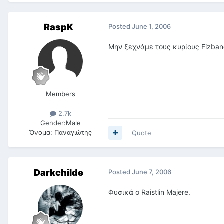
RaspK
Posted
June 1, 2006
Μην ξεχνάμε τους κυρίους Fizband t
Members
2.7k
Gender:
Male
Όνομα:
Παναγιώτης
Quote
Darkchilde
Posted
June 7, 2006
Φυσικά o Raistlin Majere.