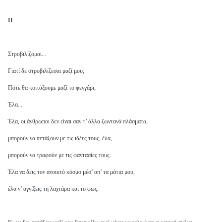
ΙΙ
Στροβιλίζομαι...
Γιατί δε στροβιλίζεσαι μαζί μου;
Πότε θα κοιτάξουμε μαζί το φεγγάρι;
Έλα...
Έλα, οι άνθρωποι δεν είναι σαν τ’ άλλα ζωντανά πλάσματα,
μπορούν να πετάξουν με τις ιδέες τους, έλα,
μπορούν να τραφούν με τις φαντασίες τους.
Έλα να δεις τον ανοικτό κόσμο μέσ’ απ’ τα μάτια μου,
έλα ν’ αγγίξεις τη λαχτάρα και το φως.