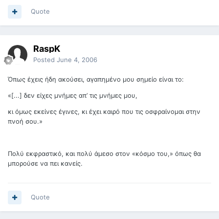
Quote
RaspK
Posted
June 4, 2006
Όπως έχεις ήδη ακούσει, αγαπημένο μου σημείο είναι το:
«[...] δεν είχες μνήμες απ’ τις μνήμες μου,
κι όμως εκείνες έγινες, κι έχει καιρό που τις οσφραίνομαι στην
πνοή σου.»
Πολύ εκφραστικό, και πολύ άμεσο στον «κόσμο του,» όπως θα
μπορούσε να πει κανείς.
Quote