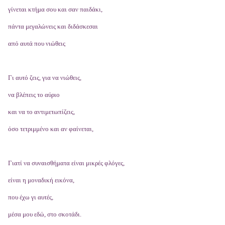
γίνεται κτήμα σου και σαν παιδάκι,
πάντα μεγαλώνεις και διδάσκεσαι
από αυτά που νιώθεις
Γι αυτό ζεις, για να νιώθεις,
να βλέπεις το αύριο
και να το αντιμετωπίζεις,
όσο τετριμμένο και αν φαίνεται,
Γιατί να συναισθήματα είναι μικρές φλόγες,
είναι η μοναδική εικόνα,
που έχω γι αυτές,
μέσα μου εδώ, στο σκοτάδι.