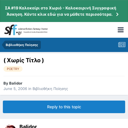
ΣΑ #19 Καλοκαίρι στο Χωριό - Καλοκαιρινή Συγγραφική
Άσκηση. Κάντε κλικ εδώ για να μάθετε περισσότερα.
Βιβλιοθήκη Ποίησης
( Χωρίς Τίτλο )
POETRY
By
Balidor
June 5, 2006
in
Βιβλιοθήκη Ποίησης
Reply to this topic
Balidor