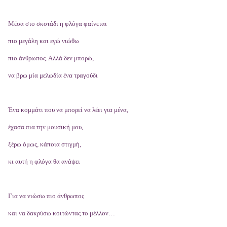
Μέσα στο σκοτάδι η φλόγα φαίνεται
πιο μεγάλη και εγώ νιώθω
πιο άνθρωπος. Αλλά δεν μπορώ,
να βρω μία μελωδία ένα τραγούδι
Ένα κομμάτι που να μπορεί να λέει για μένα,
έχασα πια την μουσική μου,
ξέρω όμως, κάποια στιγμή,
κι αυτή η φλόγα θα ανάψει
Για να νιώσω πιο άνθρωπος
και να δακρύσω κοιτώντας το μέλλον…