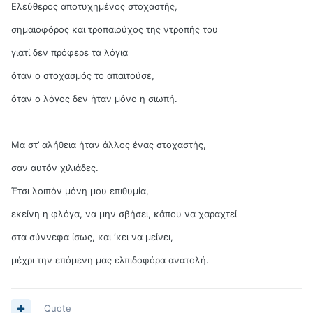
Ελεύθερος αποτυχημένος στοχαστής,
σημαιοφόρος και τροπαιούχος της ντροπής του
γιατί δεν πρόφερε τα λόγια
όταν ο στοχασμός το απαιτούσε,
όταν ο λόγος δεν ήταν μόνο η σιωπή.
Μα στ’ αλήθεια ήταν άλλος ένας στοχαστής,
σαν αυτόν χιλιάδες.
Έτσι λοιπόν μόνη μου επιθυμία,
εκείνη η φλόγα, να μην σβήσει, κάπου να χαραχτεί
στα σύννεφα ίσως, και ‘κει να μείνει,
μέχρι την επόμενη μας ελπιδοφόρα ανατολή.
Quote