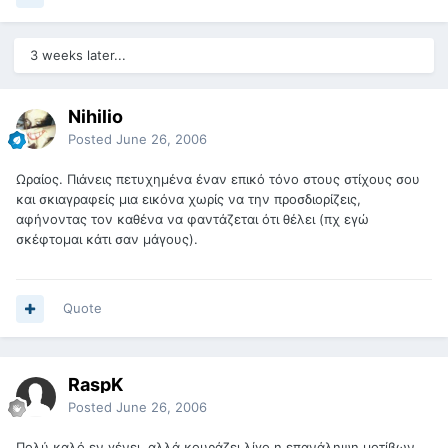
3 weeks later...
Nihilio
Posted
June 26, 2006
Ωραίος. Πιάνεις πετυχημένα έναν επικό τόνο στους στίχους σου
και σκιαγραφείς μια εικόνα χωρίς να την προσδιορίζεις,
αφήνοντας τον καθένα να φαντάζεται ότι θέλει (πχ εγώ
σκέφτομαι κάτι σαν μάγους).
Quote
RaspK
Posted
June 26, 2006
Πολύ καλό εν γένει, αλλά κουράζει λίγο η επανάληψη μοτίβων