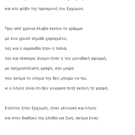
και στο φόβο της προσμονή του Ερχομού.
Πριν από χρόνια έλαβα εκείνο το γράμμα
με ένα χρυσό σημάδι χαραγμένο,
λες και η σφραγίδα ήταν η παλιά,
λες και τέσσερις άνεμοι ήταν η του μοναδική αφορμή,
με ασημοστόλιστη γραφή, σαν μοίρα
που ακόμα το νόημα της δεν μπορώ να πω,
κι ο λόγος είναι ότι δεν γνώρισα ποτέ εκείνη τη γραφή.
Ετούτος ήταν Ερχομός, ήταν γέννηση και λόγος
και στην διαθήκη της ελπίδα για ζωή, ακόμα ένας: