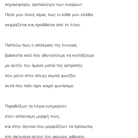
σημαιοφόροι, τροπαιούχοι των ονείρων!
Πείτε μου ποιος είμαι, πως οι κάθε μου ελπίδα
εκφράζεται και προδίδεται από το λόγο.
Πιστεύω πως η απόκριση της έννοιας
βρίσκεται εκεί που αδυνατούμε να κοιτάξουμε
με αυτήν την άμεση ματιά της αστραπής
που μόνο στην άτυχη σιωπή φωτίζει
αυτά που πάλι πριν καιρό φωτίσαμε.
Παραδόξως τα λόγια ευημερούν
στον απόκοσμη μορφή τους,
και στην άγνοια που μορφάζουν τα πρόσωπα,
στο άκουσμα αυτού του αιώνιου ψίθυρου,