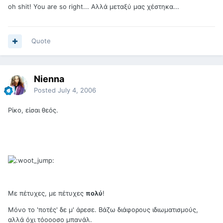
oh shit! You are so right... Αλλά μεταξύ μας χέστηκα...
Quote
Nienna
Posted
July 4, 2006
Ρίκο, είσαι θεός.
Με πέτυχες, με πέτυχες
πολύ
!
Μόνο το 'ποτές' δε μ' άρεσε. Βάζω διάφορους ιδιωματισμούς,
αλλά όχι τόοοοσο μπανάλ.