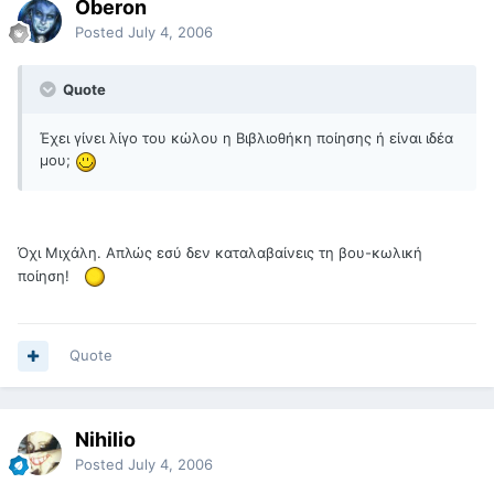
Oberon
Posted
July 4, 2006
Quote
Έχει γίνει λίγο του κώλου η Βιβλιοθήκη ποίησης ή είναι ιδέα
μου;
Όχι Μιχάλη. Απλώς εσύ δεν καταλαβαίνεις τη βου-κωλική
ποίηση!
Quote
Nihilio
Posted
July 4, 2006