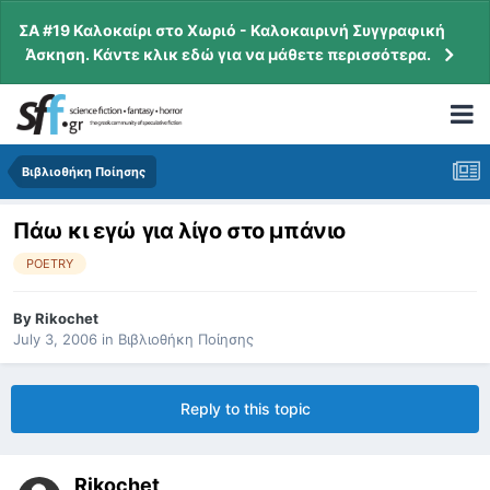
ΣΑ #19 Καλοκαίρι στο Χωριό - Καλοκαιρινή Συγγραφική
Άσκηση. Κάντε κλικ εδώ για να μάθετε περισσότερα.
Βιβλιοθήκη Ποίησης
Πάω κι εγώ για λίγο στο μπάνιο
POETRY
By
Rikochet
July 3, 2006
in
Βιβλιοθήκη Ποίησης
Reply to this topic
Rikochet