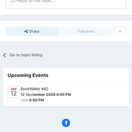
Reply to this topic...
Share
Followers
0
Go to topic listing
Upcoming Events
BookWalks #42
SEP
12
0
12 September 2026 4:00 PM
Until
6:00 PM