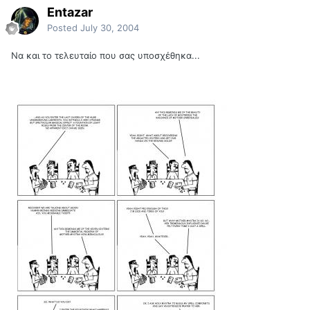
Entazar
Posted
July 30, 2004
Να και το τελευταίο που σας υποσχέθηκα...