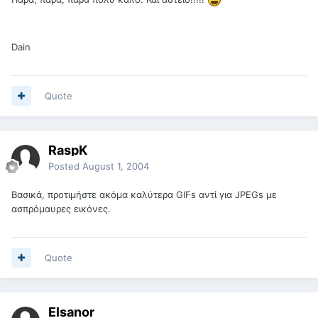
Dain
Quote
RaspK
Posted
August 1, 2004
Βασικά, προτιμήστε ακόμα καλύτερα GIFs αντί για JPEGs με
ασπρόμαυρες εικόνες.
Quote
Elsanor