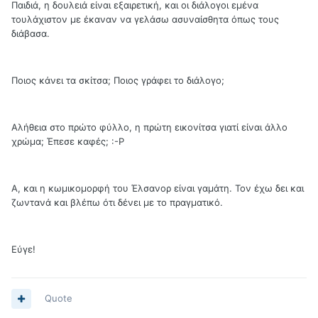
Παιδιά, η δουλειά είναι εξαιρετική, και οι διάλογοι εμένα
τουλάχιστον με έκαναν να γελάσω ασυναίσθητα όπως τους
διάβασα.
Ποιος κάνει τα σκίτσα; Ποιος γράφει το διάλογο;
Αλήθεια στο πρώτο φύλλο, η πρώτη εικονίτσα γιατί είναι άλλο
χρώμα; Έπεσε καφές; :-Ρ
Α, και η κωμικομορφή του Έλσανορ είναι γαμάτη. Τον έχω δει και
ζωντανά και βλέπω ότι δένει με το πραγματικό.
Εύγε!
Quote