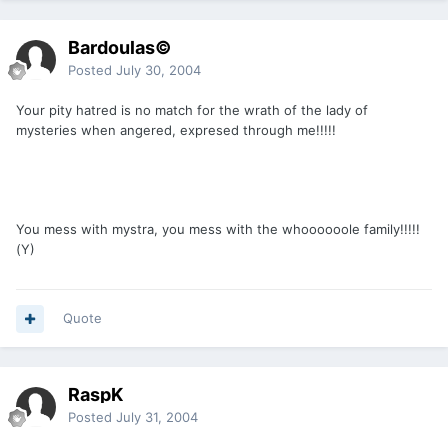
Bardoulas©
Posted
July 30, 2004
Your pity hatred is no match for the wrath of the lady of
mysteries when angered, expresed through me!!!!!
You mess with mystra, you mess with the whoooooole family!!!!!
(Y)
Quote
RaspK
Posted
July 31, 2004