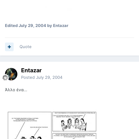
Edited
July 29, 2004
by Entazar
Quote
Entazar
Posted
July 29, 2004
Άλλο ένα...