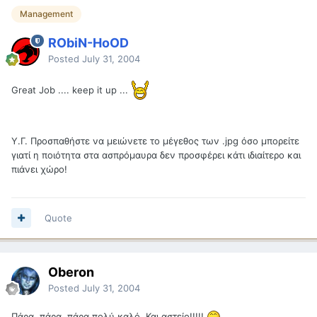
Management
RObiN-HoOD
Posted
July 31, 2004
Great Job .... keep it up ...
Υ.Γ. Προσπαθήστε να μειώνετε το μέγεθος των .jpg όσο μπορείτε
γιατί η ποιότητα στα ασπρόμαυρα δεν προσφέρει κάτι ιδιαίτερο και
πιάνει χώρο!
Quote
Oberon
Posted
July 31, 2004
Πάρα, πάρα, πάρα πολύ καλό. Και αστείο!!!!!