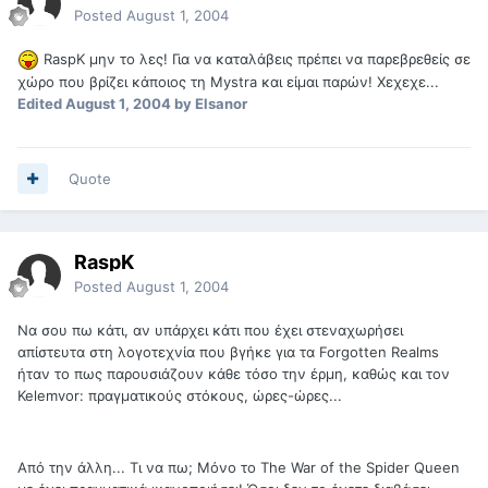
Posted
August 1, 2004
RaspΚ μην το λες! Για να καταλάβεις πρέπει να παρεβρεθείς σε
χώρο που βρίζει κάποιος τη Mystra και είμαι παρών! Χεχεχε...
Edited
August 1, 2004
by Elsanor
Quote
RaspK
Posted
August 1, 2004
Να σου πω κάτι, αν υπάρχει κάτι που έχει στεναχωρήσει
απίστευτα στη λογοτεχνία που βγήκε για τα Forgotten Realms
ήταν το πως παρουσιάζουν κάθε τόσο την έρμη, καθώς και τον
Kelemvor: πραγματικούς στόκους, ώρες-ώρες...
Από την άλλη... Τι να πω; Μόνο το The War of the Spider Queen