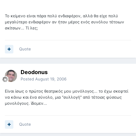
Το κείμενο είναι πάρα πολύ ενδιαφέρον, αλλά θα είχε πολύ
μεγαλύτερο ενδιαφέρον αν ήταν μέρος ενός συνόλου τέτοιων
σκίτσων... Τί λες;
Quote
Deodonus
Posted
August 19, 2006
Είναι ίσως ο πρώτος θεατρικός μου μονόλογος... το έχω σκεφτεί
να κάνω και ένα σύνολο, μια "συλλογή" από τέτοιας φύσεως
μονολόγους. ϊδομεν...
Quote