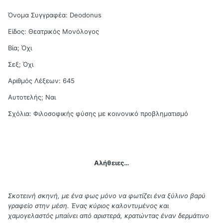
Όνομα Συγγραφέα: Deodonus
Είδος: Θεατρικός Μονόλογος
Βία; Όχι
Σεξ; Όχι
Αριθμός Λέξεων: 645
Αυτοτελής; Ναι
Σχόλια: Φιλοσοφικής φύσης με κοινονικό προβληματισμό
Αλήθειες…
Σκοτεινή σκηνή, με ένα φως μόνο να φωτίζει ένα ξύλινο βαρύ
γραφείο στην μέση. Ένας κύριος καλοντυμένος και
χαμογελαστός μπαίνει από αριστερά, κρατώντας έναν δερμάτινο