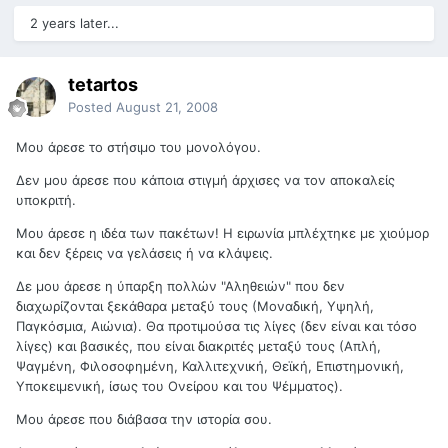
2 years later...
tetartos
Posted
August 21, 2008
Μου άρεσε το στήσιμο του μονολόγου.
Δεν μου άρεσε που κάποια στιγμή άρχισες να τον αποκαλείς
υποκριτή.
Μου άρεσε η ιδέα των πακέτων! Η ειρωνία μπλέχτηκε με χιούμορ
και δεν ξέρεις να γελάσεις ή να κλάψεις.
Δε μου άρεσε η ύπαρξη πολλών "Αληθειών" που δεν
διαχωρίζονται ξεκάθαρα μεταξύ τους (Μοναδική, Υψηλή,
Παγκόσμια, Αιώνια). Θα προτιμούσα τις λίγες (δεν είναι και τόσο
λίγες) και βασικές, που είναι διακριτές μεταξύ τους (Απλή,
Ψαγμένη, Φιλοσοφημένη, Καλλιτεχνική, Θεϊκή, Επιστημονική,
Υποκειμενική, ίσως του Ονείρου και του Ψέμματος).
Μου άρεσε που διάβασα την ιστορία σου.