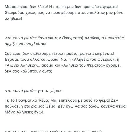
Μα σας είπα, δεν ξέρω! Η εταιρία μας δεν προσφέρει ψέματα!
Θεωρούμε χρέος μας να προσφέρουμε στους πελάτες μας μόνο
αλήθειες!
<το κοινό ρωτάει ξανά για την Πραγματική Αλήθεια, ο υποκριτής
αρχίζει να ενοχλείται>
Σας είπα, δεν διαθέτουμε τέτοιο πακέτο, μα γιατί επιμένετε!
Έχουμε τόσα άλλα και ωραία! Να, η «Αλήθεια του Ονείρου», η
«Αιώνια Αλήθεια»… ακόμα και «Αλήθεια του Ψέματος» έχουμε,
δεν σας καλύπτουν αυτά;
<το κοινό ρωτάει για το ψέμα>
Τι; Το Πραγματικό Ψέμα; Μα, επιτέλους με αυτό το ψέμα! Δεν
πουλάει η εταιρία μας ψέμα! Δεν έχω να σας δώσω κανένα Ψέμα!
Μόνο Αλήθειες έχω!
<το κοινό επιμένει για το ψέμα, ο υποκριτής φανερά