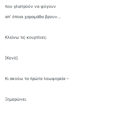
που γλιστρούν να φύγουν
απ' όποια χαραμάδα βρουν...
Κλείνω τις κουρτίνες.
[Κενό]
Κι ακούω τα πρώτα λεωφορεία –
Ξημερώνει.