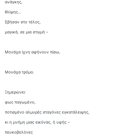
ανάγκης,
θλίψης…
Σβήσαν στο τέλος,
μαγικά, σε μια στιγμή –
Μονάχα ίχνη αφήνουν πίσω,
Μονάχα τρόμο.
Ξημερώνει·
φως παγωμένο,
ποτισμένο αλμυρές σταγόνες εγκατάλειψης,
κι η μνήμη μιας εικόνας, ή υφής –
πευκοβελόνες