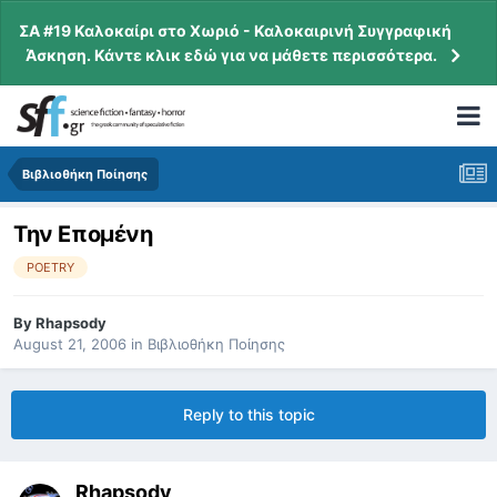
ΣΑ #19 Καλοκαίρι στο Χωριό - Καλοκαιρινή Συγγραφική
Άσκηση. Κάντε κλικ εδώ για να μάθετε περισσότερα.
Βιβλιοθήκη Ποίησης
Την Επομένη
POETRY
By
Rhapsody
August 21, 2006
in
Βιβλιοθήκη Ποίησης
Reply to this topic
Rhapsody