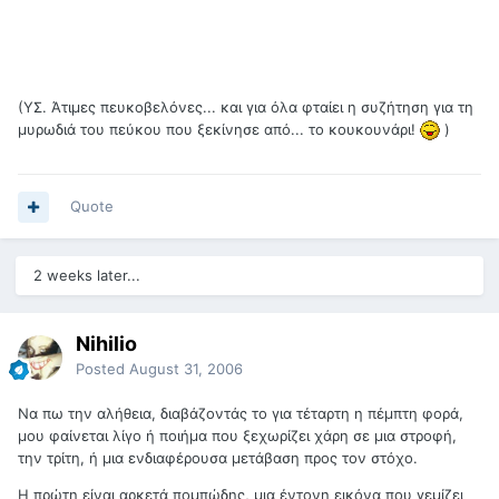
(ΥΣ. Άτιμες πευκοβελόνες... και για όλα φταίει η συζήτηση για τη
μυρωδιά του πεύκου που ξεκίνησε από... το κουκουνάρι!
)
Quote
2 weeks later...
Nihilio
Posted
August 31, 2006
Να πω την αλήθεια, διαβάζοντάς το για τέταρτη η πέμπτη φορά,
μου φαίνεται λίγο ή ποιήμα που ξεχωρίζει χάρη σε μια στροφή,
την τρίτη, ή μια ενδιαφέρουσα μετάβαση προς τον στόχο.
Η πρώτη είναι αρκετά πομπώδης, μια έντονη εικόνα που γεμίζει