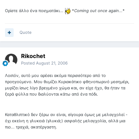
Ορίστε άλλο ένα ποιηματάκι...
*
Coming out once again...
*
Quote
Rikochet
Posted
August 21, 2006
Λοιπόν, αυτό μου αρέσει ακόμα περισσότερο από το
προηγούμενο. Μου θυμίζει Κυριακάτικο φθηνοπωρινό μεσημέρι,
μυρίζει ίσως λίγο βρεγμένο χώμα και, αν είχε ήχο, θα ήταν τα
ξερά φύλλα που διαλύονται κάτω από ένα πόδι.
Καταθλιπτικό δεν ξέρω αν είναι, σίγουρα όμως με μελαγχολεί -
όχι εκείνη η γλυκειά (γλυκιά;)
ασφαλής
μελαγχολία, αλλά μια
πιο... τραχιά, ακατέργαστη.