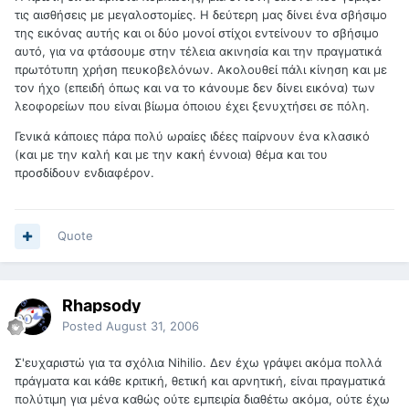
τις αισθήσεις με μεγαλοστομίες. Η δεύτερη μας δίνει ένα σβήσιμο
της εικόνας αυτής και οι δύο μονοί στίχοι εντείνουν το σβήσιμο
αυτό, για να φτάσουμε στην τέλεια ακινησία και την πραγματικά
πρωτότυπη χρήση πευκοβελόνων. Ακολουθεί πάλι κίνηση και με
τον ήχο (επειδή όπως και να το κάνουμε δεν δίνει εικόνα) των
λεοφορείων που είναι βίωμα όποιου έχει ξενυχτήσει σε πόλη.
Γενικά κάποιες πάρα πολύ ωραίες ιδέες παίρνουν ένα κλασικό
(και με την καλή και με την κακή έννοια) θέμα και του
προσδίδουν ενδιαφέρον.
Quote
Rhapsody
Posted
August 31, 2006
Σ'ευχαριστώ για τα σχόλια Nihilio. Δεν έχω γράψει ακόμα πολλά
πράγματα και κάθε κριτική, θετική και αρνητική, είναι πραγματικά
πολύτιμη για μένα καθώς ούτε εμπειρία διαθέτω ακόμα, ούτε έχω