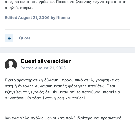
σου, σε αυτά που γράφεις. Πρέπει να βγαίνεις συχνότερα από τη
σπηλιά, σαφώς!
Edited
August 21, 2006
by Nienna
Quote
Guest silversoldier
Posted
August 21, 2006
Έχει χαρακτηριστική δύναμη...προσωπικό στυλ, γράφτηκε σε
στιγμή έντονης συναισθηματικής φόρτησης υποθέτω! Έτσι
εξηγείται το γεγονός ότι μία ματιά απ' το παράθυρο μπορεί να
συνεπάγει μία τόσο έντονη ροή και πάθος!
Κανένα άλλο σχόλιο...είναι κάτι πολύ ιδιαίτερο και προσωπικό!