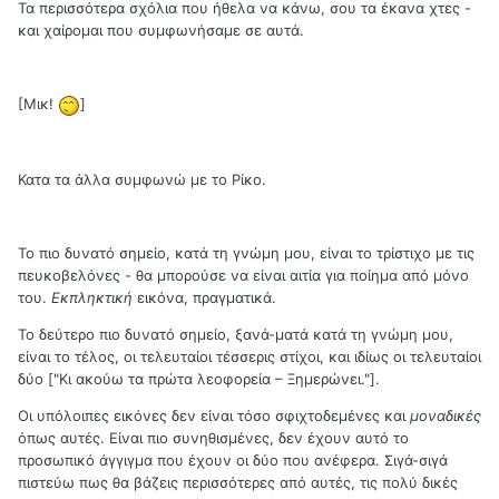
Τα περισσότερα σχόλια που ήθελα να κάνω, σου τα έκανα χτες -
και χαίρομαι που συμφωνήσαμε σε αυτά.
[Μικ!
]
Κατα τα άλλα συμφωνώ με το Ρίκο.
Το πιο δυνατό σημείο, κατά τη γνώμη μου, είναι το τρίστιχο με τις
πευκοβελόνες - θα μπορούσε να είναι αιτία για ποίημα από μόνο
του.
Εκπληκτική
εικόνα, πραγματικά.
Το δεύτερο πιο δυνατό σημείο, ξανά-ματά κατά τη γνώμη μου,
είναι το τέλος, οι τελευταίοι τέσσερις στίχοι, και ιδίως οι τελευταίοι
δύο ["Κι ακούω τα πρώτα λεοφορεία – Ξημερώνει."].
Οι υπόλοιπες εικόνες δεν είναι τόσο σφιχτοδεμένες και
μοναδικές
όπως αυτές. Είναι πιο συνηθισμένες, δεν έχουν αυτό το
προσωπικό άγγιγμα που έχουν οι δύο που ανέφερα. Σιγά-σιγά
πιστεύω πως θα βάζεις περισσότερες από αυτές, τις πολύ δικές