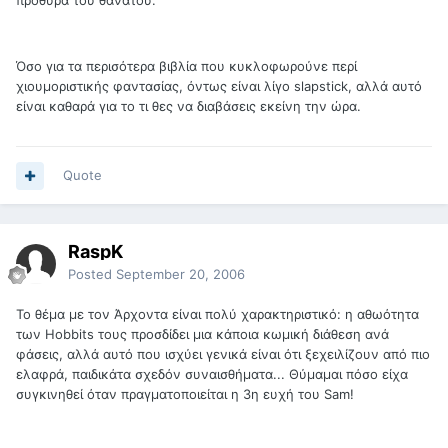
πρόθυρα του θανάτου.
Όσο για τα περισότερα βιβλία που κυκλοφωρούνε περί
χιουμοριστικής φαντασίας, όντως είναι λίγο slapstick, αλλά αυτό
είναι καθαρά για το τι θες να διαβάσεις εκείνη την ώρα.
Quote
RaspK
Posted
September 20, 2006
Το θέμα με τον Άρχοντα είναι πολύ χαρακτηριστικό: η αθωότητα
των Hobbits τους προσδίδει μια κάποια κωμική διάθεση ανά
φάσεις, αλλά αυτό που ισχύει γενικά είναι ότι ξεχειλίζουν από πιο
ελαφρά, παιδικάτα σχεδόν συναισθήματα... Θύμαμαι πόσο είχα
συγκινηθεί όταν πραγματοποιείται η 3η ευχή του Sam!