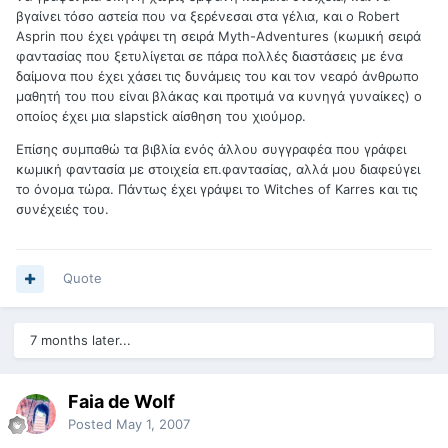
βγαίνει τόσο αστεία που να ξερένεσαι στα γέλια, και ο Robert
Asprin που έχει γράψει τη σειρά Myth-Adventures (κωμική σειρά
φαντασίας που ξετυλίγεται σε πάρα πολλές διαστάσεις με ένα
δαίμονα που έχει χάσει τις δυνάμεις του και τον νεαρό άνθρωπο
μαθητή του που είναι βλάκας και προτιμά να κυνηγά γυναίκες) ο
οποίος έχει μια slapstick αίσθηση του χιούμορ.
Επίσης συμπαθώ τα βιβλία ενός άλλου συγγραφέα που γράφει
κωμική φαντασία με στοιχεία επ.φαντασίας, αλλά μου διαφεύγει
το όνομα τώρα. Πάντως έχει γράψει το Witches of Karres και τις
συνέχειές του.
Quote
7 months later...
Faia de Wolf
Posted
May 1, 2007