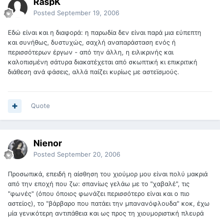
RaspK
Posted
September 19, 2006
Εδώ είναι και η διαφορά: η παρωδία δεν είναι παρά μια εύπεπτη
και συνήθως, δυστυχώς, σαχλή αναπαράσταση ενός ή
περισσότερων έργων - από την άλλη, η ειλικρινής και
καλοπισμένη σάτυρα διακατέχεται από σκωπτική κι επικριτική
διάθεση ανά φάσεις, αλλά παίζει κυρίως με αστεϊσμούς.
Quote
Nienor
Posted
September 20, 2006
Προσωπικά, επειδή η αίσθηση του χιούμορ μου είναι πολύ μακριά
από την εποχή που ζω: σπανίως γελάω με το "χαβαλέ", τις
"φωνές" (όπου όποιος φωνάζει περισσότερο είναι και ο πιο
αστείος), το "βάρβαρο που πατάει την μπανανόφλουδα" κοκ, έχω
μία γενικότερη αντιπάθεια και ως προς τη χιουμοριστική πλευρά