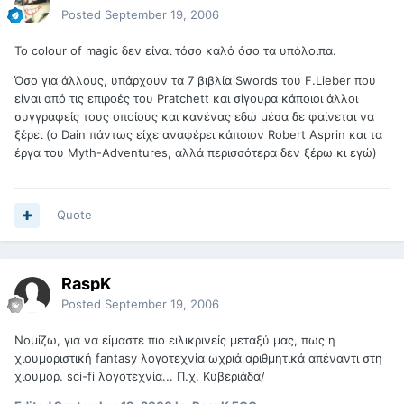
Posted
September 19, 2006
To colour of magic δεν είναι τόσο καλό όσο τα υπόλοιπα.
Όσο για άλλους, υπάρχουν τα 7 βιβλία Swords του F.Lieber που
είναι από τις επιροές του Pratchett και σίγουρα κάποιοι άλλοι
συγγραφείς τους οποίους και κανένας εδώ μέσα δε φαίνεται να
ξέρει (ο Dain πάντως είχε αναφέρει κάποιον Robert Asprin και τα
έργα του Myth-Adventures, αλλά περισσότερα δεν ξέρω κι εγώ)
Quote
RaspK
Posted
September 19, 2006
Νομίζω, για να είμαστε πιο ειλικρινείς μεταξύ μας, πως η
χιουμοριστική fantasy λογοτεχνία ωχριά αριθμητικά απέναντι στη
χιουμορ. sci-fi λογοτεχνία... Π.χ. Κυβεριάδα/