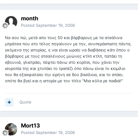
month
Posted
September 19, 2006
Να σου πώ, μετά απο τους 50 και βάρβαρους με τα ατσάλινα
μπράτσα που στο τέλος πηγαίνουν με την, ανυπεράσπιστη πάντα,
γκόμενα της ιστορίας, ε ναι είναι ωραίο να διαβάσεις κάτι όπου ο
βάρβαρος με τους ατσαλένιους μυώνες κτλπ κτλπ, πατάει τη
σβουνιά, γλιστράει, πέφτει πάνω στο κορίτσι, που χάνει την
ισοροπία της και χτυπάει το τραπέζι όπο πάνω είναι το κειμίλιο
που θα εξασφαλίσει την ειρήνη σε δύο βασίλεια, και το σπάει.
οπότε θα βγεί και η ιστορία με τον τίτλο "Μια κόλα ρε παιδιά!"
Quote
Mort13
Posted
September 19, 2006