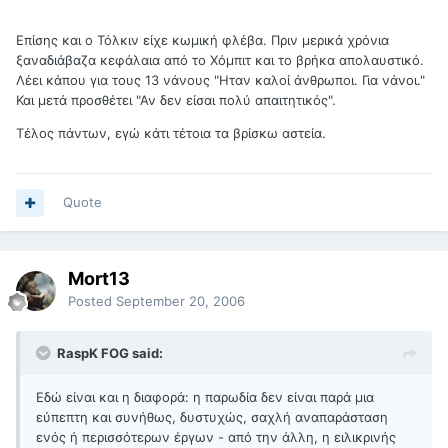
Επίσης και ο Τόλκιν είχε κωμική φλέβα. Πριν μερικά χρόνια
ξαναδιάβαζα κεφάλαια από το Χόμπιτ και το βρήκα απολαυστικό.
Λέει κάπου για τους 13 νάνους "Ηταν καλοί άνθρωποι. Για νάνοι."
Και μετά προσθέτει "Αν δεν είσαι πολύ απαιτητικός".
Τέλος πάντων, εγώ κάτι τέτοια τα βρίσκω αστεία.
Quote
Mort13
Posted
September 20, 2006
RaspK FOG said:
Εδώ είναι και η διαφορά: η παρωδία δεν είναι παρά μια
εύπεπτη και συνήθως, δυστυχώς, σαχλή αναπαράσταση
ενός ή περισσότερων έργων - από την άλλη, η ειλικρινής