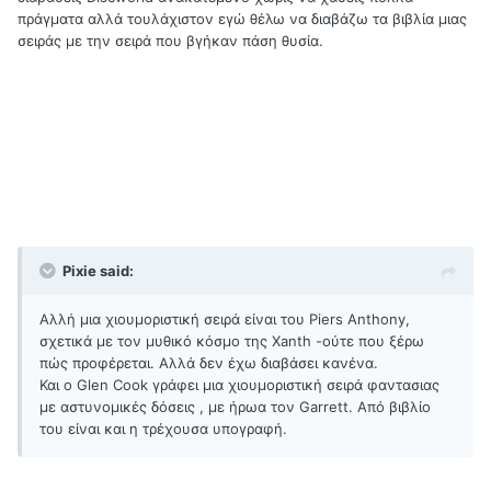
πράγματα αλλά τουλάχιστον εγώ θέλω να διαβάζω τα βιβλία μιας
σειράς με την σειρά που βγήκαν πάση θυσία.
Pixie said:
Αλλή μια χιουμοριστική σειρά είναι του Piers Anthony,
σχετικά με τον μυθικό κόσμο της Xanth -ούτε που ξέρω
πώς προφέρεται. Αλλά δεν έχω διαβάσει κανένα.
Και ο Glen Cook γράφει μια χιουμοριστική σειρά φαντασιας
με αστυνομικές δόσεις , με ήρωα τον Garrett. Από βιβλίο
του είναι και η τρέχουσα υπογραφή.