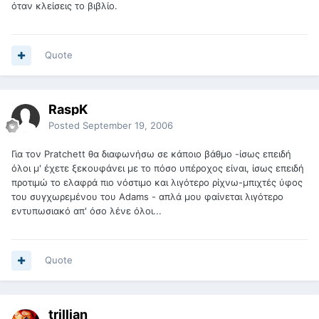
όταν κλείσεις το βιβλίο.
Quote
RaspK
Posted
September 19, 2006
Για τον Pratchett θα διαφωνήσω σε κάποιο βάθμο -ίσως επειδή
όλοι μ' έχετε ξεκουφάνει με το πόσο υπέροχος είναι, ίσως επειδή
προτιμώ το ελαφρά πιο νόστιμο και λιγότερο ρίχνω-μπιχτές ύφος
του συγχωρεμένου του Adams - απλά μου φαίνεται λιγότερο
εντυπωσιακό απ' όσο λένε όλοι...
Quote
trillian