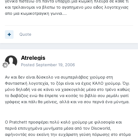
γενικα πιστευω οτι παντα υπαρχει μια κωμικη πλευρα σε καθε τι
και τρελαινομαι να βλεπω το αγαπημενο μου ειδος λογοτεχνιας
απο μια κωμικοτραγικη γωνια....
Quote
Atrelegis
Posted
September 19, 2006
Αν και δεν είναι δύσκολο να συμπεριλάβεις χιούμορ στη
Φανταστική λογοτεχία, το ζόρι είναι να έχεις ΚΑΛΟ χιούμορ. Όχι
μόνο δηλαδή να σε κάνει να χασκογελάς μέσα στο τρένο καθώς
το διαβάζεις ενώ θα έπρεπε να κοιτάς το βιβλίο σου ρεμάλι γιατί
γράφεις και πάλι θα μείνεις, αλλά και να σου περνά ένα μύνημα.
Ο Pratchett προσφέρει πολύ καλό χιούμορ με φιλοσοφία και
περνά επιτυχημένα μυνήματα μέσα από τον Discworld,
αφήνοντάς σου εκείνη την ευχάριστη γεύση πόρωσης στο στόμα