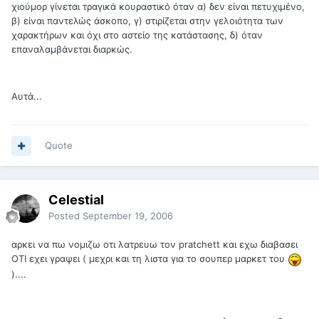
χιούμορ γίνεται τραγικά κουραστικό όταν α) δεν είναι πετυχιμένο,
β) είναι παντελώς άσκοπο, γ) στιρίζεται στην γελοιότητα των
χαρακτήρων και όχι στο αστείο της κατάστασης, δ) όταν
επαναλαμβάνεται διαρκώς.
Αυτά...
Quote
Celestial
Posted
September 19, 2006
αρκει να πω νομιζω οτι λατρευω τον pratchett και εχω διαβασει
ΟΤΙ εχει γραψει ( μεχρι και τη λιστα για το σουπερ μαρκετ του
)....