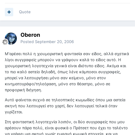
Quote
Oberon
Posted
September 20, 2006
Μ'αρέσει πολύ η χιουμοριστική φαντασία σαν είδος, αλλά σχετικά
λίγοι συγγραφείς μπορούν να γράψουν καλά το είδος αυτό. Η
χιουμοριστική λογοτεχνία γενικά είναι ιδιότυπο είδος. Ακόμα και
το πιο καλό αστείο δηλαδή, όπως λένε κάμποσοι συγγραφείς,
μπορεί να λειτουργήσει μόνο σαν κείμενο, μόνο στον
κινηματογράφο/τηλεόραση, μόνο στο θέαστρο, μόνο σε
προφορική διήγηση.
Αυτό φαίνεται συχνά σε τηλεοπτικές κωμωδίες όπου μια αστεία
σκηνή που λειτουργεί στο χαρτί, δεν λειτουργεί τελικά όταν
γυρίζεται.
Στη φανταστική λογοτεχνία λοιπόν, οι δύο συγγραφείς που μου
αρέσουν πάρα πολύ, είναι φυσικά ο Πράτσετ που έχει το ταλέντο
να γράφει μια σκηνή χωρίς εμφανή κωμικά στοιχεία, και να