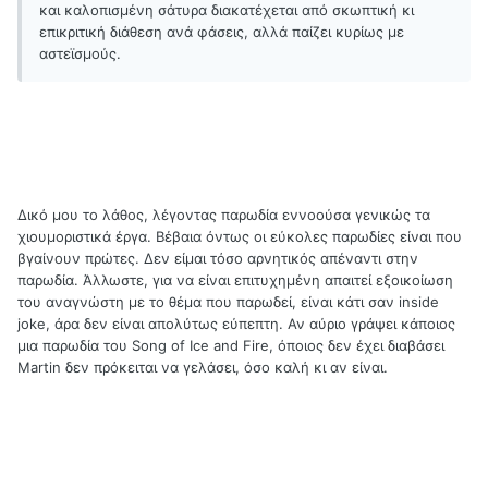
και καλοπισμένη σάτυρα διακατέχεται από σκωπτική κι
επικριτική διάθεση ανά φάσεις, αλλά παίζει κυρίως με
αστεϊσμούς.
Δικό μου το λάθος, λέγοντας παρωδία εννοούσα γενικώς τα
χιουμοριστικά έργα. Βέβαια όντως οι εύκολες παρωδίες είναι που
βγαίνουν πρώτες. Δεν είμαι τόσο αρνητικός απέναντι στην
παρωδία. Άλλωστε, για να είναι επιτυχημένη απαιτεί εξοικοίωση
του αναγνώστη με το θέμα που παρωδεί, είναι κάτι σαν inside
joke, άρα δεν είναι απολύτως εύπεπτη. Αν αύριο γράψει κάποιος
μια παρωδία του Song of Ice and Fire, όποιος δεν έχει διαβάσει
Martin δεν πρόκειται να γελάσει, όσο καλή κι αν είναι.