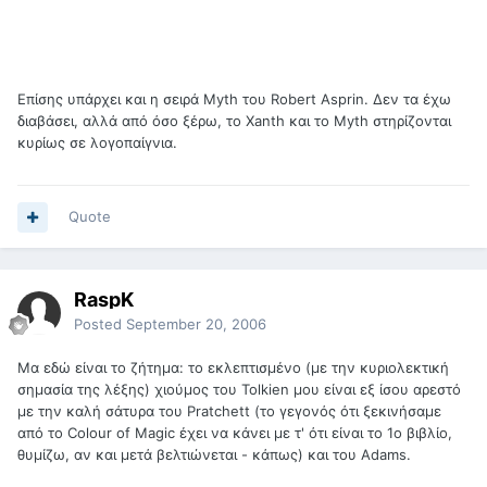
Επίσης υπάρχει και η σειρά Myth του Robert Asprin. Δεν τα έχω
διαβάσει, αλλά από όσο ξέρω, το Xanth και το Myth στηρίζονται
κυρίως σε λογοπαίγνια.
Quote
RaspK
Posted
September 20, 2006
Μα εδώ είναι το ζήτημα: το εκλεπτισμένο (με την κυριολεκτική
σημασία της λέξης) χιούμος του Tolkien μου είναι εξ ίσου αρεστό
με την καλή σάτυρα του Pratchett (το γεγονός ότι ξεκινήσαμε
από το Colour of Magic έχει να κάνει με τ' ότι είναι το 1ο βιβλίο,
θυμίζω, αν και μετά βελτιώνεται - κάπως) και του Adams.