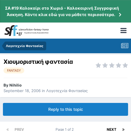
ΣΑ #19 Καλοκαίρι στο Χωριό - Καλοκαιρινή Συγγραφική
Άσκηση. Κάντε κλικ εδώ για να μάθετε περισσότερα.
Λογοτεχνία Φαντασίας
Χιουμοριστική φαντασία
FANTASY
By
Nihilio
September 18, 2006
in
Λογοτεχνία Φαντασίας
Reply to this topic
PREV
Page 1 of 2
NEXT