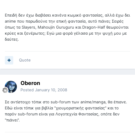
Επειδή δεν έχω διαβάσει κανένα κωμικό φαντασίας, αλλά έχω δει
anime που παρωδούνε την επική φαντασία, αυτό πιάνει; Σειρές
όπως τα Slayers, Mahoujin Guruguru και Dragon-Half θεωρούνται
κρύες και ξενέρωτες; Εγώ μια φορά γέλασα με την ψυχή μου με
δαύτες.
Quote
Oberon
Posted
January 10, 2008
Σε αντίστοιχο τόπικ στο sub-forum των anime/manga, θα έπιανε.
Εδώ είναι τόπικ για βιβλία "χιουμοριστικής φαντασίας" και το
παρόν sub-forum είναι για Λογοτεχνία Φαντασίας, οπότε δεν
"πιάνει".