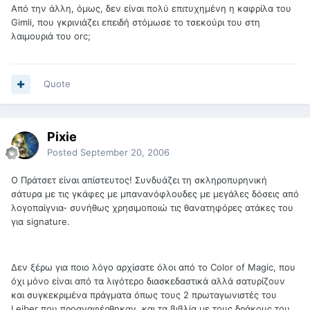
Από την άλλη, όμως, δεν είναι πολύ επιτυχημένη η καφρίλα του
Gimli, που γκρινιάζει επειδή στόμωσε το τσεκούρι του στη
λαιμουριά του orc;
Quote
Pixie
Posted
September 20, 2006
Ο Πράτσετ είναι απίστευτος! Συνδυάζει τη σκληροπυρηνική
σάτυρα με τις γκάφες με μπανανόφλουδες με μεγάλες δόσεις από
λογοπαίγνια- συνήθως χρησιμοποιώ τις θανατηφόρες ατάκες του
για signature.
Δεν ξέρω για ποιο λόγο αρχίσατε όλοι από το Color of Magic, που
όχι μόνο είναι από τα λιγότερο διασκεδαστικά αλλά σατυρίζουν
και συγκεκριμένα πράγματα όπως τους 2 πρωταγωνιστές του
Leiber που προαναφέρθηκαν, και τα βιβλία με τους δράκους του