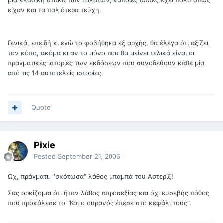
μια κλασική ατάκα των Γαλατών, κάποιες άλλες έχει πολύ όπως
είχαν και τα παλιότερα τεύχη.
Γενικά, επειδή κι εγώ το φοβήθηκα εξ αρχής, θα έλεγα ότι αξίζει
τον κόπο, ακόμα κι αν το μόνο που θα μείνει τελικά είναι οι
πραγματικές ιστορίες των εκδόσεων που συνοδεύουν κάθε μία
από τις 14 αυτοτελείς ιστορίες.
Quote
Pixie
Posted
September 21, 2006
Ωχ, πράγματι, ''σκότωσα" λάθος μπαμπά του Αστερίξ!
Σας ορκίζομαι ότι ήταν λάθος απροσεξίας και όχι ευσεβής πόθος
που προκάλεσε το "Και ο ουρανός έπεσε στο κεφάλι τους".