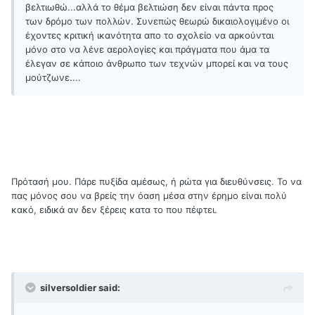
βελτιωθώ...αλλά το θέμα βελτιώση δεν είναι πάντα προς
των δρόμο των πολλών. Συνεπώς θεωρώ δικαιολογιμένο οι
έχοντες κριτική ικανότητα απο το σχολείο να αρκούνται
μόνο στο να λένε αερολογίες και πράγματα που άμα τα
έλεγαν σε κάποιο άνθρωπο των τεχνών μπορεί και να τους
μούτζωνε....
Πρότασή μου. Πάρε πυξίδα αμέσως, ή ρώτα για διευθύνσεις. Το να
πας μόνος σου να βρείς την όαση μέσα στην έρημο είναι πολύ
κακό, ειδικά αν δεν ξέρεις κατα το που πέφτει.
silversoldier said: