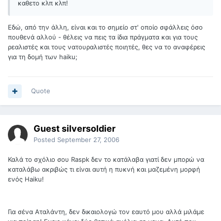
καθετο κλπ κλπ!
Εδώ, από την άλλη, είναι και το σημείο στ' οποίο σφάλλεις όσο
πουθενά αλλού - θέλεις να πεις τα ίδια πράγματα και για τους
ρεαλιστές και τους νατουραλιστές ποιητές, θες να το αναφέρεις
για τη δομή των haiku;
Quote
Guest silversoldier
Posted
September 27, 2006
Καλά το σχόλιο σου Raspk δεν το κατάλαβα γιατί δεν μπορώ να
καταλάβω ακριβώς τι είναι αυτή η πυκνή και μαζεμένη μορφή
ενός Haiku!
Για σένα Αταλάντη, δεν δικαιολογώ τον εαυτό μου αλλά μιλάμε