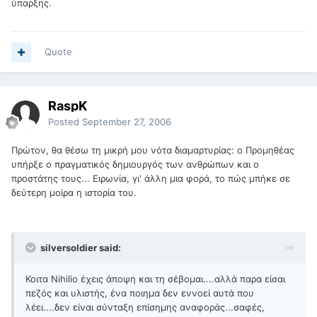
ύπαρξης.
Quote
RaspK
Posted
September 27, 2006
Πρώτον, θα θέσω τη μικρή μου νότα διαμαρτυρίας: ο Προμηθέας
υπήρξε ο πραγματικός δημιουργός των ανθρώπων και ο
προστάτης τους... Ειρωνία, γι' άλλη μια φορά, το πώς μπήκε σε
δεύτερη μοίρα η ιστορία του.
silversoldier said:
Κοιτα Nihilio έχεις άποψη και τη σέβομαι....αλλά παρα είσαι
πεζός και υλιστής, ένα ποιημα δεν εννοεί αυτά που
λέει....δεν είναι σύνταξη επίσημης αναφοράς...σαφές,