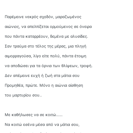
Παρέμεινε νεκρός σχεδόν, μαραζωμένος
αιώνιος, να απελπίζεται ορμούμενος σε όνειρα
που πάντα καταρρέουν, δεμένα με αλυσίδες.
Σαν τραύμα στο τέλος της μέρας, μια πληγή
αιμορραγούσα, λίγο είτε πολύ, πάντα έτοιμη
να αποδώσει για τα όρνια των θλίψεων, τροφή.
Δεν απέμεινε ευχή ή ζωή στα μάτια σου
Προμηθέα, πρώτε. Μόνο η αιώνια αίσθηση
του μαρτυρίου σου..
Με καθήλωσες να σε κοιτώ……
Να κοιτώ εσένα μέσα από να μάτια σου,