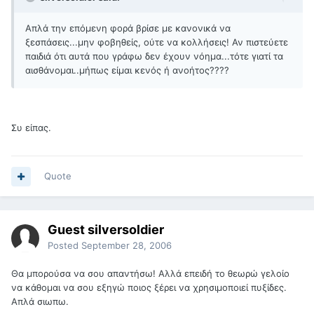
Απλά την επόμενη φορά βρίσε με κανονικά να
ξεσπάσεις...μην φοβηθείς, ούτε να κολλήσεις! Αν πιστεύετε
παιδιά ότι αυτά που γράφω δεν έχουν νόημα...τότε γιατί τα
αισθάνομαι..μήπως είμαι κενός ή ανοήτος????
Συ είπας.
Quote
Guest silversoldier
Posted
September 28, 2006
Θα μπορούσα να σου απαντήσω! Αλλά επειδή το θεωρώ γελοίο
να κάθομαι να σου εξηγώ ποιος ξέρει να χρησιμοποιεί πυξίδες.
Απλά σιωπω.