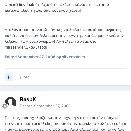
Φυσικά δεν λεώ ότι έχω δίκιο...λέω τι κάνω εγώ....και το
πιστεύω...δεν ζητάω απο κανεναν χάρες!
Αταλάντη σου συνιστώ πάντως να διαβάσεις αυτά που έγραφες
παλιά....να δεις αν βελτιώσες την τεχνική...και άφησες κενά στις
λέξεις....των συλλογισμών! Αν θέλεις τα λέμε στο
messenger...καλύτερα!
Edited
September 27, 2006
by silversoldier
Quote
RaspK
Posted
September 27, 2006
Πρώτον, σου σχολιάζουμε την τεχνική γιατί σε αυτήν πάσχεις -
για να στο πω και αλλιώς, αν μας δώσει κανείς τα καλύτερα υλικά
- αυγά, καρυκεύματα, μια ιδέα τυρί, λίγα αλλαντικά, και αγνό λάδι