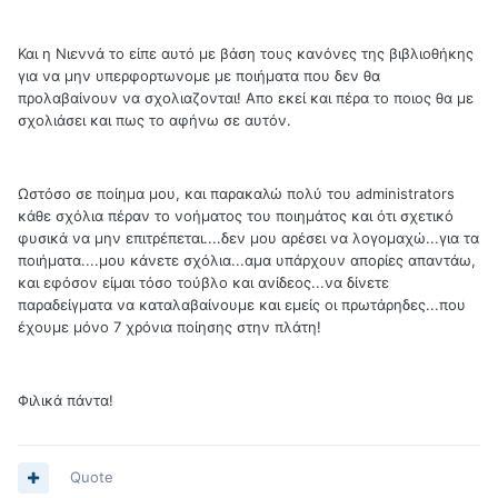
Και η Νιεννά το είπε αυτό με βάση τους κανόνες της βιβλιοθήκης
για να μην υπερφορτωνομε με ποιήματα που δεν θα
προλαβαίνουν να σχολιαζονται! Απο εκεί και πέρα το ποιος θα με
σχολιάσει και πως το αφήνω σε αυτόν.
Ωστόσο σε ποίημα μου, και παρακαλώ πολύ του administrators
κάθε σχόλια πέραν το νοήματος του ποιημάτος και ότι σχετικό
φυσικά να μην επιτρέπεται....δεν μου αρέσει να λογομαχώ...για τα
ποιήματα....μου κάνετε σχόλια...αμα υπάρχουν απορίες απαντάω,
και εφόσον είμαι τόσο τούβλο και ανίδεος...να δίνετε
παραδείγματα να καταλαβαίνουμε και εμείς οι πρωτάρηδες...που
έχουμε μόνο 7 χρόνια ποίησης στην πλάτη!
Φιλικά πάντα!
Quote