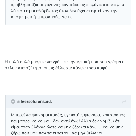
προβληματίζει το γεγονός εάν κάποιος επιμένει στο να μου
λέει ότι είμαι αδιόρθωτος όταν δεν έχει σκεφτεί καν την
αποψη μου ή τι προσπαθώ να πω.
Η πολύ απλά μπορείς να γράψεις την κριτική που σου γράφει ο
άλλος στα αζήτητα, όπως άλλωστε κάνεις τόσο καιρό.
silversoldier said:
Μπορεί να φαίνομαι κακός, εγωιστής, ψωνάρα, κακότροπος
και μπορεί να να μαι...δεν αντιλέγω! Αλλά δεν νομίζω ότι
είμαι τόσο βλάκας ώστε να μην ξέρω τι κάνω....και να μην
ξέρω που μου παν τα τέσσερα...να μην θέλω να