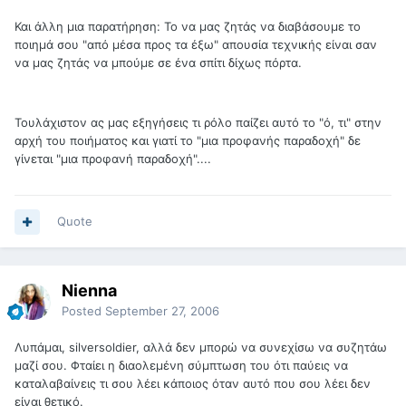
Και άλλη μια παρατήρηση: Το να μας ζητάς να διαβάσουμε το
ποιημά σου "από μέσα προς τα έξω" απουσία τεχνικής είναι σαν
να μας ζητάς να μπούμε σε ένα σπίτι δίχως πόρτα.
Τουλάχιστον ας μας εξηγήσεις τι ρόλο παίζει αυτό το "ό, τι" στην
αρχή του ποιήματος και γιατί το "μια προφανής παραδοχή" δε
γίνεται "μια προφανή παραδοχή"....
Quote
Nienna
Posted
September 27, 2006
Λυπάμαι, silversoldier, αλλά δεν μπορώ να συνεχίσω να συζητάω
μαζί σου. Φταίει η διαολεμένη σύμπτωση του ότι παύεις να
καταλαβαίνεις τι σου λέει κάποιος όταν αυτό που σου λέει δεν
είναι θετικό.