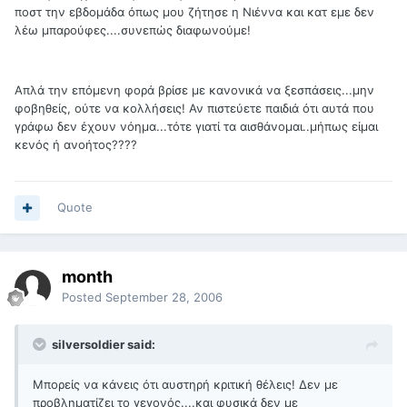
ποστ την εβδομάδα όπως μου ζήτησε η Νιέννα και κατ εμε δεν
λέω μπαρούφες....συνεπώς διαφωνούμε!
Απλά την επόμενη φορά βρίσε με κανονικά να ξεσπάσεις...μην
φοβηθείς, ούτε να κολλήσεις! Αν πιστεύετε παιδιά ότι αυτά που
γράφω δεν έχουν νόημα...τότε γιατί τα αισθάνομαι..μήπως είμαι
κενός ή ανοήτος????
Quote
month
Posted
September 28, 2006
silversoldier said:
Μπορείς να κάνεις ότι αυστηρή κριτική θέλεις! Δεν με
προβληματίζει το γεγονός....και φυσικά δεν με