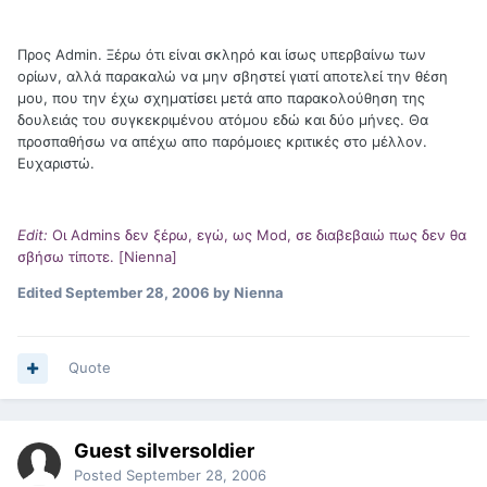
Προς Admin. Ξέρω ότι είναι σκληρό και ίσως υπερβαίνω των
ορίων, αλλά παρακαλώ να μην σβηστεί γιατί αποτελεί την θέση
μου, που την έχω σχηματίσει μετά απο παρακολούθηση της
δουλειάς του συγκεκριμένου ατόμου εδώ και δύο μήνες. Θα
προσπαθήσω να απέχω απο παρόμοιες κριτικές στο μέλλον.
Ευχαριστώ.
Edit:
Οι Admins δεν ξέρω, εγώ, ως Mod, σε διαβεβαιώ πως δεν θα
σβήσω τίποτε. [Nienna]
Edited
September 28, 2006
by Nienna
Quote
Guest silversoldier
Posted
September 28, 2006