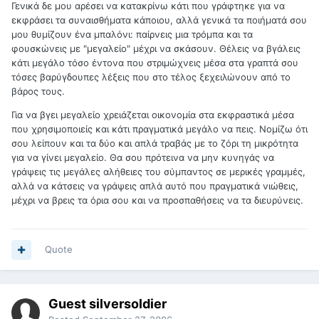
Γενικά δε μου αρέσει να κατακρίνω κάτι που γράφτηκε για να
εκφράσει τα συναισθήματα κάποιου, αλλά γενικά τα ποιήματά σου
μου θυμίζουν ένα μπαλόνι: παίρνεις μια τρόμπα και τα
φουσκώνεις με "μεγαλείο" μέχρι να σκάσουν. Θέλεις να βγάλεις
κάτι μεγάλο τόσο έντονα που στριμώχνεις μέσα στα γραπτά σου
τόσες βαρύγδουπες λέξεις που στο τέλος ξεχειλώνουν από το
βάρος τους.
Για να βγει μεγαλείο χρειάζεται οικονομία στα εκφραστικά μέσα
που χρησιμοποιείς και κάτι πραγματικά μεγάλο να πεις. Νομίζω ότι
σου λείπουν και τα δύο και απλά τραβάς με το ζόρι τη μικρότητα
για να γίνει μεγαλείο. Θα σου πρότεινα να μην κυνηγάς να
γράψεις τις μεγάλες αλήθειες του σύμπαντος σε μερικές γραμμές,
αλλά να κάτσεις να γράψεις απλά αυτό που πραγματικά νιώθεις,
μέχρι να βρεις τα όρια σου και να προσπαθήσεις να τα διευρύνεις.
Quote
Guest silversoldier