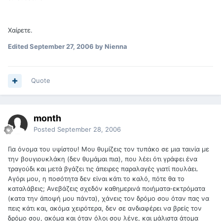
Χαίρετε.
Edited
September 27, 2006
by Nienna
Quote
month
Posted
September 28, 2006
Για όνομα του υψίστου! Μου θυμίζεις τον τυπάκο σε μια ταινία με
την βουγιουκλάκη (δεν θυμάμαι πια), που λέει ότι γράφει ένα
τραγούδι και μετά βγάζει τις άπειρες παραλαγές γιατί πουλάει.
Αγόρι μου, η ποσότητα δεν είναι κάτι το καλό, πότε θα το
καταλάβεις; Ανεβάζεις σχεδόν καθημερινά ποιήματα-εκτρόματα
(κατα την άποψή μου πάντα), χάνεις τον δρόμο σου όταν πας να
πεις κάτι και, ακόμα χειρότερα, δεν σε ανδιαφέρει να βρείς τον
δρόμο σου, ακόμα και όταν όλοι σου λένε, και μάλιστα άτομα