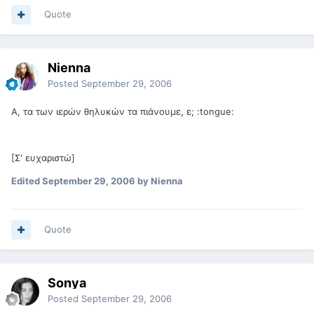
Quote
Nienna
Posted
September 29, 2006
Α, τα των ιερών θηλυκών τα πιάνουμε, ε; :tongue:
[Σ' ευχαριστώ]
Edited
September 29, 2006
by Nienna
Quote
Sonya
Posted
September 29, 2006