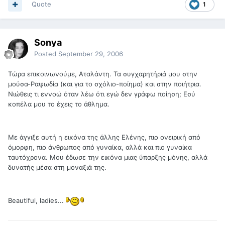
Quote
1
Sonya
Posted
September 29, 2006
Τώρα επικοινωνούμε, Αταλάντη. Τα συγχαρητήριά μου στην
μούσα-Ραψωδία (και για το σχόλιο-ποίημα) και στην ποιήτρια.
Νιώθεις τι εννοώ όταν λέω ότι εγώ δεν γράφω ποίηση; Εσύ
κοπέλα μου το έχεις το άθλημα.
Με άγγιξε αυτή η εικόνα της άλλης Ελένης, πιο ονειρική από
όμορφη, πιο άνθρωπος από γυναίκα, αλλά και πιο γυναίκα
ταυτόχρονα. Μου έδωσε την εικόνα μιας ύπαρξης μόνης, αλλά
δυνατής μέσα στη μοναξιά της.
Beautiful, ladies...