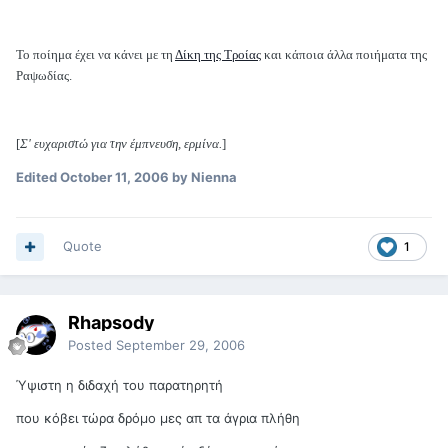
Το ποίημα έχει να κάνει με τη
Δίκη της Τροίας
και κάποια άλλα ποιήματα της
Ραψωδίας.
[
Σ' ευχαριστώ για την έμπνευση, ερμίνα.
]
Edited
October 11, 2006
by Nienna
Quote
1
Rhapsody
Posted
September 29, 2006
Ύψιστη η διδαχή του παρατηρητή
που κόβει τώρα δρόμο μες απ τα άγρια πλήθη