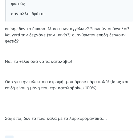
φωτιάς
σαν άλλοι δράκοι.
επίσης δεν το έπιασα. Μανία των αγγέλων? Ξερνούν οι άγγελοι?
Και γιατί την ξεχνάνε (την μανία?) οι άνθρωποι επηδή ξερνούν
φωτιά?
Ναι, τα θέλω όλα να τα καταλάβω!
Όσο για την τελευταία στροφή, μου άρεσε πάρα πολύ! (Ίσως και
επιδή είναι η μόνη που την καταλαβαίνω 100%).
Σας είπα, δεν τα πάω καλά με τα λυρικορομαντικά....