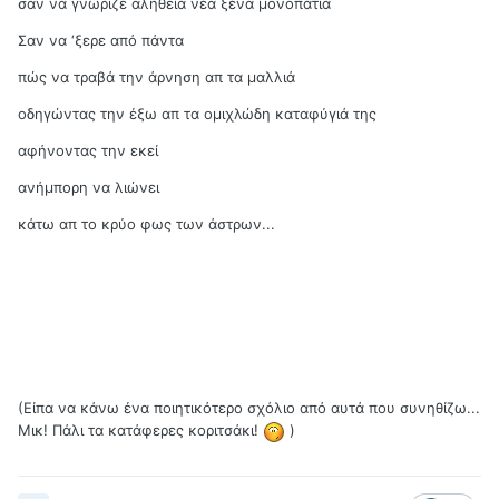
σαν να γνώριζε αλήθεια νέα ξένα μονοπάτια
Σαν να ‘ξερε από πάντα
πώς να τραβά την άρνηση απ τα μαλλιά
οδηγώντας την έξω απ τα ομιχλώδη καταφύγιά της
αφήνοντας την εκεί
ανήμπορη να λιώνει
κάτω απ το κρύο φως των άστρων...
(Είπα να κάνω ένα ποιητικότερο σχόλιο από αυτά που συνηθίζω...
Μικ! Πάλι τα κατάφερες κοριτσάκι!
)