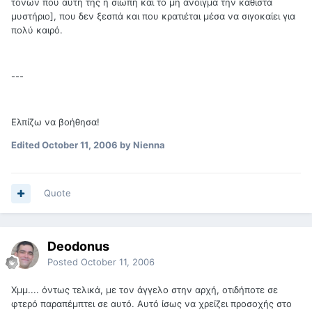
τόνων που αυτή της η σιωπή και το μη άνοιγμα την καθιστά
μυστήριο], που δεν ξεσπά και που κρατιέται μέσα να σιγοκαίει για
πολύ καιρό.
---
Ελπίζω να βοήθησα!
Edited
October 11, 2006
by Nienna
Quote
Deodonus
Posted
October 11, 2006
Χμμ.... όντως τελικά, με τον άγγελο στην αρχή, οτιδήποτε σε
φτερό παραπέμπτει σε αυτό. Αυτό ίσως να χρείζει προσοχής στο