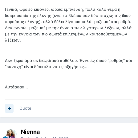
Γενικά, ωραίες εικόνες, ωραία έμπνευση, πολύ καλό θέμα η
δυπροσωπία της ελένης (εγώ το βλέπω σαν δύο πτυχές της ίδιας
παρούσας ελένης), αλλά θέλει λίγο πιο πολύ "μάζεμα" και ρυθμό.
Δεν εννοώ "μάζεμα" με την έννοια των λιγότερων λέξεων, αλλά
με την έννοια των πιο σωστά επιλεγμένων και τοποθετημένων
λέξεων.
Δεν ξέρω άμα σε διαφώτισα καθόλου. Έννοιες όπως "ρυθμός" και
"συνοχή" είναι δύσκολο να τις εξηγήσεις....
Αυτάαααα...
Quote
Nienna