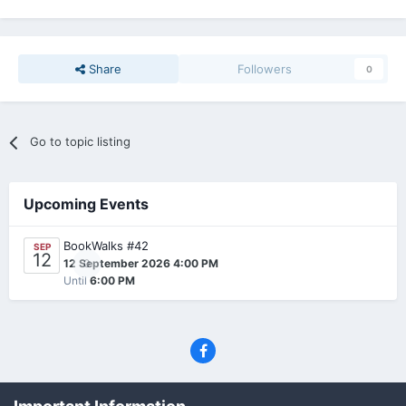
Share
Followers
0
Go to topic listing
Upcoming Events
BookWalks #42
SEP
12
0
12 September 2026 4:00 PM
Until
6:00 PM
Privacy Policy
Contact Us
Cookies