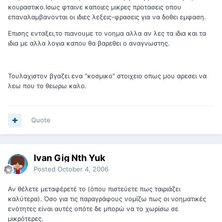
κουραστικο.Ισως φταινε καποιες μικρες προτασεις οπου
επαναλαμβανονται οι ιδιες λεξεις-φρασεις για να δοθει εμφαση.
Επισης ενταξει,το πιανουμε το νοημα αλλα αν λες τα ιδια και τα
ιδια με αλλα λογια καπου θα βαρεθει ο αναγνωστης.
Τουλαχιστον βγαζει ενα "κοσμικο" στοιχειο οπως μου αρεσει να
λεω που το θεωρω καλο.
Quote
Ivan Gig Nth Yuk
Posted
October 4, 2006
Αν θέλετε μεταφέρετέ το (όπου πιστεύετε πως ταιριάζει
καλύτερα). Όσο για τις παραγράφους νομίζω πως οι νοηματικές
ενότητες είναι αυτές οπότε δε μπορώ να το χωρίσω σε
μικρότερες.