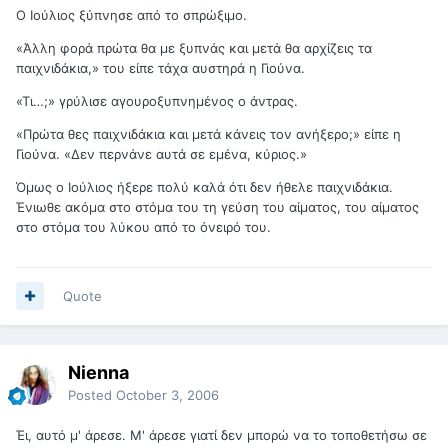
Ο Ιούλιος ξύπνησε από το σπρώξιμο.
«Άλλη φορά πρώτα θα με ξυπνάς και μετά θα αρχίζεις τα
παιχνιδάκια,» του είπε τάχα αυστηρά η Γιούνα.
«Τι…;» γρύλισε αγουροξυπνημένος ο άντρας.
«Πρώτα θες παιχνιδάκια και μετά κάνεις τον ανήξερο;» είπε η
Γιούνα. «Δεν περνάνε αυτά σε εμένα, κύριος.»
Όμως ο Ιούλιος ήξερε πολύ καλά ότι δεν ήθελε παιχνιδάκια.
Ένιωθε ακόμα στο στόμα του τη γεύση του αίματος, του αίματος
στο στόμα του λύκου από το όνειρό του.
Quote
Nienna
Posted
October 3, 2006
Έι, αυτό μ' άρεσε. Μ' άρεσε γιατί δεν μπορώ να το τοποθετήσω σε