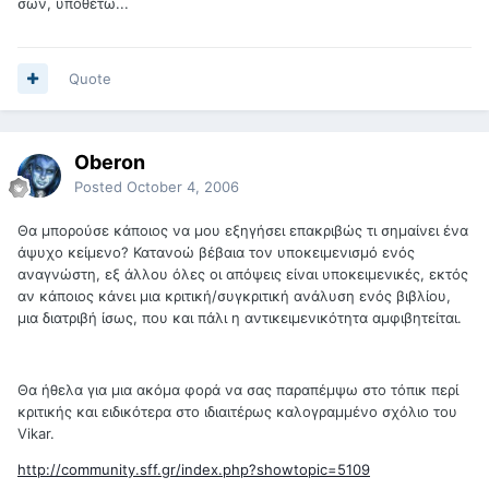
σων, υποθέτω...
Quote
Oberon
Posted
October 4, 2006
Θα μπορούσε κάποιος να μου εξηγήσει επακριβώς τι σημαίνει ένα
άψυχο κείμενο? Κατανοώ βέβαια τον υποκειμενισμό ενός
αναγνώστη, εξ άλλου όλες οι απόψεις είναι υποκειμενικές, εκτός
αν κάποιος κάνει μια κριτική/συγκριτική ανάλυση ενός βιβλίου,
μια διατριβή ίσως, που και πάλι η αντικειμενικότητα αμφιβητείται.
Θα ήθελα για μια ακόμα φορά να σας παραπέμψω στο τόπικ περί
κριτικής και ειδικότερα στο ιδιαιτέρως καλογραμμένο σχόλιο του
Vikar.
http://community.sff.gr/index.php?showtopic=5109