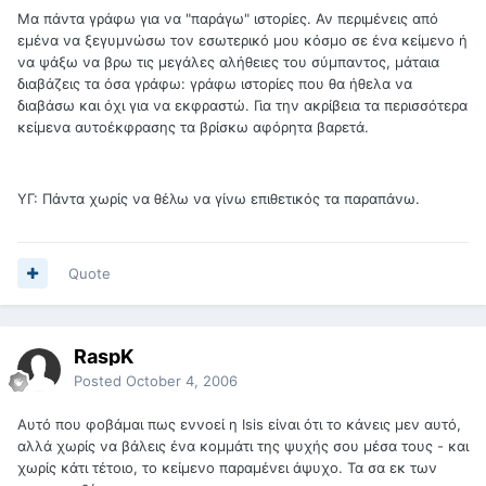
Μα πάντα γράφω για να "παράγω" ιστορίες. Αν περιμένεις από
εμένα να ξεγυμνώσω τον εσωτερικό μου κόσμο σε ένα κείμενο ή
να ψάξω να βρω τις μεγάλες αλήθειες του σύμπαντος, μάταια
διαβάζεις τα όσα γράφω: γράφω ιστορίες που θα ήθελα να
διαβάσω και όχι για να εκφραστώ. Για την ακρίβεια τα περισσότερα
κείμενα αυτοέκφρασης τα βρίσκω αφόρητα βαρετά.
ΥΓ: Πάντα χωρίς να θέλω να γίνω επιθετικός τα παραπάνω.
Quote
RaspK
Posted
October 4, 2006
Αυτό που φοβάμαι πως εννοεί η Isis είναι ότι το κάνεις μεν αυτό,
αλλά χωρίς να βάλεις ένα κομμάτι της ψυχής σου μέσα τους - και
χωρίς κάτι τέτοιο, το κείμενο παραμένει άψυχο. Τα σα εκ των