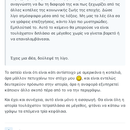
αναγνώστη να δω τη διαφορά της και πως ξεχωρίζει από τις
άλλες κοπέλες της κοινωνικής ζωής της εποχής. Δώσε
λίγο ατμόσφαιρα μέσα από τις λέξεις. Μη μας τα λές όλα σα
να γράφεις επεξηγήσεις, κάντο λίγο πιο μυστηριώδες.
Εμπλούτισέ το. Αυτό το κείμενο θα μπορούσε να είναι
τουλάχιστον διπλάσιο σε μέγεθος χωρίς να γίνεται βαρετό ή
να επαναλαμβάνεσαι.
Έχεις μια ιδέα, δούλεψέ τη λίγο.
To αστείο είναι ότι είναι κάτι αντίστοιχο με αμερικάνα η κοπελιά,
άρα μάλλον πετυχαίνω τον στόχο μου
, και είναι εντελώς
δευτερεύον πρόσωπο στην ιστορία, άρα η αναφορά εξυπηρετεί
κάποιον άλλο σκοπό πέρα από το να την περιγράψω.
Και έχει και συνέχεια, αυτό είναι μόνο η εισαγωγή. Θα είναι όλη η
ιστορία τουλάχιστον τετραπλάσια σε μέγεθος, φτάνει να κάτσω να
γράψω τα επόμενα τρία κεφάλαια.