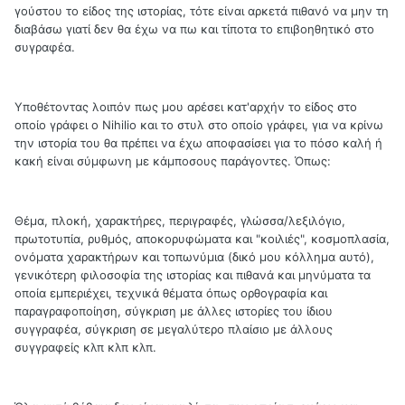
γούστου το είδος της ιστορίας, τότε είναι αρκετά πιθανό να μην τη
διαβάσω γιατί δεν θα έχω να πω και τίποτα το επιβοηθητικό στο
συγραφέα.
Yποθέτοντας λοιπόν πως μου αρέσει κατ'αρχήν το είδος στο
οποίο γράφει ο Nihilio και το στυλ στο οποίο γράφει, για να κρίνω
την ιστορία του θα πρέπει να έχω αποφασίσει για το πόσο καλή ή
κακή είναι σύμφωνη με κάμποσους παράγοντες. Όπως:
Θέμα, πλοκή, χαρακτήρες, περιγραφές, γλώσσα/λεξιλόγιο,
πρωτοτυπία, ρυθμός, αποκορυφώματα και "κοιλιές", κοσμοπλασία,
ονόματα χαρακτήρων και τοπωνύμια (δικό μου κόλλημα αυτό),
γενικότερη φιλοσοφία της ιστορίας και πιθανά και μηνύματα τα
οποία εμπεριέχει, τεχνικά θέματα όπως ορθογραφία και
παραγραφοποίηση, σύγκριση με άλλες ιστορίες του ίδιου
συγγραφέα, σύγκριση σε μεγαλύτερο πλαίσιο με άλλους
συγγραφείς κλπ κλπ κλπ.