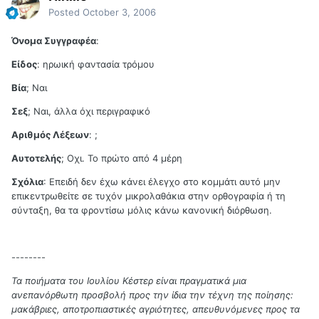
Posted
October 3, 2006
Όνομα Συγγραφέα
:
Είδος
: ηρωική φαντασία τρόμου
Βία
; Ναι
Σεξ
; Ναι, άλλα όχι περιγραφικό
Αριθμός Λέξεων
: ;
Αυτοτελής
; Οχι. Το πρώτο από 4 μέρη
Σχόλια
: Επειδή δεν έχω κάνει έλεγχο στο κομμάτι αυτό μην
επικεντρωθείτε σε τυχόν μικρολαθάκια στην ορθογραφία ή τη
σύνταξη, θα τα φροντίσω μόλις κάνω κανονική διόρθωση.
--------
Τα ποιήματα του Ιουλίου Κέστερ είναι πραγματικά μια
ανεπανόρθωτη προσβολή προς την ίδια την τέχνη της ποίησης:
μακάβριες, αποτροπιαστικές αγριότητες, απευθυνόμενες προς τα