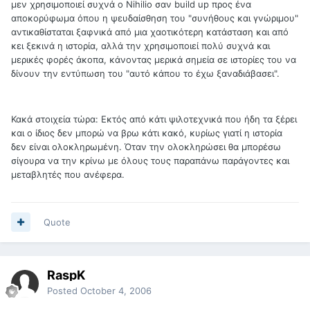
μεν χρησιμοποιεί συχνά ο Nihilio σαν build up προς ένα
αποκορύφωμα όπου η ψευδαίσθηση του "συνήθους και γνώριμου"
αντικαθίσταται ξαφνικά από μια χαοτικότερη κατάσταση και από
κει ξεκινά η ιστορία, αλλά την χρησιμοποιεί πολύ συχνά και
μερικές φορές άκοπα, κάνοντας μερικά σημεία σε ιστορίες του να
δίνουν την εντύπωση του "αυτό κάπου το έχω ξαναδιάβασει".
Κακά στοιχεία τώρα: Εκτός από κάτι ψιλοτεχνικά που ήδη τα ξέρει
και ο ίδιος δεν μπορώ να βρω κάτι κακό, κυρίως γιατί η ιστορία
δεν είναι ολοκληρωμένη. Όταν την ολοκληρώσει θα μπορέσω
σίγουρα να την κρίνω με όλους τους παραπάνω παράγοντες και
μεταβλητές που ανέφερα.
Quote
RaspK
Posted
October 4, 2006