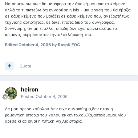
Να σημειώσω πως δε μετέφερα την άποψή μου για το κείμενο,
αλλά το τι πιστεύω ότι εννοούσε η Isis - μια φράση που θα έβαζα
σε κάθε κείμενο που μοιάζει σε κάθε κείμενο που, ανεξαρτήτως
τεχνικής αρτιότητας, δε δίνει τίποτα δικό του συγγραφέα.
Συγγνώμη, αν μη τι άλλο, επειδή δεν έχω κρίνει ακόμα το
κείμενο, περιμένοντας την ολοκλήρωσή του.
Edited
October 4, 2006
by RaspK FOG
Quote
heiron
Posted
October 4, 2006
Δε μου αρεσε καθολου.Δεν ειχε συναισθημα,δεν ηταν η
ρομαντικη ιστορια του καλου εκκεντρικου.Χα,αστειευομαι.Μου
αρεσε,κι ας ειναι η τυπικη νιχιλιοιστορια.