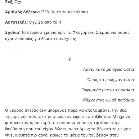
Σεξ
; Όχι
Αριθμός Λέξεων
:1726 (αυτό το κεφάλαιο)
Αυτοτελής
; Οχι, 2ο από τα 4
Σχόλια
: 10 περίπου χρόνια πριν το Φλεγόμενο Στέμμα για όσους
έχουν απορίες για θέματα συνέχειας
-----------
2
Λύκε, λύκε με άγρια μάτια
Όπως τα περήφανα άτια
Τριγυρνάς μες στα σοκάκια
Ψάχνοντας μωρά παιδάκια
Ο νεαρός άντρας δεν μπορούσε παρά να απολαμβάνει την θέα
της ορεινής πόλης στην οποία τον έφερε το ταξίδι του. Μέχρι να
φτάσει στον προορισμό του ανυπομονούσε να φτάσει στην
διεύθυνση που του είχαν δώσει, τώρα όμως τα βήματά του είχαν
γίνει αισθητά πιο αργά, καθώς τα μάτια του ταξίδευαν στην