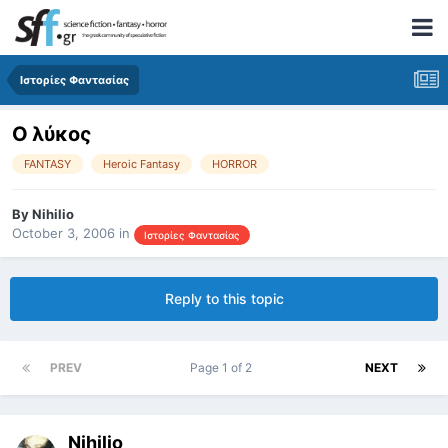
Ιστορίες Φαντασίας
Ο λύκος
FANTASY
Heroic Fantasy
HORROR
By
Nihilio
October 3, 2006
in
Ιστορίες Φαντασίας
Reply to this topic
PREV
Page 1 of 2
NEXT
Nihilio