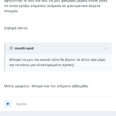
αφήνοντάς το που και που να μου ψιθυρίσει μερικά inside jokes
τα οποία κρύβω επιμελώς ανάμεσα σε φαινομενικά άσχετα
στοιχεία.
Σοβαρά πάντα.
month said:
Μπορεί να μου πει κανείς πότε θα βγούν τα άλλα τρία μέρη
για να κάνω μια ολοκληρωμένη κριτική;
Μόλις γραφούν. Μπορεί και την επόμενη εβδομάδα.
Quote