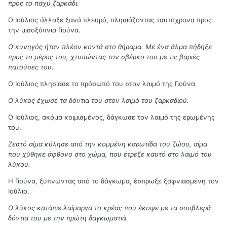
προς το παχύ ζαρκάδι.
Ο Ιούλιος άλλαξε ξανά πλευρό, πλησιάζοντας ταυτόχρονα προς
την μισοξύπνια Γιούνα.
Ο κυνηγός ήταν πλέον κοντά στο θήραμα. Με ένα άλμα πήδηξε
προς το μέρος του, χτυπώντας τον σβέρκο του με τις βαριές
πατούσες του.
Ο Ιούλιος πλησίασε το πρόσωπό του στον λαιμό της Γιούνα.
Ο λύκος έχωσε τα δόντια του στον λαιμό του ζαρκαδιού.
Ο Ιούλιος, ακόμα κοιμισμένος, δάγκωσε τον λαιμό της ερωμένης
του.
Ζεστό αίμα κύλησε από την κομμένη καρωτίδα του ζώου, αίμα
που χύθηκε άφθονο στο χώμα, που έτρεξε καυτό στο λαιμό του
λύκου.
Η Γιούνα, ξυπνώντας από το δάγκωμα, έσπρωξε ξαφνιασμένη τον
Ιούλιο.
Ο λύκος κατάπιε λαίμαργα το κρέας που έκοψε με τα σουβλερά
δόντια του με την πρώτη δαγκωματιά.