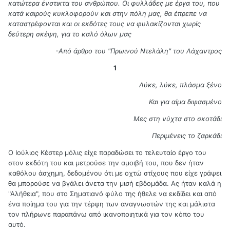
κατώτερα ένστικτα του ανθρώπου. Οι φυλλάδες με έργα του, που
κατά καιρούς κυκλοφορούν και στην πόλη μας, θα έπρεπε να
καταστρέφονται και οι εκδότες τους να φυλακίζονται χωρίς
δεύτερη σκέψη, για το καλό όλων μας
-Από άρθρο του "Πρωινού Ντελάλη" του Λάχαντρος
1
Λύκε, λύκε, πλάσμα ξένο
Και για αίμα διψασμένο
Μες στη νύχτα στο σκοτάδι
Περιμένεις το ζαρκάδι
Ο Ιούλιος Κέστερ μόλις είχε παραδώσει το τελευταίο έργο του
στον εκδότη του και μετρούσε την αμοιβή του, που δεν ήταν
καθόλου άσχημη, δεδομένου ότι με οχτώ στίχους που είχε γράψει
θα μπορούσε να βγάλει άνετα την μισή εβδομάδα. Ας ήταν καλά η
"Αλήθεια", που στο Σηματιανό φύλο της ήθελε να εκδίδει και από
ένα ποίημα του για την τέρψη των αναγνωστών της και μάλιστα
τον πλήρωνε παραπάνω από ικανοποιητικά για τον κόπο του
αυτό.