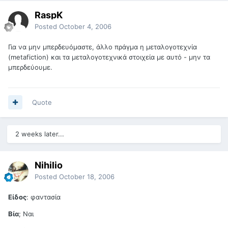
RaspK
Posted
October 4, 2006
Για να μην μπερδευόμαστε, άλλο πράγμα η μεταλογοτεχνία
(metafiction) και τα μεταλογοτεχνικά στοιχεία με αυτό - μην τα
μπερδεύουμε.
Quote
2 weeks later...
Nihilio
Posted
October 18, 2006
Είδος
: φαντασία
Βία
; Ναι