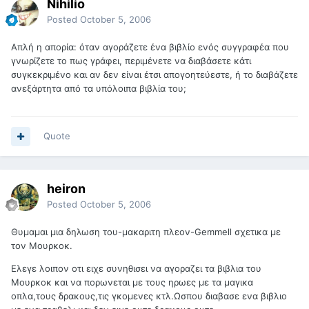
Nihilio
Posted
October 5, 2006
Απλή η απορία: όταν αγοράζετε ένα βιβλίο ενός συγγραφέα που
γνωρίζετε το πως γράφει, περιμένετε να διαβάσετε κάτι
συγκεκριμένο και αν δεν είναι έτσι απογοητεύεστε, ή το διαβάζετε
ανεξάρτητα από τα υπόλοιπα βιβλία του;
Quote
heiron
Posted
October 5, 2006
Θυμαμαι μια δηλωση του-μακαριτη πλεον-Gemmell σχετικα με
τον Μουρκοκ.
Ελεγε λοιπον οτι ειχε συνηθισει να αγοραζει τα βιβλια του
Μουρκοκ και να πορωνεται με τους ηρωες με τα μαγικα
οπλα,τους δρακους,τις γκομενες κτλ.Ωσπου διαβασε ενα βιβλιο