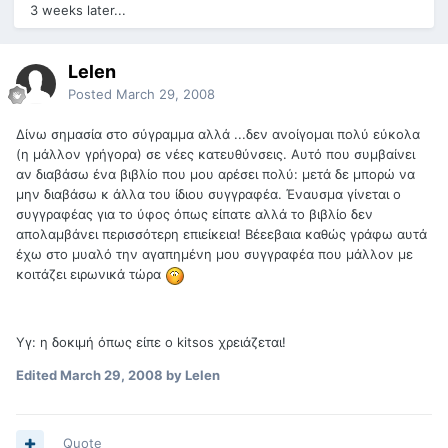
3 weeks later...
Lelen
Posted
March 29, 2008
Δίνω σημασία στο σύγραμμα αλλά ...δεν ανοίγομαι πολύ εύκολα
(η μάλλον γρήγορα) σε νέες κατευθύνσεις. Αυτό που συμβαίνει
αν διαβάσω ένα βιβλίο που μου αρέσει πολύ: μετά δε μπορώ να
μην διαβάσω κ άλλα του ίδιου συγγραφέα. Έναυσμα γίνεται ο
συγγραφέας για το ύφος όπως είπατε αλλά το βιβλίο δεν
απολαμβάνει περισσότερη επιείκεια! Βέεεβαια καθώς γράφω αυτά
έχω στο μυαλό την αγαπημένη μου συγγραφέα που μάλλον με
κοιτάζει ειρωνικά τώρα
Υγ: η δοκιμή όπως είπε ο kitsos χρειάζεται!
Edited
March 29, 2008
by Lelen
Quote