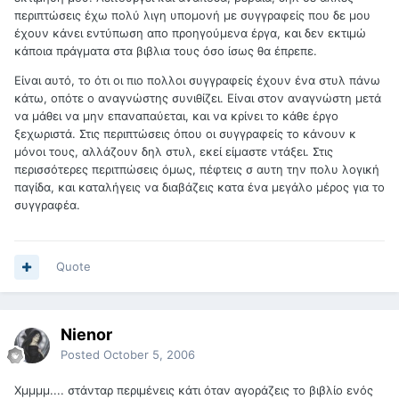
περιπτώσεις έχω πολύ λιγη υπομονή με συγγραφείς που δε μου
έχουν κάνει εντύπωση απο προηγούμενα έργα, και δεν εκτιμώ
κάποια πράγματα στα βιβλια τους όσο ίσως θα έπρεπε.
Είναι αυτό, το ότι οι πιο πολλοι συγγραφείς έχουν ένα στυλ πάνω
κάτω, οπότε ο αναγνώστης συνιθίζει. Είναι στον αναγνώστη μετά
να μάθει να μην επαναπαύεται, και να κρίνει το κάθε έργο
ξεχωριστά. Στις περιπτώσεις όπου οι συγγραφείς το κάνουν κ
μόνοι τους, αλλάζουν δηλ στυλ, εκεί είμαστε ντάξει. Στις
περισσότερες περιτπώσεις όμως, πέφτεις σ αυτη την πολυ λογική
παγίδα, και καταλήγεις να διαβάζεις κατα ένα μεγάλο μέρος για το
συγγραφέα.
Quote
Nienor
Posted
October 5, 2006
Χμμμμ.... στάνταρ περιμένεις κάτι όταν αγοράζεις το βιβλίο ενός