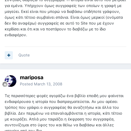
για εμένα. Υπήρχουν όμως συγγραφείς των οποίων η γραφή με
μαγεύει. Εκεί είναι που μπορώ να διαβάσω οτιδήποτε γράφουν,
όμως κάτι τέτοιο συμβαίνει σπάνια. Είναι όμως μερικοί (ονόματα
δεν θα αναφέρω) συγγραφείς σε αυτό το Site που με έχουν
κερδίσει και ότι και να ποστάρουν το διαβάζω με το ίδιο
ενδιαφέρον.
Quote
mariposa
Posted
March 13, 2008
Τις περισσότερες φορές αγοράζω ένα βιβλίο επειδή μου φαίνεται
ενδιαφέρουσα η ιστορία που διαπραγματεύεται. Αν μου αρέσει
τρόπος που γράφει ο συγγραφέας θα αναζητήσω και άλλα του
βιβλία. Δεν περιμένω να επαναλαμβάνεται η ιστορία, κάτι τέτοιο
με κουράζει. Απλά μου ταιριάζει η έκφραση του συγγραφέα,
συντονίζομαι στο ύφος του και θέλω να διαβάσω και άλλες
ιστορίες από τον ίδιο.