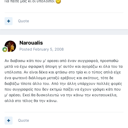
Για πείτε μας κι οι υπόλοιποι
Quote
Naroualis
Posted
February 5, 2008
Αν διαβασω κάτι που μ' αρεσει από έναν συγγραφεά, προσπαθώ
μετά να έχω σφαιρική άποψη γι' αυτόν και αγοράζω κι όλα του τα
υπόλοιπα. Αν είναι δέκα και φτάσω στο τρία κι ο τύπος απλά είχε
ένα φωτεινό διάλλειμα μεταξύ ερέβους και σκότους, τότε δε
διαβάζω τίποτε άλλο του. Από την άλλη υπάρχουν πολλές φορές
που συγγραφείς που δεν εκτιμώ παίζει να έχουν γράψει κάτι που
μ' αρέσει. Εκεί θα δυσκολευτώ να την κάνω την κουτσουκέλα,
αλλά στο τέλος θα την κάνω.
Quote