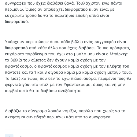
συγγραφέα που έχεις διαβάσει ξανά. Τουλάχιστον εγώ πάντα
περιμένω. Όμως αν αποδειχτεί διαφορετικό κι αν είναι με
ευχάριστο τρόπο δε θα το παρατήσω επειδή απλά είναι
διαφορετικό.
Υπάρχουν περιπτώσεις όπου κάθε βιβλίο ενός συγγραφέα είναι
διαφορετικό από κάθε άλλο που έχεις διαβάσει. Το πιο πρόσφατο,
ευχάριστο παράδειγμα που έχω στο μυαλό μου είναι ο Μπάρκερ:
τα βιβλία του αίματος δεν έχουν καμία σχέση με τον
υφαντόκοσμο, ο υφαντόκοσμος καμία σχέση με τον κλέφτη του
πάντοτε και τα 1 και 3 σίγουρα καμία μα καμία σχέση μεταξύ τους.
Το Ιμάτζικα τώρα, που δεν το έχω πιάσει ακόμα, περιμένω πως θα
φέρνει λιγάκι στο στυλ με τον Υφαντόκοσμο, όμως και νη μην
συμβεί αυτό θα το διαβάσω ανεξάρτητα.
Διαβάζω το σύγγραμα λοιπόν νομίζω, παρόλο που χωρίς να το
σκέφτομαι συνειδητά περιμένω κάτι από το συγγραφέα.