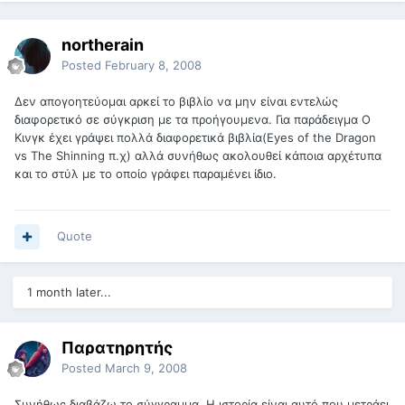
northerain
Posted
February 8, 2008
Δεν απογοητεύομαι αρκεί το βιβλίο να μην είναι εντελώς
διαφορετικό σε σύγκριση με τα προήγουμενα. Για παράδειγμα Ο
Κινγκ έχει γράψει πολλά διαφορετικά βιβλία(Eyes of the Dragon
vs The Shinning π.χ) αλλά συνήθως ακολουθεί κάποια αρχέτυπα
και το στύλ με το οποίο γράφει παραμένει ίδιο.
Quote
1 month later...
Παρατηρητής
Posted
March 9, 2008
Συνήθως διαβάζω το σύγγραμμα. Η ιστορία είναι αυτό που μετράει