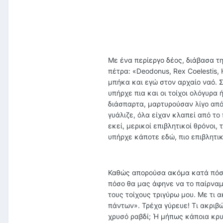
Με ένα περίεργο δέος, διάβασα 
πέτρα: «Deodonus, Rex Coelestis,
μπήκα και εγώ στον αρχαίο ναό. Σ
υπήρχε πια και οι τοίχοι ολόγυρα
διάσπαρτα, μαρτυρούσαν λίγο από 
γυάλιζε, όλα είχαν κλαπεί από τ
εκεί, μερικοί επιβλητικοί θρόνοι
υπήρχε κάποτε εδώ, πιο επιβλητι
Καθώς απορούσα ακόμα κατά πόσο
πόσο θα μας άφηνε να το παίρναμ
τους τοίχους τριγύρω μου. Με τι 
πάντων». Τρέχα γύρευε! Τι ακριβ
χρυσό ραβδί; Ή μήπως κάποια κρυ