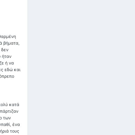
φθαρμένη
γά βήματα,
 δεν
υ ήταν
ζε ή να
ες εδώ και
λόπρεπο
πολύ κατά
απάρτιζαν
το των
σπαθί, ένα
ήριά τους