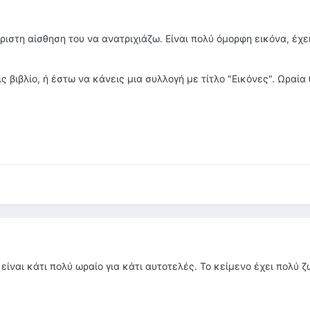
άριστη αίσθηση του να ανατριχιάζω. Είναι πολύ όμορφη εικόνα, έχ
 βιβλίο, ή έστω να κάνεις μια συλλογή με τίτλο "Εικόνες". Ωραία 
 είναι κάτι πολύ ωραίο για κάτι αυτοτελές. Το κείμενο έχει πολύ 