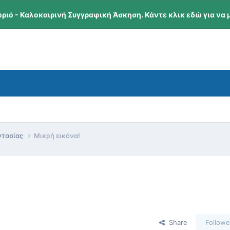
ωριό - Καλοκαιρινή Συγγραφική Άσκηση. Κάντε κλικ εδώ για να 
ντασίας
Μικρή εικόνα!
Share
Followe