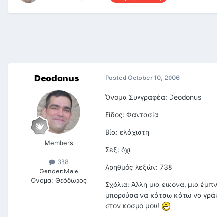
Deodonus
Posted
October 10, 2006
Όνομα Συγγραφέα: Deodonus
Είδος: Φαντασία
Βία: ελάχιστη
Members
Σεξ: όχι
388
Αρηθμός λεξών: 738
Gender:
Male
Όνομα:
Θεόδωρος
Σχόλια: Άλλη μια εικόνα, μια έμπ
μπορούσα να κάτσω κάτω να γράψω
στον κόσμο μου!