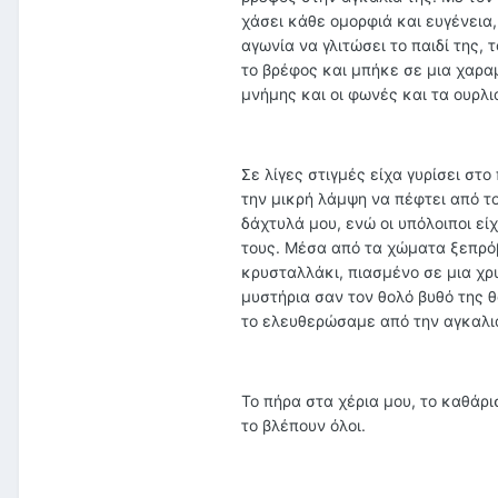
χάσει κάθε ομορφιά και ευγένεια,
αγωνία να γλιτώσει το παιδί της,
το βρέφος και μπήκε σε μια χαρ
μνήμης και οι φωνές και τα ουρλ
Σε λίγες στιγμές είχα γυρίσει στ
την μικρή λάμψη να πέφτει από τ
δάχτυλά μου, ενώ οι υπόλοιποι ε
τους. Μέσα από τα χώματα ξεπρόβ
κρυσταλλάκι, πιασμένο σε μια χρ
μυστήρια σαν τον θολό βυθό της 
το ελευθερώσαμε από την αγκαλιά
Το πήρα στα χέρια μου, το καθάρ
το βλέπουν όλοι.