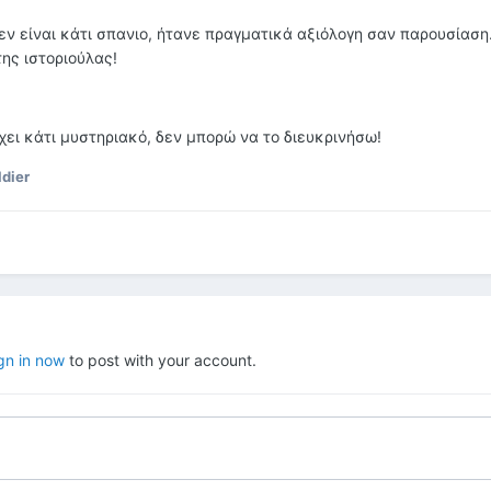
εν είναι κάτι σπανιο, ήτανε πραγματικά αξιόλογη σαν παρουσίαση
ης ιστοριούλας!
ει κάτι μυστηριακό, δεν μπορώ να το διευκρινήσω!
ldier
gn in now
to post with your account.