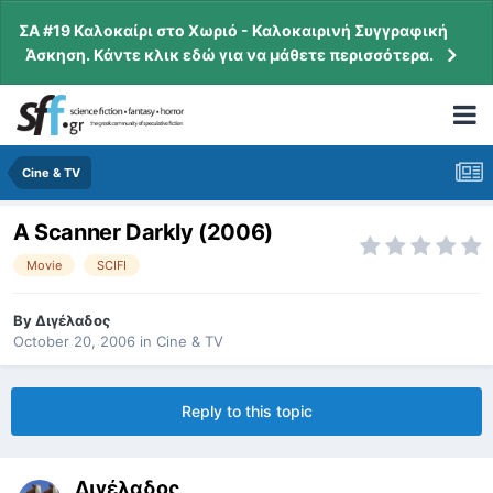
ΣΑ #19 Καλοκαίρι στο Χωριό - Καλοκαιρινή Συγγραφική
Άσκηση. Κάντε κλικ εδώ για να μάθετε περισσότερα.
Cine & TV
A Scanner Darkly (2006)
Movie
SCIFI
By
Διγέλαδος
October 20, 2006
in
Cine & TV
Reply to this topic
Διγέλαδος