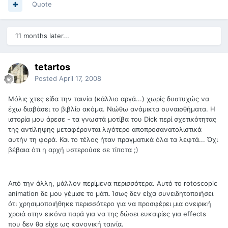
Quote
11 months later...
tetartos
Posted
April 17, 2008
Μόλις χτες είδα την ταινία (κάλλιο αργά...) χωρίς δυστυχώς να
έχω διαβάσει το βιβλίο ακόμα. Νιώθω ανάμικτα συναισθήματα. Η
ιστορία μου άρεσε - τα γνωστά μοτίβα του Dick περί σχετικότητας
της αντίληψης μεταφέρονται λιγότερο αποπροσανατολιστικά
αυτήν τη φορά. Και το τέλος ήταν πραγματικά όλα τα λεφτά... Όχι
βέβαια ότι η αρχή υστερούσε σε τίποτα ;)
Από την άλλη, μάλλον περίμενα περισσότερα. Αυτό το rotoscopic
animation δε μου γέμισε το μάτι. Ίσως δεν είχα συνειδητοποιήσει
ότι χρησιμοποιήθηκε περισσότερο για να προσφέρει μια ονειρική
χροιά στην εικόνα παρά για να της δώσει ευκαιρίες για effects
που δεν θα είχε ως κανονική ταινία.