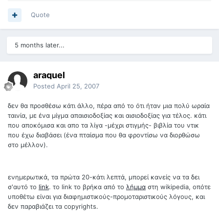
Quote
5 months later...
araquel
Posted
April 25, 2007
δεν θα προσθέσω κάτι άλλο, πέρα από το ότι ήταν μια πολύ ωραία
ταινία, με ένα μίγμα απαισιοδοξίας και αισιοδοξίας για τέλος. κάτι
που αποκόμισα και απο τα λίγα -μέχρι στιγμής- βιβλία του ντικ
που έχω διαβάσει (ένα πταίσμα που θα φροντίσω να διορθώσω
στο μέλλον).
ενημερωτικά, τα πρώτα 20-κάτι λεπτά, μπορεί κανείς να τα δει
σ'αυτό το
link
. το link το βρήκα από το
λήμμα
στη wikipedia, οπότε
υποθέτω είναι για διαφημιστικούς-προμοταριστικούς λόγους, και
δεν παραβιάζει τα copyrights.