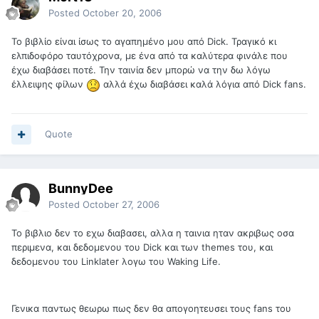
Posted
October 20, 2006
Το βιβλίο είναι ίσως το αγαπημένο μου από Dick. Τραγικό κι
ελπιδοφόρο ταυτόχρονα, με ένα από τα καλύτερα φινάλε που
έχω διαβάσει ποτέ. Την ταινία δεν μπορώ να την δω λόγω
έλλειψης φίλων
αλλά έχω διαβάσει καλά λόγια από Dick fans.
Quote
BunnyDee
Posted
October 27, 2006
Το βιβλιο δεν το εχω διαβασει, αλλα η ταινια ηταν ακριβως οσα
περιμενα, και δεδομενου του Dick και των themes του, και
δεδομενου του Linklater λογω του Waking Life.
Γενικα παντως θεωρω πως δεν θα απογοητευσει τους fans του