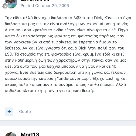
Posted
October 20, 2006
Την είδα, αλλά δεν έχω διαβάσει το βιβλίο του Dick, Κάνεις το έχει
διαβάσει να μας πει, αν είναι ανάλογη των expectations η ταινία;
Αυτο που σου κρατάει το ενδιαφέρον είναι σίγουρα τα εφέ. Πήγα
να το δω περισσότερο ως φαν της επ. φαντασίας παρά ως φαν
των ναρκωτικών κι από τι φαίνεται θα έπρεπε να ήμουν το
δεύτερο. Αν και είναι γνωστό ότι και ο Dick ήταν πολύ φαν του
LSD. Τα στοιχεία της επ. φαντασίας είναι κρυμμένα εδώ κι εκεί
στην καθημερινή ζωή των χαρακτήρων στην ταινία, σαν να μας
λέει ότι αυτά που μας δείχνει μπορούν να γίνουν και σε 10
χρόνια. Ενώ βλέπεις από διαφορετική οπτική γωνία και τελείως
κυριολεκτικά την έκφραση "undercover cop". Έξοχο casting και
άκρως πολιτικοποιημένο το σενάριο, όπως και θα έπρεπε. Αλλά
καθόλου ελκυστική η ταίνια για το μέσο θεατή.
Quote
Mort13