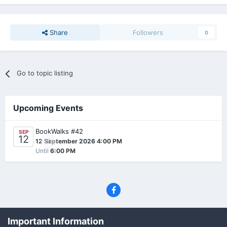
Share
Followers
0
Go to topic listing
Upcoming Events
BookWalks #42
SEP
12
0
12 September 2026 4:00 PM
Until
6:00 PM
Privacy Policy
Contact Us
Cookies
Important Information
(C) SFF.gr, All rights reserved