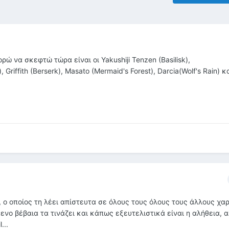
ορώ να σκεφτώ τώρα είναι οι Yakushiji Tenzen (Basilisk),
 Griffith (Berserk), Masato (Mermaid's Forest), Darcia(Wolf's Rain) κ
, o οποίος τη λέει απίστευτα σε όλους τους όλους τους άλλους χ
ενο βέβαια τα τινάζει και κάπως εξευτελιστικά είναι η αλήθεια, α
...