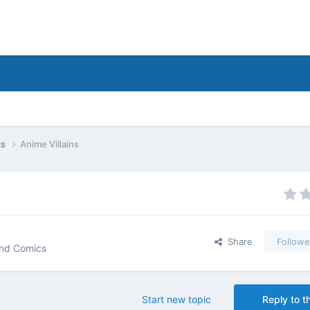
cs
Anime Villains
Share
Followe
and Comics
Start new topic
Reply to th