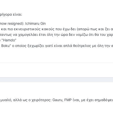
ρήγορα είναι:
(now resigned): Ichimaru Gin
και πιο εκνευριστικούς κακούς που έχω δει (απορώ πως και ζει 
αντως να χαμογελάει έτσι όλη την ώρα δεν νομίζω ότι θα του χαρι
ne "Hamdo"
u Boku" ο οποίος ξεχωρίζει γιατί είναι απλά θεότρελος με όλη την
μυαλό, αλλά ως ο χειρότερος: Gauru, FMP (ναι, με έχει σημαδέψε