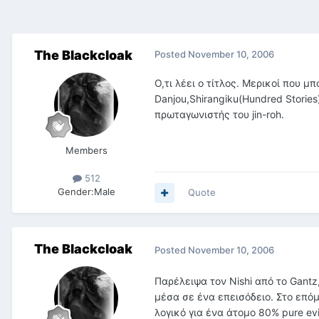
The Blackcloak
Posted
November 10, 2006
Ο,τι λέει ο τίτλος. Μερικοί που μπ
Danjou,Shirangiku(Hundred Stories),
πρωταγωνιστής του jin-roh.
Members
512
Gender:
Male
Quote
The Blackcloak
Posted
November 10, 2006
Παρέλειψα τον Nishi από το Gantz
μέσα σε ένα επεισόδειο. Στο επόμ
λογικό για ένα άτομο 80% pure evil