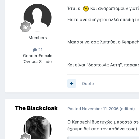
Έτσι ε;
Και αναρωτιόμουν γιατί 
Είστε ανεκδιήγητοι αλλά επειδή 
Members
Mακάρι να σας λυπηθεί ο Kenpachi
21
Gender:
Female
Όνομα:
Silinde
Και είναι "δεσποινίς Αυτή", παρακ
Quote
The Blackcloak
Posted
November 11, 2006
(edited)
Ο Kenpachi δυστυχώς μπροστά στο
έχουμε δεί από τον καθένα τους).