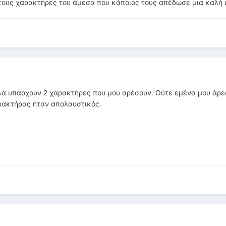
τους χαρακτήρες του άμεσα που κάποιος τους απέδωσε μια καλή ιδ
αλλά υπάρχουν 2 χαρακτήρες που μου αρέσουν. Ούτε εμένα μου άρε
ρακτήρας ήταν απολαυστικός.