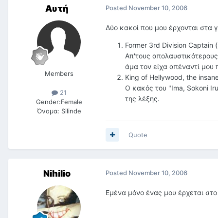
Αυτή
Posted
November 10, 2006
Δύο κακοί που μου έρχονται στα γ
Former 3rd Division Captain 
Απ'τους απολαυστικότερους 
άμα τον είχα απέναντί μου π
Members
King of Hellywood, the insa
Ο κακός του "Ima, Sokoni Ir
21
της λέξης.
Gender:
Female
Όνομα:
Silinde
Quote
Nihilio
Posted
November 10, 2006
Εμένα μόνο ένας μου έρχεται στο 