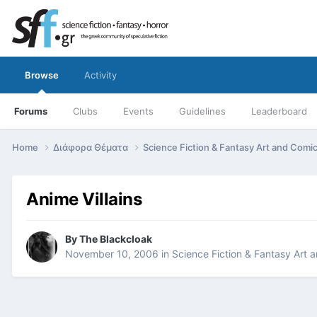
Browse
Activity
Forums
Clubs
Events
Guidelines
Leaderboard
Home
Διάφορα Θέματα
Science Fiction & Fantasy Art and Comi
Anime Villains
By
The Blackcloak
November 10, 2006
in
Science Fiction & Fantasy Art 