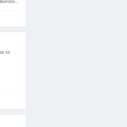
ιότητα...
σε το