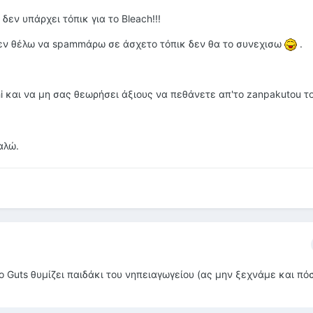
δεν υπάρχει τόπικ για το Bleach!!!
δεν θέλω να spammάρω σε άσχετο τόπικ δεν θα το συνεχισω
.
 και να μη σας θεωρήσει άξιους να πεθάνετε απ'το zanpakutou το
αλώ.
 Guts θυμίζει παιδάκι του νηπειαγωγείου (ας μην ξεχνάμε και π