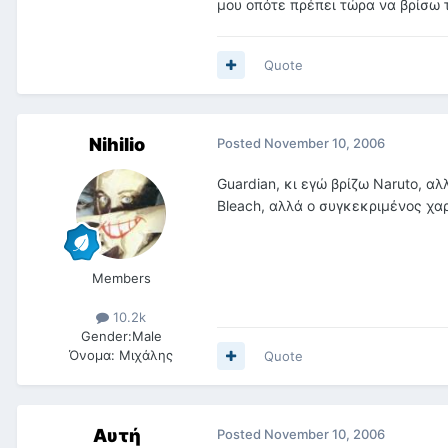
μου οπότε πρέπει τώρα να βρίσω 
Quote
Nihilio
Posted
November 10, 2006
Guardian, κι εγώ βρίζω Naruto, 
Bleach, αλλά ο συγκεκριμένος χα
Members
10.2k
Gender:
Male
Όνομα:
Μιχάλης
Quote
Αυτή
Posted
November 10, 2006