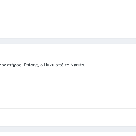
αρακτήρας. Επίσης, ο Haku από το Naruto...