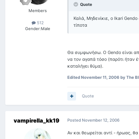
Quote
Members
Καλά, Μηδενίκιε, ο Ikari Gendo
512
τίποτα
Gender:
Male
Θα συμφωνήσω. Ο Gendo είναι απλά
να τον αγαπά τόσο (παρότι ήταν 
καταλήγει θύμα).
Edited
November 11, 2006
by The B
Quote
vampirella_kk19
Posted
November 12, 2006
Αν και θεωρείται αντί - ήρωας, θα 