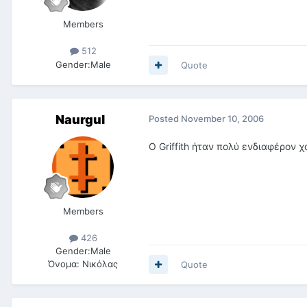
Members
512
Gender:
Male
Quote
Naurgul
Posted
November 10, 2006
Ο Griffith ήταν πολύ ενδιαφέρον χ
Members
426
Gender:
Male
Όνομα:
Νικόλας
Quote