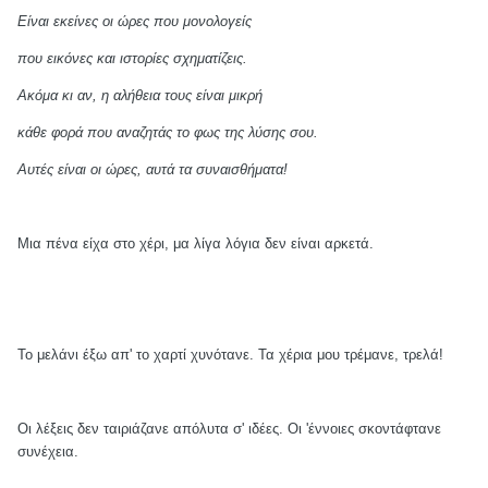
Είναι εκείνες οι ώρες που μονολογείς
που εικόνες και ιστορίες σχηματίζεις.
Ακόμα κι αν, η αλήθεια τους είναι μικρή
κάθε φορά που αναζητάς το φως της λύσης σου.
Αυτές είναι οι ώρες, αυτά τα συναισθήματα!
Μια πένα είχα στο χέρι, μα λίγα λόγια δεν είναι αρκετά.
Το μελάνι έξω απ' το χαρτί χυνότανε. Τα χέρια μου τρέμανε, τρελά!
Οι λέξεις δεν ταιριάζανε απόλυτα σ' ιδέες. Οι 'έννοιες σκοντάφτανε
συνέχεια.