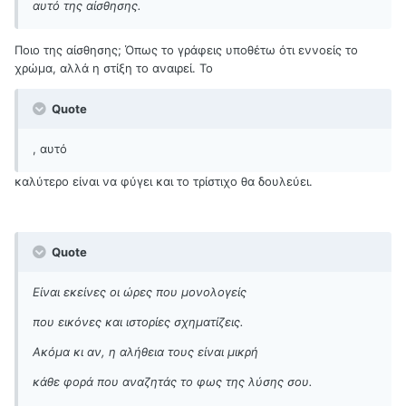
αυτό της αίσθησης.
Ποιο της αίσθησης; Όπως το γράφεις υποθέτω ότι εννοείς το
χρώμα, αλλά η στίξη το αναιρεί. Το
Quote
, αυτό
καλύτερο είναι να φύγει και το τρίστιχο θα δουλεύει.
Quote
Είναι εκείνες οι ώρες που μονολογείς
που εικόνες και ιστορίες σχηματίζεις.
Ακόμα κι αν, η αλήθεια τους είναι μικρή
κάθε φορά που αναζητάς το φως της λύσης σου.