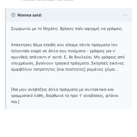
Nienna said:
Συμφωνώ με το Μιχάλη. Βρήκες πάλι αφορμή να γράψεις.
Απέκτησες θέμα επειδή σου είπαμε πέντε πράγματα τον
τελευταίο καιρό σε άλλα σου ποιήματα - γράφεις για ν'
αμυνθείς απέναντι σ' αυτά. Ε, δε δουλεύει. Μη γράφεις από
υποχρέωση, βγαίνουν τραγικά πράγματα. Σκόρπιες εικόνες
αμφιβόλου πατρότητος [και ποιότητος] ριγμένες χύμα...
[Και μην ανεβάζεις άλλα πράγματα με συντακτικά και
γραμματικά λάθη, διόρθωνέ τα πριν τ' ανεβάσεις, φτάνει
πια.]