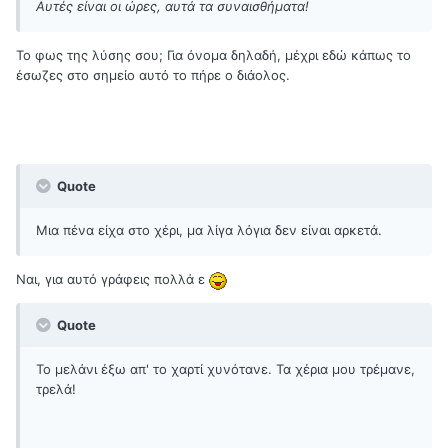
Αυτές είναι οι ώρες, αυτά τα συναισθήματα!
Το φως της λύσης σου; Για όνομα δηλαδή, μέχρι εδώ κάπως το
έσωζες στο σημείο αυτό το πήρε ο διάολος.
Quote
Μια πένα είχα στο χέρι, μα λίγα λόγια δεν είναι αρκετά.
Ναι, για αυτό γράφεις πολλά ε
Quote
Το μελάνι έξω απ' το χαρτί χυνότανε. Τα χέρια μου τρέμανε,
τρελά!