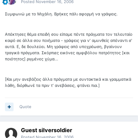
Posted
November 16, 2006
Συμφωνώ με το Μιχάλη. Βρήκες πάλι αφορμή να γράψεις.
Απέκτησες θέμα επειδή σου είπαμε πέντε πράγματα τον τελευταίο
καιρό σε άλλα σου ποιήματα - γράφεις για ν' αμυνθείς απέναντι σ'
αυτά. Ε, δε δουλεύει. Μη γράφεις από υποχρέωση, βγαίνουν
τραγικά πράγματα. Σκόρπιες εικόνες αμφιβόλου πατρότητος [και
ποιότητος] ριγμένες χύμα...
[Και μην ανεβάζεις άλλα πράγματα με συντακτικά και γραμματικά
λάθη, διόρθωνέ τα πριν τ' ανεβάσεις, φτάνει πια.]
Quote
Guest silversoldier
Posted
November 16, 2006