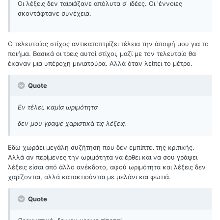
Οι λέξεις δεν ταιριάζανε απόλυτα σ' ιδέες. Οι 'έννοιες
σκοντάφτανε συνέχεια.
O τελευταίος στίχος αντικατοπτρίζει τέλεια την άποψή μου για το
ποιήμα. Βασικά οι τρεις αυτοί στίχοι, μαζί με τον τελευταίο θα
έκαναν μια υπέροχη μινιατούρα. Αλλά όταν λείπει το μέτρο.
Quote
Εν τέλει, καμία ωριμότητα
δεν μου γραψε χαριστικά τις λέξεις.
Εδώ χωράει μεγάλη συζήτηση που δεν εμπίπτει της κριτικής.
Αλλά αν περίμενες την ωριμότητα να έρθει και να σου γράψει
λέξεις είσαι από άλλο ανέκδοτο, αφού ωριμότητα και λέξεις δεν
χαρίζονται, αλλά κατακτιούνται με μελάνι και φωτιά.
Quote