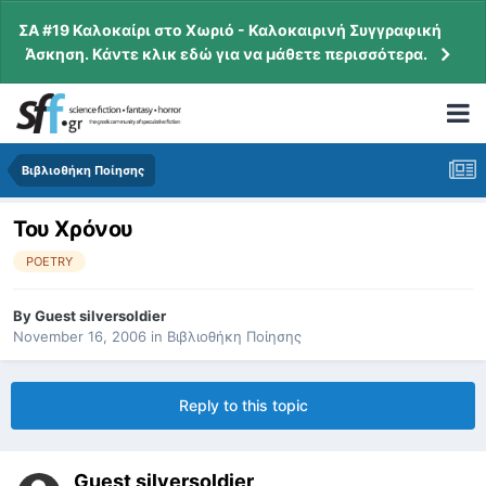
ΣΑ #19 Καλοκαίρι στο Χωριό - Καλοκαιρινή Συγγραφική
Άσκηση. Κάντε κλικ εδώ για να μάθετε περισσότερα.
Βιβλιοθήκη Ποίησης
Του Χρόνου
POETRY
By
Guest silversoldier
November 16, 2006
in
Βιβλιοθήκη Ποίησης
Reply to this topic
Guest silversoldier