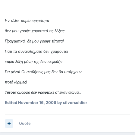
Εν τέλει, καμία ωριμότητα
δεν μου γραψε χαριστικά τις λέξεις.
Πραγματικά, δε μου γραψε τίποτα!
Γιατί τα συναισθήματα δεν γράφονται
καμία λέξη μόνη της δεν εκφράζει.
Για μένα! Οι αισθήσεις μας δεν θα υπάρχουν
ποτέ ώριμες!
Τίποτα όμορφο δεν γράφτηκε σ' έναν αιώνα...
Edited
November 16, 2006
by silversoldier
Quote