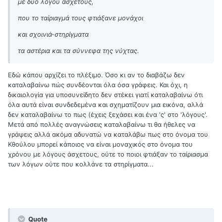
με δύο λόγου άσχετους,
που το ταίριαγμά τους φτιάξανε μονάχοι
και σχοινιά-στηρίγματα
τα αστέρια και τα σύννεφα της νύχτας.
Εδώ κάπου αρχίζει το πλέξιμο. Όσο κι αν το διαβάζω δεν
καταλαβαίνω πώς συνδέονται όλα όσα γράφεις. Και όχι, η
δικαιολογία για υποσυνείδητο δεν στέκει γιατί καταλαβαίνω ότι
όλα αυτά είναι συνδεδεμένα και σχηματίζουν μια εικόνα, αλλά
δεν καταλαβαίνω το πως (έχεις ξεχάσει και ένα 'ς' στο 'λόγους'.
Μετά από πολλές αναγνώσεις καταλαβαίνω τι θα ήθελες να
γράψεις αλλά ακόμα αδυνατώ να καταλάβω πως στο όνομα του
Κθούλου μπορεί κάποιος να είναι μοναχικός στο όνομα του
χρόνου με λόγους άσχετους, ούτε το ποιοι φτιάξαν το ταίριασμα
των λόγων ούτε που κολλάνε τα στηρίγματα...
Quote