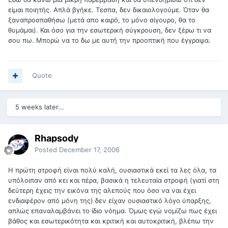
είμαι ποιητής. Απλά βγήκε. Τεσπα, δεν δικαιολογούμε. Όταν θα
ξαναπροσπαθήσω (μετά απο καιρό, το μόνο σίγουρο, θα το
θυμάμαι). Και όσο για την εσωτερική σύγκρουση, δεν ξέρω τι να
σου πω. Μπορώ να το δω με αυτή την προοπτική που έγγραψα.
Quote
5 weeks later...
Rhapsody
Posted
December 17, 2006
Η πρώτη στροφή είναι πολύ καλή, ουσιαστικά εκεί τα λες όλα, τα
υπόλοιπαν από κει και πέρα, βασικά η τελευταία στροφή (γιατί στη
δεύτερη έχεις την εικόνα της αλεπούς που όσο να ναι έχει
ενδιαφέρον από μόνη της) δεν είχαν ουσιαστικό λόγο ύπαρξης,
απλώς επαναλαμβάνει το ίδιο νόημα. Όμως εγώ νομίζω πως έχει
βάθος και εσωτερικότητα και κριτική και αυτοκριτική, βλέπω την