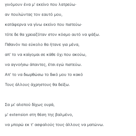
γινόμουν ένα μ' εκείνο που λατρεύω·
αν πουλώντας τον εαυτό μου,
κατάφερνα να γίνω εκείνο που πιστεύω·
τότε δε θα χρειαζόταν στον κόσμο αυτό να ψάξω.
Πιθανόν πιο εύκολο θα ήτανε για μένα,
απ' το να καίγομαι σε κάθε όχι που ακούω,
να αγνοήσω άπαντες, έτσι εγώ πιστεύω.
Απ' το να διωρθώσω το δικό μου το κακό
Τους άλλους άχρηστους θα δείξω.
Σα μι' αλεπού δίχως ουρά,
μ' extension στη θέση της βαλμένο,
να μπορώ εκ τ' ασφαλούς τους άλλους να ματώνω.