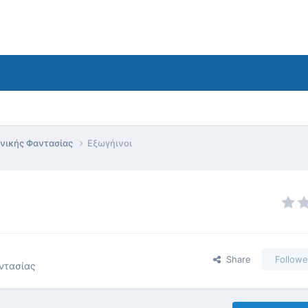
ονικής Φαντασίας
Εξωγήινοι
Share
Followe
ντασίας