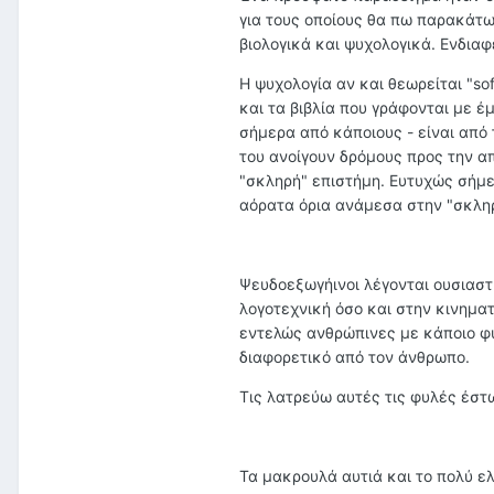
για τους οποίους θα πω παρακάτ
βιολογικά και ψυχολογικά. Ενδιαφ
Η ψυχολογία αν και θεωρείται "so
και τα βιβλία που γράφονται με έ
σήμερα από κάποιους - είναι από
του ανοίγουν δρόμους προς την α
"σκληρή" επιστήμη. Ευτυχώς σήμε
αόρατα όρια ανάμεσα στην "σκληρή
Ψευδοεξωγήινοι λέγονται ουσιαστ
λογοτεχνική όσο και στην κινηματ
εντελώς ανθρώπινες με κάποιο φυ
διαφορετικό από τον άνθρωπο.
Τις λατρεύω αυτές τις φυλές έστ
Τα μακρουλά αυτιά και το πολύ ε