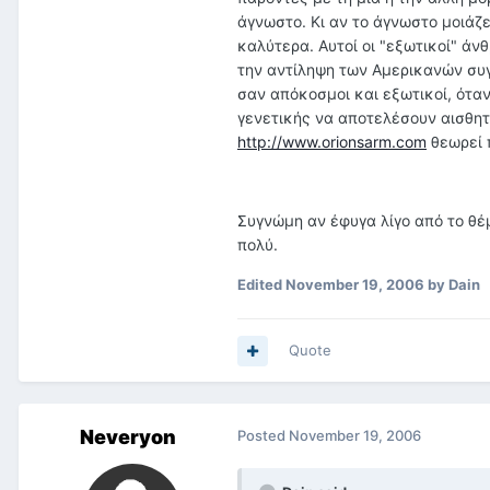
άγνωστο. Κι αν το άγνωστο μοιάζε
καλύτερα. Αυτοί οι "εξωτικοί" άνθ
την αντίληψη των Αμερικανών συγ
σαν απόκοσμοι και εξωτικοί, όταν
γενετικής να αποτελέσουν αισθητ
http://www.orionsarm.com
θεωρεί π
Συγνώμη αν έφυγα λίγο από το θέμ
πολύ.
Edited
November 19, 2006
by Dain
Quote
Neveryon
Posted
November 19, 2006