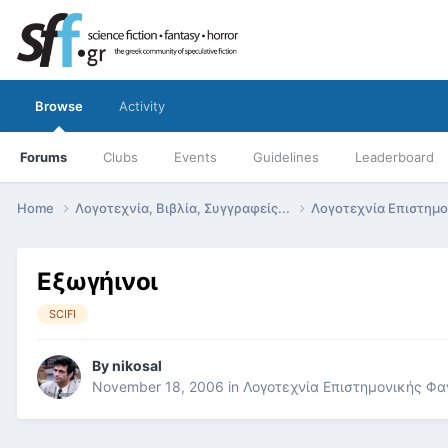
Browse
Activity
Forums
Clubs
Events
Guidelines
Leaderboard
Home
Λογοτεχνία, Βιβλία, Συγγραφείς...
Λογοτεχνία Επιστημ
Εξωγήινοι
SCIFI
By
nikosal
November 18, 2006
in
Λογοτεχνία Επιστημονικής Φα