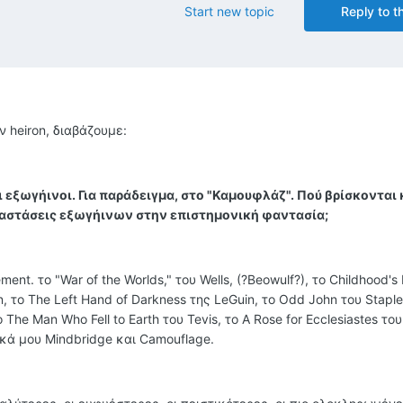
Start new topic
Reply to th
 heiron, διαβάζουμε:
 εξωγήινοι. Για παράδειγμα, στο "Καμουφλάζ". Πού βρίσκονται 
αστάσεις εξωγήινων στην επιστημονική φαντασία;
ement. το "War of the Worlds," του Wells, (?Beowulf?), το Childhood's
ein, το The Left Hand of Darkness της LeGuin, το Odd John του Stapl
he Man Who Fell to Earth του Tevis, το A Rose for Ecclesiastes του
ικά μου Mindbridge και Camouflage.