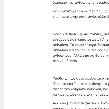
διάρκεια της ανθρώπινης ιστορίας
Πάνω σ'αυτή την ιδέα περίπου βασί
της παραγωγής σαν ταινία, αλλά δ
Πόσα και πόσα βιβλία, ταινίες, σε
εντομοειδείς ή ερπετοειδείς? Άπε
ακίνδυνα. Τα περισσότερα έντομα
ακίνδυνα για τον άνθρωπο. Μάλιστ
ανθρώπους. Αλλά σπάνια θα δει κ
στο νου άμεσα.
Υποθέτω πως αυτό οφείλεται στην
ίδιο, και κακό αυτό που δυνητικά 
αφορά τον άνθρωπο καθόλου, και 
να γίνει αποδεκτό από τη σημερι
Αλλά να μην πλατιάζω άλλο. Σίγου
παρόντες με τη μια ή την άλλη μ