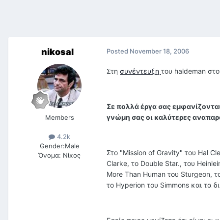
nikosal
Posted
November 18, 2006
Στη
συνέντευξη
του haldeman στον
Σε πολλά έργα σας εμφανίζονται
γνώμη σας οι καλύτερες αναπαρ
Members
4.2k
Gender:
Male
Στο "Mission of Gravity" του Hal Cl
Όνομα:
Νίκος
Clarke, το Double Star., του Heinl
More Than Human του Sturgeon, το Τ
το Ηyperion του Simmons και τα δ