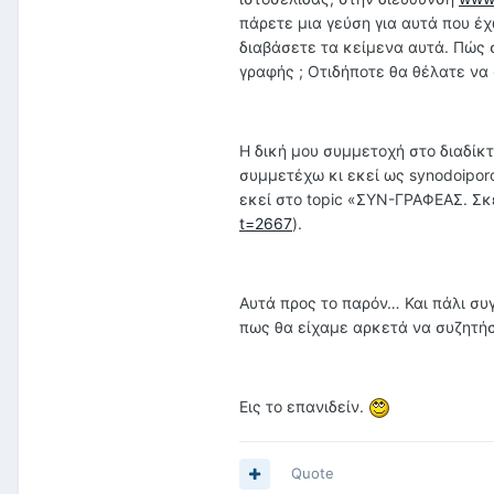
πάρετε μια γεύση για αυτά που έ
διαβάσετε τα κείμενα αυτά. Πώς σ
γραφής ; Οτιδήποτε θα θέλατε να
Η δική μου συμμετοχή στο διαδίκ
συμμετέχω κι εκεί ως synodoipor
εκεί στο topic «ΣΥΝ-ΓΡΑΦΕΑΣ. Σκέ
t=2667
).
Αυτά προς το παρόν… Και πάλι συ
πως θα είχαμε αρκετά να συζητ
Εις το επανιδείν.
Quote