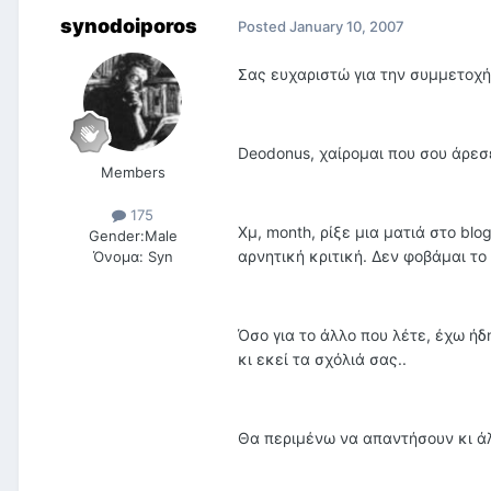
synodoiporos
Posted
January 10, 2007
Σας ευχαριστώ για την συμμετοχή 
Deodonus, χαίρομαι που σου άρεσε
Members
175
Χμ, month, ρίξε μια ματιά στο bl
Gender:
Male
αρνητική κριτική. Δεν φοβάμαι το
Όνομα:
Syn
Όσο για το άλλο που λέτε, έχω ήδ
κι εκεί τα σχόλιά σας..
Θα περιμένω να απαντήσουν κι άλλ