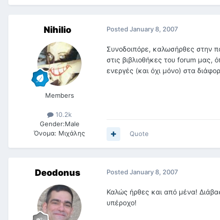
Nihilio
Posted
January 8, 2007
Συνοδοιπόρε, καλωσήρθες στην πα
στις βιβλιοθήκες του forum μας, 
ενεργές (και όχι μόνο) στα διάφο
Members
10.2k
Gender:
Male
Όνομα:
Μιχάλης
Quote
Deodonus
Posted
January 8, 2007
Καλώς ήρθες και από μένα! Διάβα
υπέροχο!