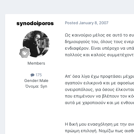
synodoiporos
Posted
January 8, 2007
Ως καινούριο μέλος σε αυτό το σ
δημιουργούς του, όλους τους εν
ενδιαφέρον. Είναι υπέροχο να υπ
πολλούς και καλούς συμμετέχοντ
Members
175
Απ’ όσα λίγα έχω προφτάσει μέχρι
Gender:
Male
αγαπούν ειλικρινά και με αφοσίωσ
Όνομα:
Syn
ονειροπόλους, για όσους έλκοντα
που επιμένουν να βλέπουν τον κό
αυτά με χαροποιούν και με ενθουσ
Η δική μου ενασχόληση με την αν
πρώιμη επιλογή. Νομίζω πως αισθ