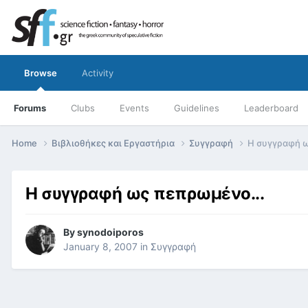
Browse
Activity
Forums
Clubs
Events
Guidelines
Leaderboard
Home
Βιβλιοθήκες και Εργαστήρια
Συγγραφή
Η συγγραφή ω
Η συγγραφή ως πεπρωμένο...
By
synodoiporos
January 8, 2007
in
Συγγραφή