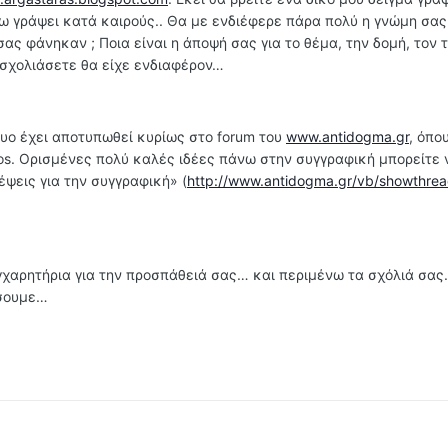
χω γράψει κατά καιρούς.. Θα με ενδιέφερε πάρα πολύ η γνώμη σα
ας φάνηκαν ; Ποια είναι η άποψή σας για το θέμα, την δομή, τον 
 σχολιάσετε θα είχε ενδιαφέρον…
τυο έχει αποτυπωθεί κυρίως στο forum του
www.antidogma.gr
, όπο
os. Ορισμένες πολύ καλές ιδέες πάνω στην συγγραφική μπορείτε 
ψεις για την συγγραφική» (
http://www.antidogma.gr/vb/showthre
γχαρητήρια για την προσπάθειά σας… και περιμένω τα σχόλιά σα
ήσουμε…