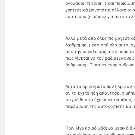
ονομάσω (τί είναι ; ) και περιδι
γοητευτικά μονοπάτια άλλοτε ανά
εαυτό μου (ή μήπως για αυτό το 
Αλλά μετά από όλες τις μαγευτικ
διαδρομής, μέσα από όλα αυτά, αγα
από την μεγάλη μας αυτή περιπέτ
πως γίνεται να τον βαδίσει κανεί
άνθρωπος ; Τί κάνει ένας άνθρωπ
Αυτά τα ερωτήματα δεν ξέρω αν τ
αν τα έχετε ήδη απαντήσει ή μήπ
στιγμή δεν τα έχω προετοιμάσει,
παρέμβαση της αυτοκριτικής και 
Πριν λίγο καιρό μάζεψα μερικά δ
ιστοσελίδας, στην διεύθυνση
www.