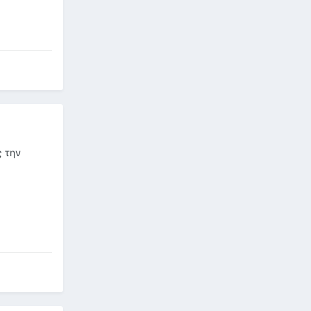
ς την