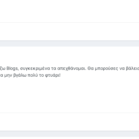
άζω Blogs, συγκεκριμένα τα απεχθάνομαι. Θα μπορούσες να βάλει
να μην βγάλω πολύ το φτυάρι!