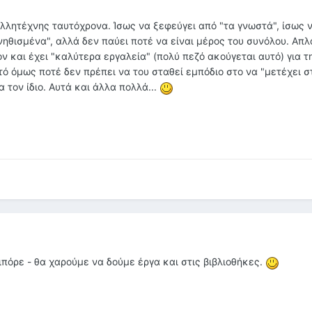
λητέχνης ταυτόχρονα. Ίσως να ξεφεύγει από "τα γνωστά", ίσως 
νηθισμένα", αλλά δεν παύει ποτέ να είναι μέρος του συνόλου. Απλ
ον και έχει "καλύτερα εργαλεία" (πολύ πεζό ακούγεται αυτό) για τ
τό όμως ποτέ δεν πρέπει να του σταθεί εμπόδιο στο να "μετέχει σ
α τον ίδιο. Αυτά και άλλα πολλά...
πόρε - θα χαρούμε να δούμε έργα και στις βιβλιοθήκες.