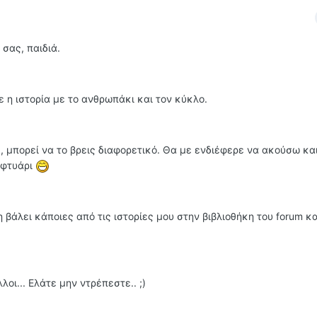
σας, παιδιά.
 η ιστορία με το ανθρωπάκι και τον κύκλο.
og, μπορεί να το βρεις διαφορετικό. Θα με ενδιέφερε να ακούσω κα
 φτυάρι
η βάλει κάποιες από τις ιστορίες μου στην βιβλιοθήκη του forum κ
οι... Ελάτε μην ντρέπεστε.. ;)