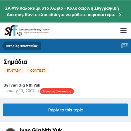
ΣΑ #19 Καλοκαίρι στο Χωριό - Καλοκαιρινή Συγγραφική
Άσκηση. Κάντε κλικ εδώ για να μάθετε περισσότερα.
Ιστορίες Φαντασίας
Σημάδια
FANTASY
CONTEST
By
Ivan Gig Nth Yuk
January 13, 2007
in
Ιστορίες Φαντασίας
Reply to this topic
Ivan Gig Nth Yuk