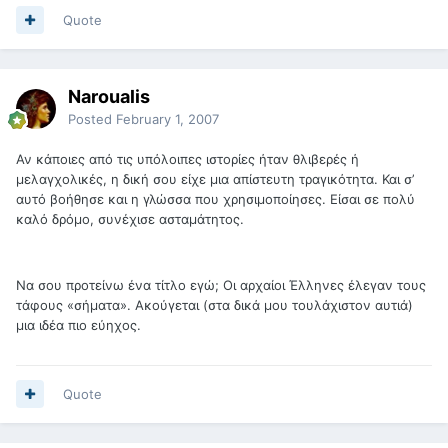
Quote
Naroualis
Posted
February 1, 2007
Αν κάποιες από τις υπόλοιπες ιστορίες ήταν θλιβερές ή
μελαγχολικές, η δική σου είχε μια απίστευτη τραγικότητα. Και σ’
αυτό βοήθησε και η γλώσσα που χρησιμοποίησες. Είσαι σε πολύ
καλό δρόμο, συνέχισε ασταμάτητος.
Να σου προτείνω ένα τίτλο εγώ; Οι αρχαίοι Έλληνες έλεγαν τους
τάφους «σήματα». Ακούγεται (στα δικά μου τουλάχιστον αυτιά)
μια ιδέα πιο εύηχος.
Quote