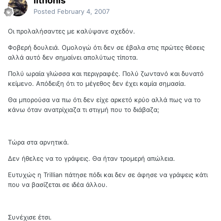
lithonis
Posted
February 4, 2007
Οι προλαλήσαντες με καλύψανε σχεδόν.
Φοβερή δουλειά. Ομολογώ ότι δεν σε έβαλα στις πρώτες θέσεις
αλλά αυτό δεν σημαίνει απολύτως τίποτα.
Πολύ ωραία γλώσσα και περιγραφές. Πολύ ζωντανό και δυνατό
κείμενο. Απόδειξη ότι το μέγεθος δεν έχει καμία σημασία.
Θα μπορούσα να πω ότι δεν είχε αρκετό κρύο αλλά πως να το
κάνω όταν ανατρίχιαζα τι στιγμή που το διάβαζα;
Τώρα στα αρνητικά.
Δεν ήθελες να το γράψεις. Θα ήταν τρομερή απώλεια.
Ευτυχώς η Trillian πάτησε πόδι και δεν σε άφησε να γράψεις κάτι
που να βασίζεται σε ιδέα άλλου.
Συνέχισε έτσι.