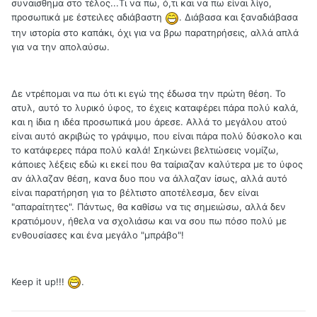
συναισθημα στο τέλος...Τι να πω, ό,τι και να πω είναι λίγο,
προσωπικά με έστειλες αδιάβαστη
. Διάβασα και ξαναδιάβασα
την ιστορία στο καπάκι, όχι για να βρω παρατηρήσεις, αλλά απλά
για να την απολαύσω.
Δε ντρέπομαι να πω ότι κι εγώ της έδωσα την πρώτη θέση. Το
ατυλ, αυτό το λυρικό ύφος, το έχεις καταφέρει πάρα πολύ καλά,
και η ίδια η ιδέα προσωπικά μου άρεσε. Αλλά το μεγάλου ατού
είναι αυτό ακριβώς το γράψιμο, που είναι πάρα πολύ δύσκολο και
το κατάφερες πάρα πολύ καλά! Σηκώνει βελτιώσεις νομίζω,
κάποιες λέξεις εδώ κι εκεί που θα ταίριαζαν καλύτερα με το ύφος
αν άλλαζαν θέση, κανα δυο που να άλλαζαν ίσως, αλλά αυτό
είναι παρατήρηση για το βέλτιστο αποτέλεσμα, δεν είναι
"απαραίτητες". Πάντως, θα καθίσω να τις σημειώσω, αλλά δεν
κρατιόμουν, ήθελα να σχολιάσω και να σου πω πόσο πολύ με
ενθουσίασες και ένα μεγάλο "μπράβο"!
Keep it up!!!
.