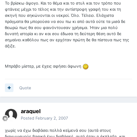
Το βρίσκω άψογο. Και το θέμα και το στυλ και τον τρόπο που
φτάνεις μέχρι το τέλος και την αντίστροφη γραφή του και τη
σκηνή που σηκώνονται οι νεκροί. Όλο. Τέλειο. Ελάχιστα
πράγματα θα μπορούσα να σου πω κι από αυτά ούτε τα μισά δε
θεωρώ πως θα σου φαινόντουσαν χρήσιμα. Ήταν μια πολύ
δυνατή ιστορία κι αν και σου έδωσα τη δεύτερη θέση αυτό δε
σημαίνει καθόλου πως αν ερχόταν πρώτη δε θα πίστευα πως της
άξιζε.
Μπράβο μίστερ, με έχεις αφήσει άφωνη
Quote
araquel
Posted
February 2, 2007
χωρίς να έχω διαβάσει πολλά κείμενά σου (αυτά στους
διαγωνισμούς βασικά έχω διαβάσει), αυτό ήταν η έκπληξη. και