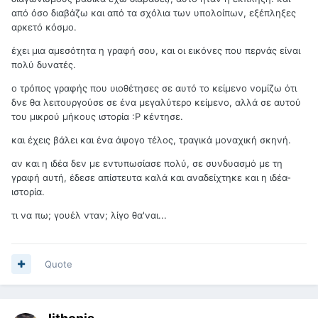
από όσο διαβάζω και από τα σχόλια των υπολοίπων, εξέπληξες
αρκετό κόσμο.
έχει μια αμεσότητα η γραφή σου, και οι εικόνες που περνάς είναι
πολύ δυνατές.
ο τρόπος γραφής που υιοθέτησες σε αυτό το κείμενο νομίζω ότι
δνε θα λειτουργούσε σε ένα μεγαλύτερο κείμενο, αλλά σε αυτού
του μικρού μήκους ιστορία :Ρ κέντησε.
και έχεις βάλει και ένα άψογο τέλος, τραγικά μοναχική σκηνή.
αν και η ιδέα δεν με εντυπωσίασε πολύ, σε συνδυασμό με τη
γραφή αυτή, έδεσε απίστευτα καλά και αναδείχτηκε και η ιδέα-
ιστορία.
τι να πω; γουέλ νταν; λίγο θα'ναι...
Quote