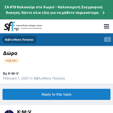
ΣΑ #19 Καλοκαίρι στο Χωριό - Καλοκαιρινή Συγγραφική
Άσκηση. Κάντε κλικ εδώ για να μάθετε περισσότερα.
Βιβλιοθήκη Ποίησης
Δώρα
POETRY
By
K-M-V
February 1, 2007
in
Βιβλιοθήκη Ποίησης
Reply to this topic
K-M-V