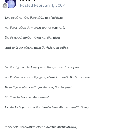
Posted
February 1, 2007
Ένα ουράνιο τόξο θα φτιάξω με τ’ αστέρια
και θα σε βάλω στην άκρη του να κοιμηθείς
Θα σε προσέχω όλη νύχτα και όλη μέρα
γιατί το ξέρω κάποια μέρα θα θέλεις να χαθείς
Θα σου ‘χω δίπλα το φεγγάρι, τον ήλιο και τον ουρανό
και θα σου κάνω και την χάρη «Ναι! Για πάντα θα σε αγαπώ»
Πάρε την καρδιά και το μυαλό μου, σου τα χαρίζω…
Μα τι άλλο δώρο να σου κάνω?
Κι όλο το σύμπαν που σου ‘δωσα δεν υστερεί μπροστά τους?
Μες στον μικρόκοσμο ετούτο όλα θα γίνουν δυνατά,