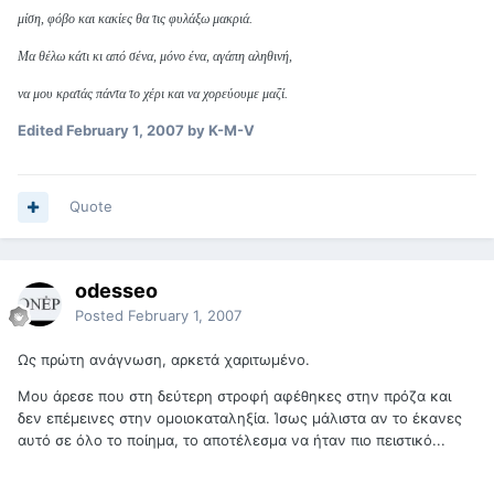
μίση, φόβο και κακίες θα τις φυλάξω μακριά.
Μα θέλω κάτι κι από σένα, μόνο ένα, αγάπη αληθινή,
να μου κρατάς πάντα το χέρι και να χορεύουμε μαζί.
Edited
February 1, 2007
by K-M-V
Quote
odesseo
Posted
February 1, 2007
Ως πρώτη ανάγνωση, αρκετά χαριτωμένο.
Μου άρεσε που στη δεύτερη στροφή αφέθηκες στην πρόζα και
δεν επέμεινες στην ομοιοκαταληξία. Ίσως μάλιστα αν το έκανες
αυτό σε όλο το ποίημα, το αποτέλεσμα να ήταν πιο πειστικό...