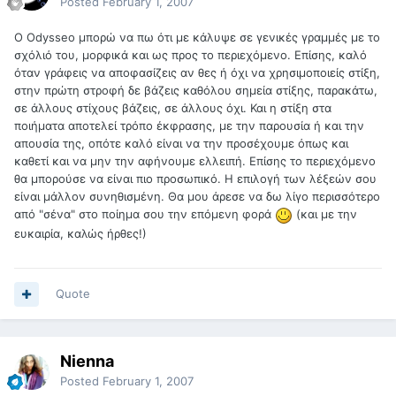
Posted
February 1, 2007
Ο Οdysseo μπορώ να πω ότι με κάλυψε σε γενικές γραμμές με το
σχόλιό του, μορφικά και ως προς το περιεχόμενο. Επίσης, καλό
όταν γράφεις να αποφασίζεις αν θες ή όχι να χρησιμοποιείς στίξη,
στην πρώτη στροφή δε βάζεις καθόλου σημεία στίξης, παρακάτω,
σε άλλους στίχους βάζεις, σε άλλους όχι. Και η στίξη στα
ποιήματα αποτελεί τρόπο έκφρασης, με την παρουσία ή και την
απουσία της, οπότε καλό είναι να την προσέχουμε όπως και
καθετί και να μην την αφήνουμε ελλειπή. Επίσης το περιεχόμενο
θα μπορούσε να είναι πιο προσωπικό. Η επιλογή των λέξεών σου
είναι μάλλον συνηθισμένη. Θα μου άρεσε να δω λίγο περισσότερο
από "σένα" στο ποίημα σου την επόμενη φορά
(και με την
ευκαιρία, καλώς ήρθες!)
Quote
Nienna
Posted
February 1, 2007