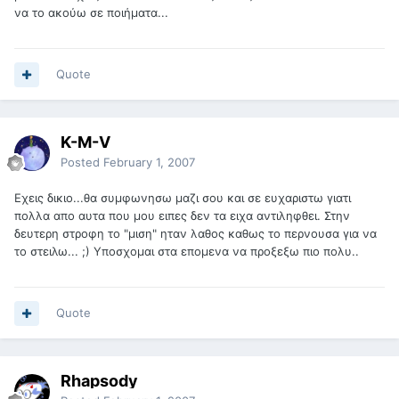
να το ακούω σε ποιήματα...
Quote
K-M-V
Posted
February 1, 2007
Εχεις δικιο...θα συμφωνησω μαζι σου και σε ευχαριστω γιατι
πολλα απο αυτα που μου ειπες δεν τα ειχα αντιληφθει. Στην
δευτερη στροφη το "μιση" ηταν λαθος καθως το περνουσα για να
το στειλω... ;) Υποσχομαι στα επομενα να προξεξω πιο πολυ..
Quote
Rhapsody