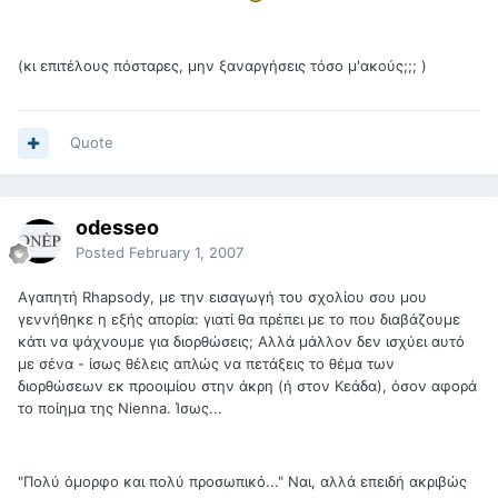
(κι επιτέλους πόσταρες, μην ξαναργήσεις τόσο μ'ακούς;;; )
Quote
odesseo
Posted
February 1, 2007
Αγαπητή Rhapsody, με την εισαγωγή του σχολίου σου μου
γεννήθηκε η εξής απορία: γιατί θα πρέπει με το που διαβάζουμε
κάτι να ψάχνουμε για διορθώσεις; Αλλά μάλλον δεν ισχύει αυτό
με σένα - ίσως θέλεις απλώς να πετάξεις το θέμα των
διορθώσεων εκ προοιμίου στην άκρη (ή στον Κεάδα), όσον αφορά
το ποίημα της Nienna. Ίσως...
"Πολύ όμορφο και πολύ προσωπικό..." Ναι, αλλά επειδή ακριβώς