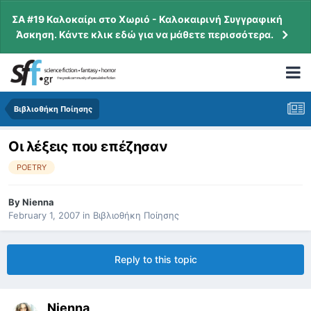
ΣΑ #19 Καλοκαίρι στο Χωριό - Καλοκαιρινή Συγγραφική
Άσκηση. Κάντε κλικ εδώ για να μάθετε περισσότερα.
Βιβλιοθήκη Ποίησης
Οι λέξεις που επέζησαν
POETRY
By
Nienna
February 1, 2007
in
Βιβλιοθήκη Ποίησης
Reply to this topic
Nienna