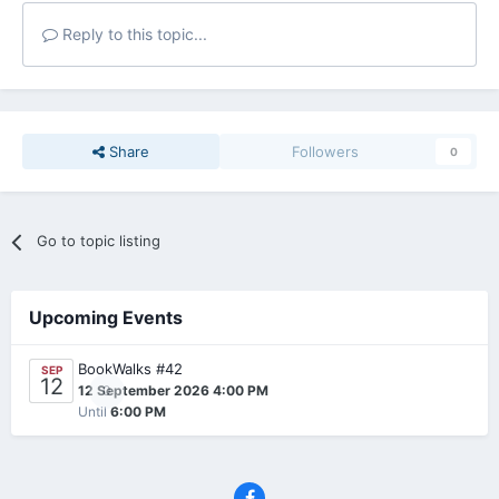
Reply to this topic...
Share
Followers
0
Go to topic listing
Upcoming Events
BookWalks #42
SEP
12
0
12 September 2026 4:00 PM
Until
6:00 PM