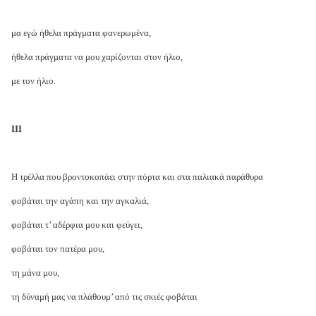
μα εγώ ήθελα πράγματα φανερωμένα,
ήθελα πράγματα να μου χαρίζονται στον ήλιο,
με τον ήλιο.
ΙΙΙ
Η τρέλλα που βροντοκοπάει στην πόρτα και στα παλιακά παράθυρα
φοβάται την αγάπη και την αγκαλιά,
φοβάται τ’ αδέρφια μου και φεύγει,
φοβάται τον πατέρα μου,
τη μάνα μου,
τη δύναμή μας να πλάθουμ’ από τις σκιές φοβάται