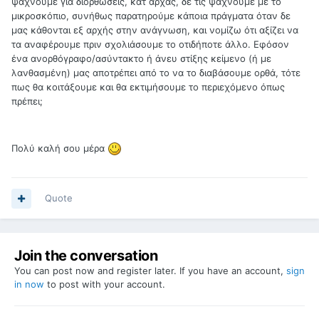
ψάχνουμε για διορθώσεις, κατ αρχάς, δε τις ψάχνουμε με το
μικροσκόπιο, συνήθως παρατηρούμε κάποια πράγματα όταν δε
μας κάθονται εξ αρχής στην ανάγνωση, και νομίζω ότι αξίζει να
τα αναφέρουμε πριν σχολιάσουμε το οτιδήποτε άλλο. Εφόσον
ένα ανορθόγραφο/ασύντακτο ή άνευ στίξης κείμενο (ή με
λανθασμένη) μας αποτρέπει από το να το διαβάσουμε ορθά, τότε
πως θα κοιτάξουμε και θα εκτιμήσουμε το περιεχόμενο όπως
πρέπει;
Πολύ καλή σου μέρα
Quote
Join the conversation
You can post now and register later. If you have an account,
sign
in now
to post with your account.