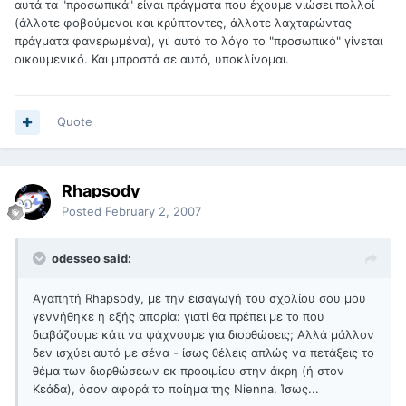
αυτά τα "προσωπικά" είναι πράγματα που έχουμε νιώσει πολλοί
(άλλοτε φοβούμενοι και κρύπτοντες, άλλοτε λαχταρώντας
πράγματα φανερωμένα), γι' αυτό το λόγο το "προσωπικό" γίνεται
οικουμενικό. Και μπροστά σε αυτό, υποκλίνομαι.
Quote
Rhapsody
Posted
February 2, 2007
odesseo said:
Αγαπητή Rhapsody, με την εισαγωγή του σχολίου σου μου
γεννήθηκε η εξής απορία: γιατί θα πρέπει με το που
διαβάζουμε κάτι να ψάχνουμε για διορθώσεις; Αλλά μάλλον
δεν ισχύει αυτό με σένα - ίσως θέλεις απλώς να πετάξεις το
θέμα των διορθώσεων εκ προοιμίου στην άκρη (ή στον
Κεάδα), όσον αφορά το ποίημα της Nienna. Ίσως...