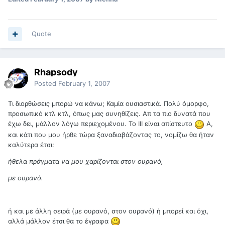
Quote
Rhapsody
Posted
February 1, 2007
Τι διορθώσεις μπορώ να κάνω; Καμία ουσιαστικά. Πολύ όμορφο,
προσωπικό κτλ κτλ, όπως μας συνηθίζεις. Απ τα πιο δυνατά που
έχω δει, μάλλον λόγω περιεχομένου. Το ΙΙΙ είναι απίστευτο
Α,
και κάτι που μου ήρθε τώρα ξαναδιαβάζοντας το, νομίζω θα ήταν
καλύτερα έτσι:
ήθελα πράγματα να μου χαρίζονται στον ουρανό,
με ουρανό.
ή και με άλλη σειρά (με ουρανό, στον ουρανό) ή μπορεί και όχι,
αλλά μάλλον έτσι θα το έγραφα