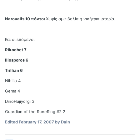
Naroualis 10 πόντοι
Χωρίς αμφιβολία η νικήτρια ιστορία.
Και οι επόμενοι
Rikochet 7
Iliosporos 6
Trillian 6
Nihilio 4
Gema 4
DinoHajiyorgi 3
Guardian of the RuneRing #2 2
Edited
February 17, 2007
by Dain