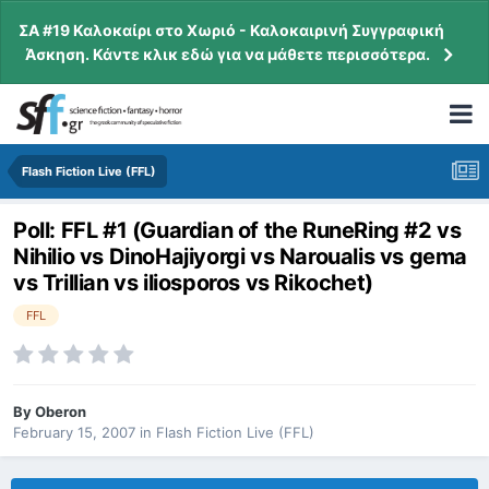
ΣΑ #19 Καλοκαίρι στο Χωριό - Καλοκαιρινή Συγγραφική
Άσκηση. Κάντε κλικ εδώ για να μάθετε περισσότερα.
Flash Fiction Live (FFL)
Poll: FFL #1 (Guardian of the RuneRing #2 vs
Nihilio vs DinoHajiyorgi vs Naroualis vs gema
vs Trillian vs iliosporos vs Rikochet)
FFL
By
Oberon
February 15, 2007
in
Flash Fiction Live (FFL)