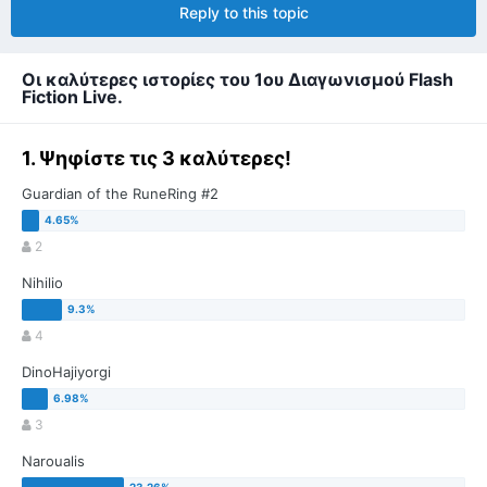
Reply to this topic
Oι καλύτερες ιστορίες του 1ου Διαγωνισμού Flash
Fiction Live.
1. Ψηφίστε τις 3 καλύτερες!
Guardian of the RuneRing #2
2
Nihilio
4
DinoHajiyorgi
3
Naroualis