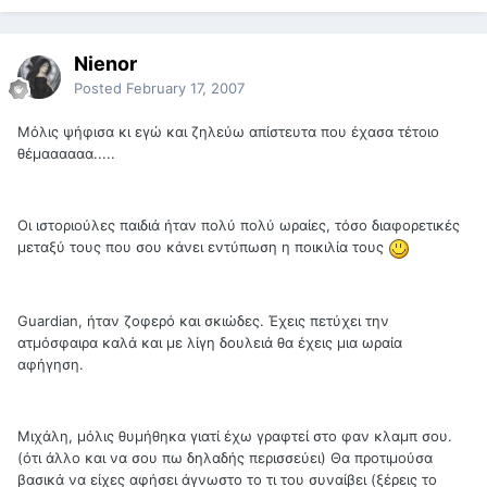
Nienor
Posted
February 17, 2007
Μόλις ψήφισα κι εγώ και ζηλεύω απίστευτα που έχασα τέτοιο
θέμαααααα.....
Οι ιστοριούλες παιδιά ήταν πολύ πολύ ωραίες, τόσο διαφορετικές
μεταξύ τους που σου κάνει εντύπωση η ποικιλία τους
Guardian, ήταν ζοφερό και σκιώδες. Έχεις πετύχει την
ατμόσφαιρα καλά και με λίγη δουλειά θα έχεις μια ωραία
αφήγηση.
Μιχάλη, μόλις θυμήθηκα γιατί έχω γραφτεί στο φαν κλαμπ σου.
(ότι άλλο και να σου πω δηλαδής περισσεύει) Θα προτιμούσα
βασικά να είχες αφήσει άγνωστο το τι του συναίβει (ξέρεις το