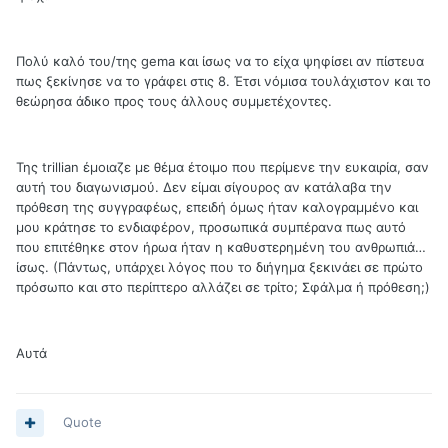
Πολύ καλό του/της gema και ίσως να το είχα ψηφίσει αν πίστευα
πως ξεκίνησε να το γράφει στις 8. Έτσι νόμισα τουλάχιστον και το
θεώρησα άδικο προς τους άλλους συμμετέχοντες.
Της trillian έμοιαζε με θέμα έτοιμο που περίμενε την ευκαιρία, σαν
αυτή του διαγωνισμού. Δεν είμαι σίγουρος αν κατάλαβα την
πρόθεση της συγγραφέως, επειδή όμως ήταν καλογραμμένο και
μου κράτησε το ενδιαφέρον, προσωπικά συμπέρανα πως αυτό
που επιτέθηκε στον ήρωα ήταν η καθυστερημένη του ανθρωπιά…
ίσως. (Πάντως, υπάρχει λόγος που το διήγημα ξεκινάει σε πρώτο
πρόσωπο και στο περίπτερο αλλάζει σε τρίτο; Σφάλμα ή πρόθεση;)
Αυτά
Quote