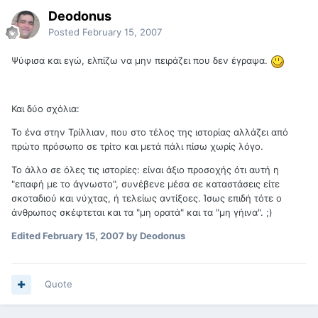
Deodonus
Posted
February 15, 2007
Ψύφισα και εγώ, ελπίζω να μην πειράζει που δεν έγραψα.
Και δύο σχόλια:
Το ένα στην Τρίλλιαν, που στο τέλος της ιστορίας αλλάζει από
πρώτο πρόσωπο σε τρίτο και μετά πάλι πίσω χωρίς λόγο.
Το άλλο σε όλες τις ιστορίες: είναι άξιο προσοχής ότι αυτή η
"επαφή με το άγνωστο", συνέβενε μέσα σε καταστάσεις είτε
σκοταδιού και νύχτας, ή τελείως αντίξοες. Ίσως επιδή τότε ο
άνθρωπος σκέφτεται και τα "μη ορατά" και τα "μη γήινα". ;)
Edited
February 15, 2007
by Deodonus
Quote