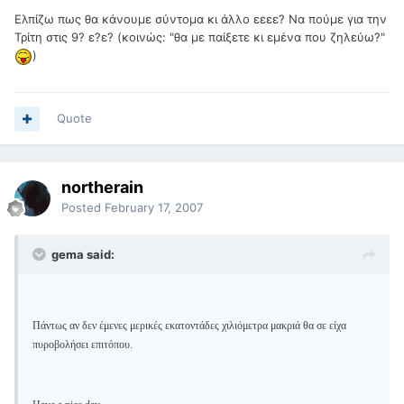
Ελπίζω πως θα κάνουμε σύντομα κι άλλο εεεε? Να πούμε για την
Τρίτη στις 9? ε?ε? (κοινώς: "θα με παίξετε κι εμένα που ζηλεύω?"
)
Quote
northerain
Posted
February 17, 2007
gema said:
Πάντως αν δεν έμενες μερικές εκατοντάδες χιλιόμετρα μακριά θα σε είχα
πυροβολήσει επιτόπου.