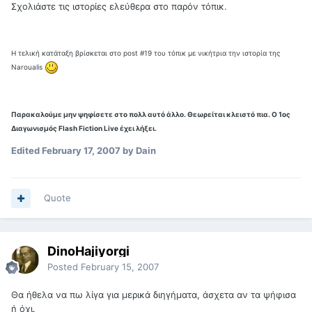
Σχολιάστε τις ιστορίες ελεύθερα στο παρόν τόπικ.
H τελική κατάταξη βρίσκεται στο post #19 του τόπικ με νικήτρια την ιστορία της
Naroualis
Παρακαλούμε μην ψηφίσετε στο πολλ αυτό άλλο. Θεωρείται κλειστό πια. Ο 1ος
Διαγωνισμός Flash Fiction Live έχει λήξει.
Edited
February 17, 2007
by Dain
Quote
DinoHajiyorgi
Posted
February 15, 2007
Θα ήθελα να πω λίγα για μερικά διηγήματα, άσχετα αν τα ψήφισα
ή όχι.