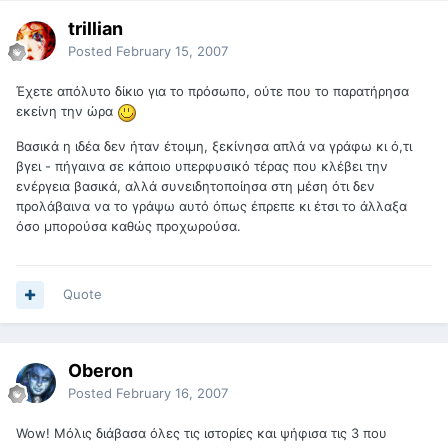
trillian
Posted
February 15, 2007
Έχετε απόλυτο δίκιο για το πρόσωπο, ούτε που το παρατήρησα
εκείνη την ώρα
Βασικά η ιδέα δεν ήταν έτοιμη, ξεκίνησα απλά να γράφω κι ό,τι
βγει - πήγαινα σε κάποιο υπερφυσικό τέρας που κλέβει την
ενέργεια βασικά, αλλά συνειδητοποίησα στη μέση ότι δεν
προλάβαινα να το γράψω αυτό όπως έπρεπε κι έτσι το άλλαξα
όσο μπορούσα καθώς προχωρούσα.
Quote
Oberon
Posted
February 16, 2007
Wow! Μόλις διάβασα όλες τις ιστορίες και ψήφισα τις 3 που