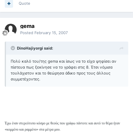
Quote
gema
Posted
February 15, 2007
DinoHajiyorgi said:
Πολύ καλό του/της gema και ίσως να το είχα ψηφίσει αν
πίστευα πως ξεκίνησε να το γράφει στις 8. Έτσι νόμισα
τουλάχιστον και το θεώρησα άδικο προς τους άλλους
συμμετέχοντες.
Έχω έναν στερεότυπο κόσμο με θεούς που γράφω πάντοτε και αυτό το θέμα ήταν
«κομμένο και ραμμένο» στα μέτρα μου.