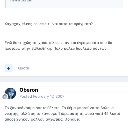
Have a nice day.
Χαχαχαχ έλεος ρε 'σεις τι 'ναι αυτα τα πράγματα?
Εγώ δυστηχώς το 'χασα τελείως, αν και έγραψα κάτι που θα
ποστάρω στην βιβλιοθήκη. Πολυ καλες δουλειές πάντως.
Quote
Oberon
Posted
February 17, 2007
Το ξανακάνουμε όποτε θέλετε. Το θέμα μπορεί να το βάλει ο
νικητής, αλλά ας το κάνουμε 1 ώρα αυτή τη φορά γιατί 45 λεπτά
αποδείχθηκαν μάλλον αγχωτικά. :tongue: