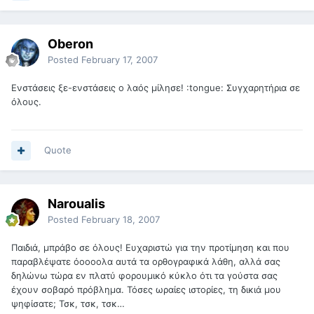
Oberon
Posted
February 17, 2007
Ενστάσεις ξε-ενστάσεις ο λαός μίλησε! :tongue: Συγχαρητήρια σε
όλους.
Quote
Naroualis
Posted
February 18, 2007
Παιδιά, μπράβο σε όλους! Ευχαριστώ για την προτίμηση και που
παραβλέψατε όοοοολα αυτά τα ορθογραφικά λάθη, αλλά σας
δηλώνω τώρα εν πλατύ φορουμικό κύκλο ότι τα γούστα σας
έχουν σοβαρό πρόβλημα. Τόσες ωραίες ιστορίες, τη δικιά μου
ψηφίσατε; Τσκ, τσκ, τσκ…