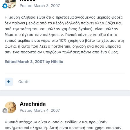
Posted
March 3, 2007
H μαύρη αλήθεια είναι ότι ο πρωτοεμφανιζόμενος μερικές φορές
δεν παίρνει μερίδια από τα κέρδη (δηλαδή παίρνει αλλά βάζει και
από την τσέπη του και μάλλον χαμένος βγαίνει), είναι μάλλον
θέμα του όγκου των πωλήσεων. Γενικά πάντως νομίζω ότι το
τυπικό μερίδιο είναι γύρω στο 10% χωρίς να βάζω το χέρι μου στη
φωτιά, ή αυτό που λέει ο northerain, δηλαδή ένα ποσό μπροστά
συν ένα ποσοστό αν υπάρξουν πωλήσεις πάνω από ένα ύψος.
Edited
March 3, 2007
by Nihilio
Quote
Arachnida
Posted
March 4, 2007
Φυσικά υπάρχουν οίκοι οι οποίοι εκδίδουν και προωθούν
πονήματα επί πληρωμή. Αυτή είναι πρακτική που χρησιμοποιούν