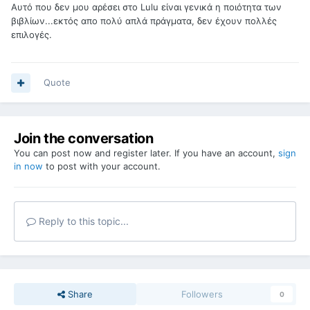
Αυτό που δεν μου αρέσει στο Lulu είναι γενικά η ποιότητα των
βιβλίων...εκτός απο πολύ απλά πράγματα, δεν έχουν πολλές
επιλογές.
Quote
Join the conversation
You can post now and register later. If you have an account,
sign
in now
to post with your account.
Reply to this topic...
Share
Followers
0