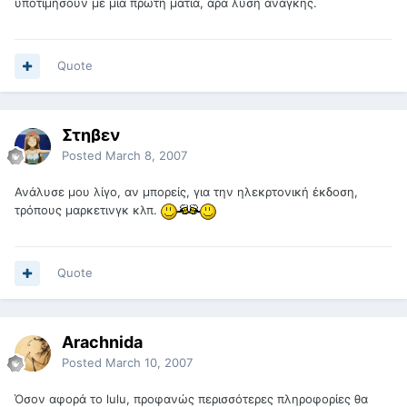
υποτιμήσουν με μία πρώτη ματιά, άρα λύση ανάγκης.
Quote
Στηβεν
Posted
March 8, 2007
Ανάλυσε μου λίγο, αν μπορείς, για την ηλεκρτονική έκδοση,
τρόπους μαρκετινγκ κλπ.
Quote
Arachnida
Posted
March 10, 2007
Όσον αφορά το lulu, προφανώς περισσότερες πληροφορίες θα