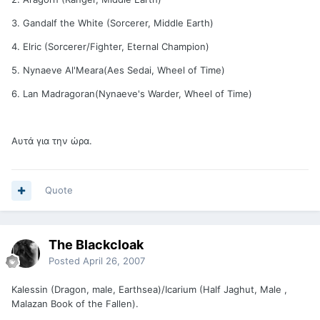
3. Gandalf the White (Sorcerer, Middle Earth)
4. Elric (Sorcerer/Fighter, Eternal Champion)
5. Nynaeve Al'Meara(Aes Sedai, Wheel of Time)
6. Lan Madragoran(Nynaeve's Warder, Wheel of Time)
Αυτά για την ώρα.
Quote
The Blackcloak
Posted
April 26, 2007
Kalessin (Dragon, male, Earthsea)/Icarium (Half Jaghut, Male ,
Malazan Book of the Fallen).