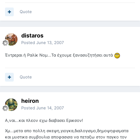
Quote
distaros
Posted
June 13, 2007
Έντρεραι ή Ραλίκ Νομ...Τα έχουμε ξανασυζητήσει αυτά
Quote
heiron
Posted
June 14, 2007
Α,ναι...και πλεον εχω διαβασει Ερικσον!
Χμ...μετα απο πολλη σκεψη,γιογκα,διαλογισμο,δημοψηφισματα
και μυστικα συμβουλια αποφασισα να πεταξω στον παγκο τον