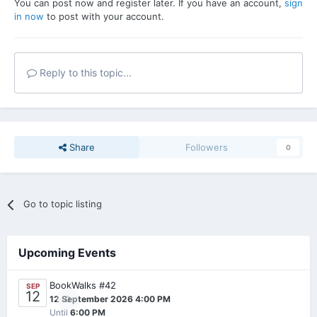
You can post now and register later. If you have an account,
sign
in now
to post with your account.
Reply to this topic...
Share
Followers
0
Go to topic listing
Upcoming Events
BookWalks #42
SEP
12
0
12 September 2026 4:00 PM
Until
6:00 PM