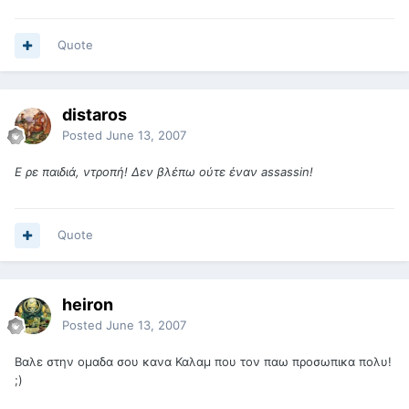
Quote
distaros
Posted
June 13, 2007
Ε ρε παιδιά, ντροπή! Δεν βλέπω ούτε έναν assassin!
Quote
heiron
Posted
June 13, 2007
Βαλε στην ομαδα σου κανα Καλαμ που τον παω προσωπικα πολυ!
;)