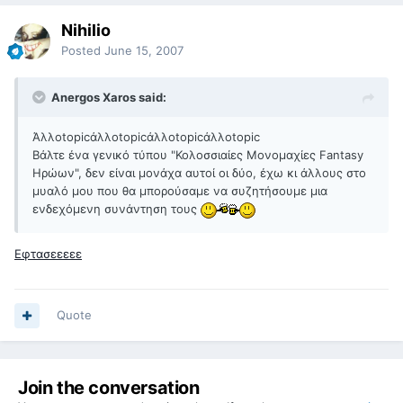
Nihilio
Posted
June 15, 2007
Anergos Xaros said:
Άλλοtopicάλλοtopicάλλοtopicάλλοtopic
Βάλτε ένα γενικό τύπου "Κολοσσιαίες Μονομαχίες Fantasy
Ηρώων", δεν είναι μονάχα αυτοί οι δύο, έχω κι άλλους στο
μυαλό μου που θα μπορούσαμε να συζητήσουμε μια
ενδεχόμενη συνάντηση τους
Εφτασεεεεε
Quote
Join the conversation