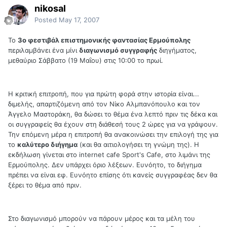
nikosal
Posted
May 17, 2007
Το
3ο φεστιβάλ επιστημονικής φαντασίας Ερμούπολης
περιλαμβάνει ένα μίνι
διαγωνισμό συγγραφής
διηγήματος,
μεθαύριο Σάββατο (19 Μαΐου) στις 10:00 το πρωί.
Η κριτική επιτροπή, που για πρώτη φορά στην ιστορία είναι...
διμελής, απαρτιζόμενη από τον Νίκο Αλμπανόπουλο και τον
Άγγελο Μαστοράκη, θα δώσει το θέμα ένα λεπτό πριν τις δέκα και
οι συγγραφείς θα έχουν στη διάθεσή τους 2 ώρες για να γράψουν.
Την επόμενη μέρα η επιτροπή θα ανακοινώσει την επιλογή της για
το
καλύτερο διήγημα
(και θα αιτιολογήσει τη γνώμη της). Η
εκδήλωση γίνεται στο internet cafe Sport's Cafe, στο λιμάνι της
Ερμούπολης. Δεν υπάρχει όριο λέξεων. Ευνόητο, το διήγημα
πρέπει να είναι εφ. Ευνόητο επίσης ότι κανείς συγγραφέας δεν θα
ξέρει το θέμα από πριν.
Στο διαγωνισμό μπορούν να πάρουν μέρος και τα μέλη του