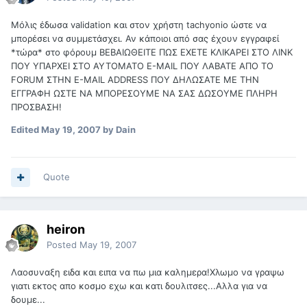
Μόλις έδωσα validation και στον χρήστη tachyonio ώστε να
μπορέσει να συμμετάσχει. Αν κάποιοι από σας έχουν εγγραφεί
*τώρα* στο φόρουμ ΒΕΒΑΙΩΘΕΙΤΕ ΠΩΣ ΕΧΕΤΕ ΚΛΙΚΑΡΕΙ ΣΤΟ ΛΙΝΚ
ΠΟΥ ΥΠΑΡΧΕΙ ΣΤΟ ΑΥΤΟΜΑΤΟ E-MAIL ΠΟΥ ΛΑΒΑΤΕ ΑΠΟ ΤΟ
FORUM ΣΤΗΝ E-MAIL ADDRESS ΠΟΥ ΔΗΛΩΣΑΤΕ ΜΕ ΤΗΝ
ΕΓΓΡΑΦΗ ΩΣΤΕ ΝΑ ΜΠΟΡΕΣΟΥΜΕ ΝΑ ΣΑΣ ΔΩΣΟΥΜΕ ΠΛΗΡΗ
ΠΡΟΣΒΑΣΗ!
Edited
May 19, 2007
by Dain
Quote
heiron
Posted
May 19, 2007
Λαοσυναξη ειδα και ειπα να πω μια καλημερα!Χλωμο να γραψω
γιατι εκτος απο κοσμο εχω και κατι δουλιτσες...Αλλα για να
δουμε...