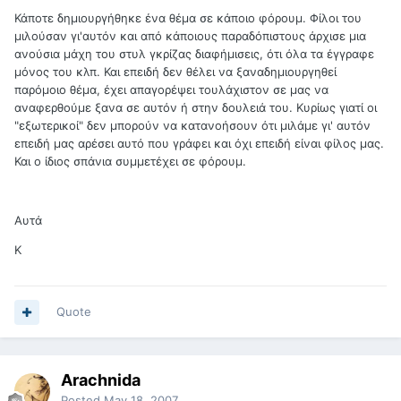
Κάποτε δημιουργήθηκε ένα θέμα σε κάποιο φόρουμ. Φίλοι του
μιλούσαν γι'αυτόν και από κάποιους παραδόπιστους άρχισε μια
ανούσια μάχη του στυλ γκρίζας διαφήμισεις, ότι όλα τα έγγραφε
μόνος του κλπ. Και επειδή δεν θέλει να ξαναδημιουργηθεί
παρόμοιο θέμα, έχει απαγορέψει τουλάχιστον σε μας να
αναφερθούμε ξανα σε αυτόν ή στην δουλειά του. Κυρίως γιατί οι
"εξωτερικοί" δεν μπορούν να κατανοήσουν ότι μιλάμε γι' αυτόν
επειδή μας αρέσει αυτό που γράφει και όχι επειδή είναι φίλος μας.
Και ο ίδιος σπάνια συμμετέχει σε φόρουμ.
Αυτά
Κ
Quote
Arachnida
Posted
May 18, 2007