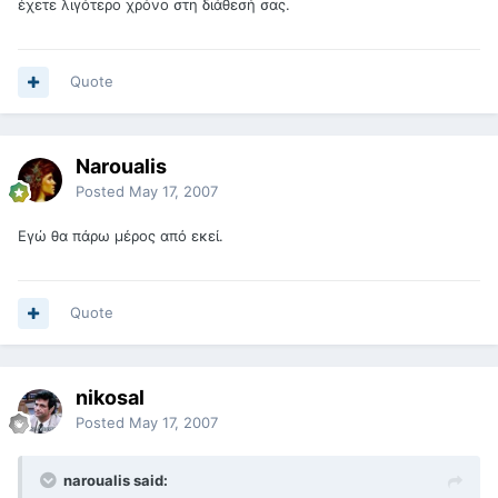
έχετε λιγότερο χρόνο στη διάθεσή σας.
Quote
Naroualis
Posted
May 17, 2007
Εγώ θα πάρω μέρος από εκεί.
Quote
nikosal
Posted
May 17, 2007
naroualis said: