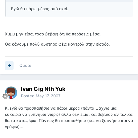
Εγώ θα πάρω μέρος από εκεί.
Χμμμ μην είσαι τόσο βέβαιη ότι θα περάσεις μέσα.
Θα κάνουμε πολύ αυστηρό φέις κοντρόλ στην είσοδο.
Quote
Ivan Gig Nth Yuk
Posted
May 17, 2007
Κι εγώ θα προσπαθήσω να πάρω μέρος (πάντα ψάχνω μια
ευκαιρία να ξυπνήσω νωρίς) αλλά δεν είμαι και βέβαιος αν τελικά
θα τα καταφέρω. Πάντως θα προσπαθήσω (και να ξυπνήσω και να
γράψω)...