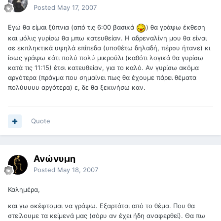
Posted
May 17, 2007
Εγώ θα είμαι ξύπνια (από τις 6:00 βασικά
) θα γράψω έκθεση
και μόλις γυρίσω θα μπω κατευθείαν. Η αδρεναλίνη μου θα είναι
σε εκπληκτικά υψηλά επίπεδα (υποθέτω δηλαδή, πέρσυ ήτανε) κι
ίσως γράψω κάτι πολύ πολύ μικρούλι (καθότι λογικά θα γυρίσω
κατά τις 11:15) έτσι κατευθείαν, για το καλό. Αν γυρίσω ακόμα
αργότερα (πράγμα που σημαίνει πως θα έχουμε πάρει θέματα
πολύυυυυ αργότερα) ε, δε θα ξεκινήσω καν.
Quote
Ανώνυμη
Posted
May 18, 2007
Καλημέρα,
και γω σκέφτομαι να γράψω. Εξαρτάται από το θέμα. Που θα
στείλουμε τα κείμενά μας (σόρυ αν έχει ήδη αναφερθεί). Θα πω