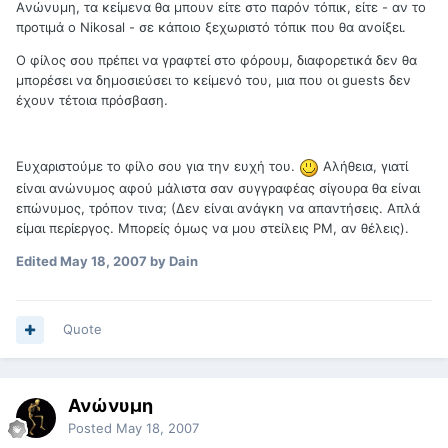
Aνώνυμη, τα κείμενα θα μπουν είτε στο παρόν τόπικ, είτε - αν το
προτιμά ο Nikosal - σε κάποιο ξεχωριστό τόπικ που θα ανοίξει.
Ο φίλος σου πρέπει να γραφτεί στο φόρουμ, διαφορετικά δεν θα
μπορέσει να δημοσιεύσει το κείμενό του, μια που οι guests δεν
έχουν τέτοια πρόσβαση.
Ευχαριστούμε το φίλο σου για την ευχή του.
Αλήθεια, γιατί
είναι ανώνυμος αφού μάλιστα σαν συγγραφέας σίγουρα θα είναι
επώνυμος, τρόπον τινα; (Δεν είναι ανάγκη να απαντήσεις. Απλά
είμαι περίεργος. Μπορείς όμως να μου στείλεις PM, αν θέλεις).
Edited
May 18, 2007
by Dain
Quote
Ανώνυμη
Posted
May 18, 2007