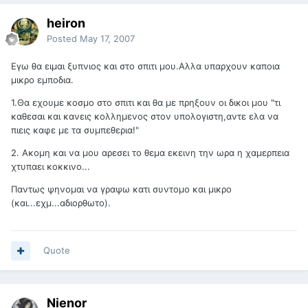
heiron
Posted
May 17, 2007
Εγω θα ειμαι ξυπνιος και στο σπιτι μου.Αλλα υπαρχουν καποια
μικρο εμποδια.
1.Θα εχουμε κοσμο στο σπιτι και θα με πρηξουν οι δικοι μου "τι
καθεσαι και κανεις κολλημενος στον υπολογιστη,αντε ελα να
πιεις καφε με τα συμπεθερια!"
2. Ακομη και να μου αρεσει το θεμα εκεινη την ωρα η χαμερπεια
χτυπαει κοκκινο...
Παντως ψηνομαι να γραψω κατι συντομο και μικρο
(και...εχμ...αδιορθωτο).
Quote
Nienor