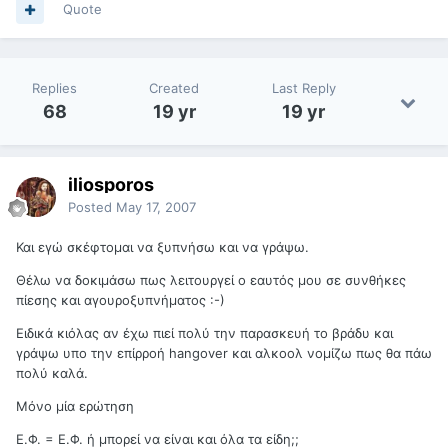
Quote
Replies
Created
Last Reply
68
19 yr
19 yr
iliosporos
Posted
May 17, 2007
Και εγώ σκέφτομαι να ξυπνήσω και να γράψω.
Θέλω να δοκιμάσω πως λειτουργεί ο εαυτός μου σε συνθήκες
πίεσης και αγουροξυπνήματος :-)
Ειδικά κιόλας αν έχω πιεί πολύ την παρασκευή το βράδυ και
γράψω υπο την επίρροή hangover και αλκοολ νομίζω πως θα πάω
πολύ καλά.
Μόνο μία ερώτηση
Ε.Φ. = Ε.Φ. ή μπορεί να είναι και όλα τα είδη;;