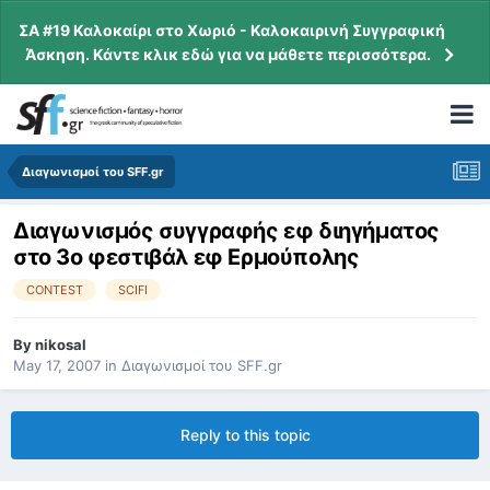
ΣΑ #19 Καλοκαίρι στο Χωριό - Καλοκαιρινή Συγγραφική
Άσκηση. Κάντε κλικ εδώ για να μάθετε περισσότερα.
Διαγωνισμοί του SFF.gr
Διαγωνισμός συγγραφής εφ διηγήματος
στο 3ο φεστιβάλ εφ Ερμούπολης
CONTEST
SCIFI
By
nikosal
May 17, 2007
in
Διαγωνισμοί του SFF.gr
Reply to this topic