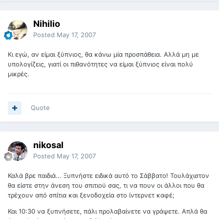
Nihilio
Posted
May 17, 2007
Κι εγώ, αν είμαι ξύπνιος, θα κάνω μία προσπάθεια. Αλλά μη με
υπολογίζεις, γιατί οι πιθανότητες να είμαι ξύπνιος είναι πολύ
μικρές.
Quote
nikosal
Posted
May 17, 2007
Καλά βρε παιδιά... Ξυπνήστε ειδικά αυτό το Σάββατο! Τουλάχιστον
θα είστε στην άνεση του σπιτιού σας, τι να πουν οι άλλοι που θα
τρέχουν από σπίτια και ξενοδοχεία στο ίντερνετ καφέ;
Και 10:30 να ξυπνήσετε, πάλι προλαβαίνετε να γράψετε. Απλά θα