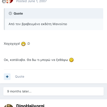
Posted
June 1, 2007
Quote
Από τον βραβευμένο εκδότη Μανούτιο
Χαχαχαχα!
:D
Οκ, κατάλαβα. Θα δω τι μπορώ να ξεθάψω
Quote
9 months later...
DinoHajiyorgi