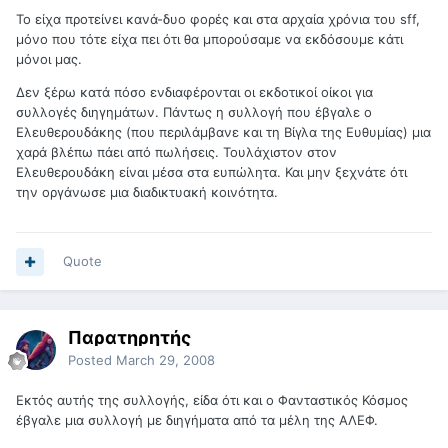
Το είχα προτείνει κανά-δυο φορές και στα αρχαία χρόνια του sff,
μόνο που τότε είχα πει ότι θα μπορούσαμε να εκδόσουμε κάτι
μόνοι μας.
Δεν ξέρω κατά πόσο ενδιαφέρονται οι εκδοτικοί οίκοι για
συλλογές διηγημάτων. Πάντως η συλλογή που έβγαλε ο
Ελευθερουδάκης (που περιλάμβανε και τη Βίγλα της Ευθυμίας) μια
χαρά βλέπω πάει από πωλήσεις. Τουλάχιστον στον
Ελευθερουδάκη είναι μέσα στα ευπώλητα. Και μην ξεχνάτε ότι
την οργάνωσε μια διαδικτυακή κοινότητα.
Quote
Παρατηρητής
Posted
March 29, 2008
Εκτός αυτής της συλλογής, είδα ότι και ο Φανταστικός Κόσμος
έβγαλε μια συλλογή με διηγήματα από τα μέλη της ΑΛΕΦ.