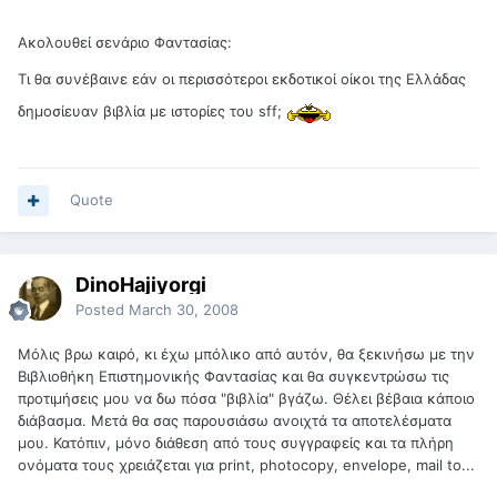
Ακολουθεί σενάριο Φαντασίας:
Τι θα συνέβαινε εάν οι περισσότεροι εκδοτικοί οίκοι της Ελλάδας
δημοσίευαν βιβλία με ιστορίες του sff;
Quote
DinoHajiyorgi
Posted
March 30, 2008
Μόλις βρω καιρό, κι έχω μπόλικο από αυτόν, θα ξεκινήσω με την
Βιβλιοθήκη Επιστημονικής Φαντασίας και θα συγκεντρώσω τις
προτιμήσεις μου να δω πόσα "βιβλία" βγάζω. Θέλει βέβαια κάποιο
διάβασμα. Μετά θα σας παρουσιάσω ανοιχτά τα αποτελέσματα
μου. Κατόπιν, μόνο διάθεση από τους συγγραφείς και τα πλήρη
ονόματα τους χρειάζεται για print, photocopy, envelope, mail to...