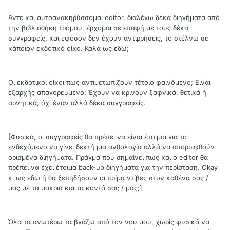
Άντε και αυτοανακηρύσσομαι editor, διαλέγω δέκα διηγήματα από
την βιβλιοθήκη τρόμου, έρχομαι σε επαφή με τους δέκα
συγγραφείς, και εφόσον δεν έχουν αντιρρήσεις, το στέλνω σε
κάποιον εκδοτικό οίκο. Καλά ως εδώ;
Οι εκδοτικοί οίκοι πως αντιμετωπίζουν τέτοιο φαινόμενο; Είναι
εξαρχής απαγορευμένο; Έχουν να κρίνουν ξαφνικά, θετικά ή
αρνητικά, όχι έναν αλλά δέκα συγγραφείς.
[Φυσικά, οι συγγραφείς θα πρέπει να είναι έτοιμοι για το
ενδεχόμενο να γίνει δεκτή μια ανθολογία αλλά να απορριφθούν
ορισμένα διηγήματα. Πράγμα που σημαίνει πως και ο editor θα
πρέπει να έχει έτοιμα back-up διηγήματα για την περίσταση. Okay
κι ως εδώ ή θα ξεπηδήσουν οι πρίμα ντίβες στον καθένα σας /
μας με τα μακριά και τα κοντά σας / μας;]
Όλα τα ανωτέρω τα βγάζω από τον νου μου, χωρίς φυσικά να