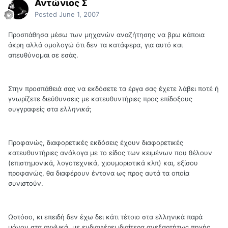
Αντώνιος Σ
Posted
June 1, 2007
Προσπάθησα μέσω των μηχανών αναζήτησης να βρω κάποια
άκρη αλλά ομολογώ ότι δεν τα κατάφερα, για αυτό και
απευθύνομαι σε εσάς.
Στην προσπάθειά σας να εκδόσετε τα έργα σας έχετε λάβει ποτέ ή
γνωρίζετε διεύθυνσεις με κατευθυντήριες προς επίδοξους
συγγραφείς στα
ελληνικά
;
Προφανώς, διαφορετικές εκδόσεις έχουν διαφορετικές
κατευθυντήριες ανάλογα με το είδος των κειμένων που θέλουν
(επιστημονικά, λογοτεχνικά, χιουμοριστικά κλπ) και, εξίσου
προφανώς, θα διαφέρουν έντονα ως προς αυτά τα οποία
συνιστούν.
Ωστόσο, κι επειδή δεν έχω δει κάτι τέτοιο στα ελληνικά παρά
μόνον στα αγγλικά, με ενδιαφέρει ιδιαίτερα ανεξαρτήτως πηγής