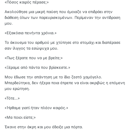
«Πόσος καιρός πέρασε;»
Ακολούθησε μια μικρή παύση που έμοιαζε να επιδράει στην
διάθεση όλων των παρευρισκομένων. Περίμεναν την αντίδραση
μου.
«Εξακόσια πενήντα χρόνια.»
Το άκουσμα του αριθμού με χτύπησε στο στομάχι και διαπέρασε
σαν ίλιγγος τα εσώψυχα μου.
«Πως ξέρατε που να με βρείτε;»
«Ξέραμε από πάντα που βρίσκεστε.»
Μου έδωσε την απάντηση με το ίδιο ζεστό χαμόγελο.
Μπερδεύτηκα, δεν ήξερα ποια έπρεπε να είναι ακριβώς η επόμενη
μου ερώτηση.
«Τότε…»
«Ήρθαμε γιατί ήταν πλέον καιρός.»
«Μα ποιοι είστε;»
Έκανε στην άκρη και μου έδειξε μια πόρτα.