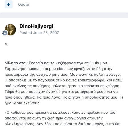
Quote
DinoHajiyorgi
Posted
June 25, 2007
4.
Μίλησα στον Γκαρσία και του εξέφρασα την επιθυμία μου.
Συμφώνησε αμέσως και μου είπε πως εργάζονταν ήδη στην
προετοιμασία της αναχώρησης μου. Μου φάνηκε πολύ περίεργο.
Η αποστολή με το παγοθραυστικό και τα ερπιστριοφώρα, και κάτω
από εκείνες τις συνθήκες μάλιστα, ήταν μια τεράστια επιχείρηση.
Τώρα θα μου παρείχαν έναν οδηγό και μεταφορικό μέσο για να
πάω όπου ήθελα. Για ποιο λόγο; Ποια ήταν η σπουδαιότητα μου; Τι
ήμουν για εκείνους;
«Ο καθένας μας πρέπει να εκτελέσει κάποιες πράξεις που του
απαιτούνται σε αυτή τη ζωή πριν αναχωρήσει απ’αυτήν
ολοκληρωμένος. Δεν ξέρω ποιο είναι το δικό σου έργο, αυτό θα