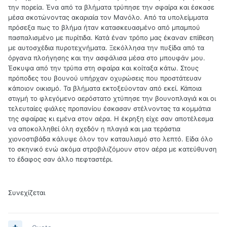
την πορεία. Ένα από τα βλήματα τρύπησε την σφαίρα και έσκασε
μέσα σκοτώνοντας ακαριαία τον Μανόλο. Από τα υπολείμματα
πρόσεξα πως το βλήμα ήταν κατασκευασμένο από μπαμπού
πασπαλισμένο με πυρίτιδα. Κατά έναν τρόπο μας έκαναν επίθεση
με αυτοσχέδια πυροτεχνήματα. Ξεκόλλησα την πυξίδα από τα
όργανα πλοήγησης και την ασφάλισα μέσα στο μπουφάν μου.
Έσκυψα από την τρύπα στη σφαίρα και κοίταξα κάτω. Στους
πρόποδες του βουνού υπήρχαν οχυρώσεις που προστάτευαν
κάποιον οικισμό. Τα βλήματα εκτοξεύονταν από εκεί. Κάποια
στιγμή το φλεγόμενο αερόστατο χτύπησε την βουνοπλαγιά και οι
τελευταίες φιάλες προπανίου έσκασαν στέλνοντας τα κομμάτια
της σφαίρας κι εμένα στον αέρα. Η έκρηξη είχε σαν αποτέλεσμα
να αποκολληθεί όλη σχεδόν η πλαγιά και μια τεράστια
χιονοστιβάδα κάλυψε όλον τον καταυλισμό στο λεπτό. Είδα όλο
το σκηνικό ενώ ακόμα στροβιλιζόμουν στον αέρα με κατεύθυνση
το έδαφος σαν άλλο πεφταστέρι.
Συνεχίζεται