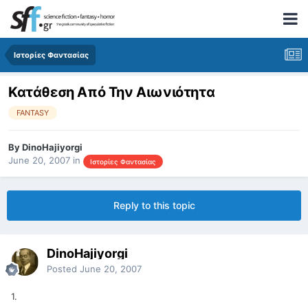
Ιστορίες Φαντασίας
Κατάθεση Από Την Αιωνιότητα
FANTASY
By
DinoHajiyorgi
June 20, 2007
in
Ιστορίες Φαντασίας
Reply to this topic
DinoHajiyorgi
Posted
June 20, 2007
1.