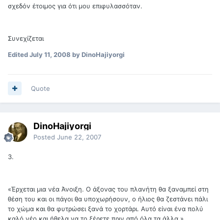
σχεδόν έτοιμος για ότι μου επιφυλασσόταν.
Συνεχίζεται
Edited
July 11, 2008
by DinoHajiyorgi
Quote
DinoHajiyorgi
Posted
June 22, 2007
3.
«Έρχεται μια νέα Άνοιξη. Ο άξονας του πλανήτη θα ξαναμπεί στη
θέση του και οι πάγοι θα υποχωρήσουν, ο ήλιος θα ζεστάνει πάλι
το χώμα και θα φυτρώσει ξανά το χορτάρι. Αυτό είναι ένα πολύ
καλό νέο και ήθελα να το ξέρετε πριν από όλα τα άλλα.»