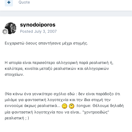
Quote
synodoiporos
Posted
July 3, 2007
Ευχαριστώ όσους απαντήσανε μέχρι στιγμής.
Η ιστορία είναι περισσότερο αλληγορική παρά ρεαλιστική ή,
καλύτερα, κινείται μεταξύ ρεαλιστικών και αλληγορικών
στοιχείων.
(Να κάνω ένα γενικότερο σχόλιο εδώ : δεν είναι παράδοξο ότι
μιλάμε για φανταστική λογοτεχνία και την ίδια στιγμή την
εννοούμε άκρως ρεαλιστικά...
:tongue: Θέλουμε δηλαδή
μία φανταστική λογοτεχνία που να είναι.. "χοντροειδώς"
ρεαλιστική ; )