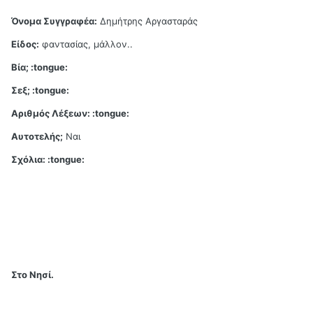
Όνομα Συγγραφέα:
Δημήτρης Αργασταράς
Είδος:
φαντασίας, μάλλον..
Βία; :tongue:
Σεξ; :tongue:
Αριθμός Λέξεων: :tongue:
Αυτοτελής;
Ναι
Σχόλια: :tongue:
Στο Νησί.