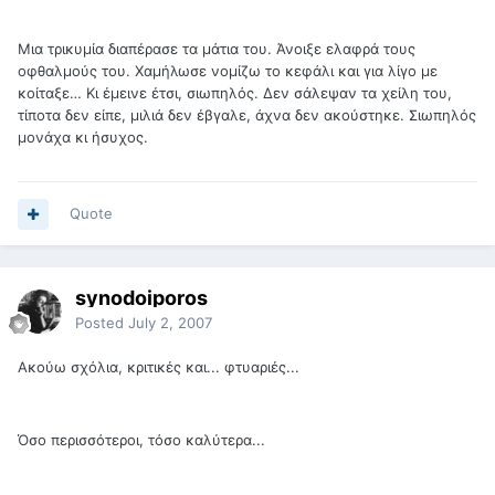
Μια τρικυμία διαπέρασε τα μάτια του. Άνοιξε ελαφρά τους
οφθαλμούς του. Χαμήλωσε νομίζω το κεφάλι και για λίγο με
κοίταξε… Κι έμεινε έτσι, σιωπηλός. Δεν σάλεψαν τα χείλη του,
τίποτα δεν είπε, μιλιά δεν έβγαλε, άχνα δεν ακούστηκε. Σιωπηλός
μονάχα κι ήσυχος.
Quote
synodoiporos
Posted
July 2, 2007
Ακούω σχόλια, κριτικές και... φτυαριές...
Όσο περισσότεροι, τόσο καλύτερα...