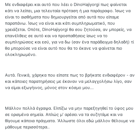
Με ενδιαφέρει και αυτό που λέει ο DinoHajiyorgi πως φαίνεται
κάτι να λείπει, μια τελευταία πρόταση ή μια παράγραφο. Ίσως να
είναι το αισθήματα που δημιουργείται από αυτά που είπαμε
παραπάνω. Ίσως να είναι και κάτι συμπληρωματικό, που
χρειάζεται. Οπότε, DinoHajiyorgi θα σου ζητούσα, αν μπορείς, να
επανέλθεις σε αυτό και να προσπαθήσεις ίσως να το
συμπληρώσεις και εσύ, για να δω (σαν ένα παράδειγμα δηλαδή) τί
θα μπορούσε να είναι αυτό που θα το έκανε να φαίνεται πιο
ολοκληρωμένο.
Αυτά. Γενικά, χάρηκα που είπατε πως το βρήκατε ενδιαφέρον - αν
και κάποιες παρατηρήσεις με έκαναν να μελαγχολήσω λίγο, σαν
να είμαι εξωγήινος, μόνος στον κόσμο μου...
Μάλλον πολλά έγραψα. Ελπίζω να μην παρεξηγηθεί το ύφος μου
σε ορισμένα σημεία. Απλώς μ' αρέσει να τα συζητάμε και να
θίγουμε κάποια πράγματα. 'Αλλωστε όλοι εδώ μάλλον θέλουμε να
μάθουμε περισσότερα..