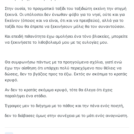
Στην ουσία, το πραγματικό ταξίδι του ταξιδιώτη εκείνη την στιγμή
ξεκινά. Οι υπόλοιποι δεν ένιωθαν φόβο για το νησί, ούτε και για
Εκείνον (όποιος και να είναι, ότι και να πρεσβεύει), αλλά για το
ταξίδι που θα έπρεπε να ξεκινήσουν μόλις θα τον συναντούσαν.
Και επειδή πιθανότητα έχω αμολήσει ένα τόνο βλακείες, μπορείτε
να ξεκινήσετε το λιθοβολισμό μου με τις ευλογίες μου.
Θα συμφωνήσω πάντως με τα προηγούμενα σχόλια, γιατί ενώ
έχω την αίσθηση ότι υπάρχει πολύ περιεχόμενο που θέλεις να
δώσεις, δεν το βγάζεις προς τα έξω. Εκτός αν σκόπιμα το κρατάς
κρυφό.
Αν δεν το κρατάς σκόμιμα κρυφό, τότε θα έλεγα ότι έχεις
παραλήψει ένα στάδιο.
Έγραψες μεν το διήγημα με το πάθος και την πένα ενός ποιητή,
δεν το διάβασες όμως στην συνέχεια με το μάτι ενός αναγνώστη.