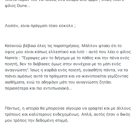
φίλος Dune...
Λοιπόν, είναι πράγματι τόσο εύκολο ;
Κατανοώ βέβαια όλες τις παρατηρήσεις. Μάλλον φταίει ότι το
ύφος μου είναι κάπως ελλειπτικό και λιτό - αυτό που λέει ο φίλος
Namris : "Έγραψες μεν το διήγημα με το πάθος και την πένα ενός
ποιητή, δεν το διάβασες όμως στην συνέχεια με το μάτι ενός
αναγνώστη". Ίσως η καρδιά ενός ποιητή, ευαισθήτη πάντα, να τα
πιάνει αμέσως αυτά τα πράγματα και να ικανοποιείται γεμίζοντας
αισθήματα, ενώ το αδηφάγο μάτι του αναγνώστη ζητάει
περισσότερα και πιο εντυπωσιακά...
Πάντως, η ιστορία θα μπορούσε σίγουρα να γραφτεί και με άλλους
τρόπους και καλύτερους ενδεχομένως. Απλά, αυτός ήταν ο δικός
μου τρόπος την δεδομένη στιγμή.