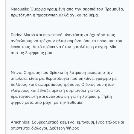
Naroualis: Όμορφα γραμμένη απο την σκοπιά του Προμηθέα,
πρωτότυπη η προσέγγιση αλλά όχι και το θέμα.
Darky: Μικρό και περιεκτικό. Φαντάστηκα όχι τόσο τους
ανθρώπους να τρέχουν αλαφιασμένοι όσο το πρόσωπο του
Ιερέα τους. Αυτό πρέπει να ήταν η καλύτερη στιγμή. Μία
απο τις 3 ψήφους μου
Ντίνο: Ο ήρωας που βρίσκει τη λύτρωση μέσα απο την
απώλεια, είναι μια θεματολογία που σηκώνει γράψιμο με
πολλούς και διαφορετικούς τρόπους. Ο δικός σου ήταν
γλαφυρός και έβγαζε αρκετή συμπόνοια για τον
πρωταγωνιστή και ανακούφιση για τη λύτρωση. (Τρίτη
ψήφος μετά απο μάχη με την Ευθυμία)
Arachnida: Σουρεαλιστικό κείμενο, εμπνευσμένος τίτλος και
απίστευτοι διάλογοι. Δεύτερη Ψήφος