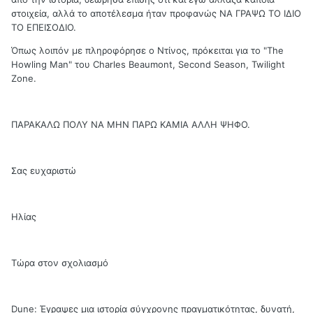
στοιχεία, αλλά το αποτέλεσμα ήταν προφανώς ΝΑ ΓΡΑΨΩ ΤΟ ΙΔΙΟ
ΤΟ ΕΠΕΙΣΟΔΙΟ.
Όπως λοιπόν με πληροφόρησε ο Ντίνος, πρόκειται για το "The
Howling Man" του Charles Beaumont, Second Season, Twilight
Zone.
ΠΑΡΑΚΑΛΩ ΠΟΛΥ ΝΑ ΜΗΝ ΠΑΡΩ ΚΑΜΙΑ ΑΛΛΗ ΨΗΦΟ.
Σας ευχαριστώ
Ηλίας
Τώρα στον σχολιασμό
Dune: Έγραψες μια ιστορία σύγχρονης πραγματικότητας, δυνατή,