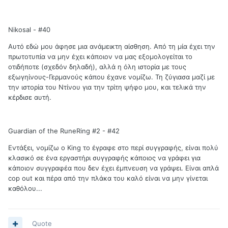
Nikosal - #40
Αυτό εδώ μου άφησε μια ανάμεικτη αίσθηση. Από τη μία έχει την
πρωτοτυπία να μην έχει κάποιον να μας εξομολογείται το
οτιδήποτε (σχεδόν δηλαδή), αλλά η όλη ιστορία με τους
εξωγηίνους-Γερμανούς κάπου έχανε νομίζω. Τη ζύγιασα μαζί με
την ιστορία του Ντίνου για την τρίτη ψήφο μου, και τελικά την
κέρδισε αυτή.
Guardian of the RuneRing #2 - #42
Εντάξει, νομίζω ο King το έγραφε στο περί συγγραφής, είναι πολύ
κλασικό σε ένα εργαστήρι συγγραφής κάποιος να γράφει για
κάποιον συγγραφέα που δεν έχει έμπνευση να γράψει. Είναι απλά
cop out και πέρα από την πλάκα του καλό είναι να μην γίνεται
καθόλου...
Quote