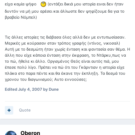
είχα καμία ψήφο
(εντάξει δικιά μου ιστορία ειναι δεν ήταν
δυντόν να μή μου αρέσει και άλλωστε δεν ψηφίζουμε δα για το
βραβείο Νόμπελ)
Τις άλλες ιστορίες τις διάβασα όλες αλλά δεν με εντυπωσίασαν.
Μερικές με κούρασαν σταν τρόπος γραφής (ντίνος, νικοσαλ)
Αυτή με το δεσμώτη ήταν χωρίς ένταση και φαντασία σαν θέμα. Η
άλλη που είχε κάποια ένταση στην έκφραση, το Ντάρκυ,πως να
το πώ, ήθελε κι άλλο. Οργισμένος Θεός είναι αυτός πιά, μου
έπεσε πολύ λίγο. Πρέπει να πώ ότι του Γκάρντιαν η ιστορία είχε
πλάκα στο παρα πέντε και θα έκανε την έκπληξη. Τα δεσμά του
χρονου του διαγωνισμού; Αυτο εννοούσες;
Edited
July 4, 2007
by Dune
Quote
Oberon