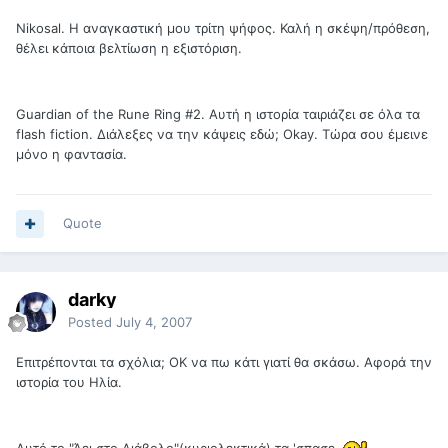
Nikosal. Η αναγκαστική μου τρίτη ψήφος. Καλή η σκέψη/πρόθεση,
θέλει κάποια βελτίωση η εξιστόριση.
Guardian of the Rune Ring #2. Αυτή η ιστορία ταιριάζει σε όλα τα
flash fiction. Διάλεξες να την κάψεις εδώ; Okay. Τώρα σου έμεινε
μόνο η φαντασία.
Quote
darky
Posted
July 4, 2007
Επιτρέπονται τα σχόλια; ΟΚ να πω κάτι γιατί θα σκάσω. Αφορά την
ιστορία του Ηλία.