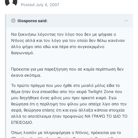
Posted
July 4, 2007
iliosporos said:
Nα ξεκινήσω λέγοντας τον λόγο που δεν με ψήφισε ο
Ντίνος αλλά και τον λόγο για τον οποίο δεν θέλω κανέναν
άλλο ψήφο απο εδώ και πέρα στο συγκεκριμένο
διαγωνισμό.
Πρόκειται για μια παρεξήγηση που σε καμία περίπτωση δεν
έκανα σκόπιμα.
Το πρώτο πράγμα που μου ήρθε στο μυαλό μόλις είδα το
θέμα ήταν ένα επεισόδιο απο την σειρά Twilight Zone που
μου διηγήθηκε ένας φίλος μου πριν αρκετό καιρό. Εγώ
θεώρησα ότι η περίληψη του φίλου μου απείχε λίγο απο την
σειρά, θεώρησα επίσης ότι και εγώ άλλαξα κάποια στοιχεία
αλλά το αποτέλεσμα ήταν προφανώς ΝΑ ΓΡΑΨΩ ΤΟ ΙΔΙΟ ΤΟ
ΕΠΕΙΣΟΔΙΟ.
Όπως λοιπόν με πληροφόρησε ο Ντίνος, πρόκειται για το