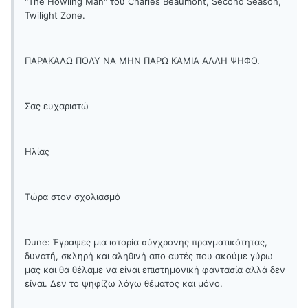
"The Howling Man" του Charles Beaumont, Second Season,
Twilight Zone.
ΠΑΡΑΚΑΛΩ ΠΟΛΥ ΝΑ ΜΗΝ ΠΑΡΩ ΚΑΜΙΑ ΑΛΛΗ ΨΗΦΟ.
Σας ευχαριστώ
Ηλίας
Τώρα στον σχολιασμό
Dune: Έγραψες μια ιστορία σύγχρονης πραγματικότητας,
δυνατή, σκληρή και αληθινή απο αυτές που ακούμε γύρω
μας και θα θέλαμε να είναι επιστημονική φαντασία αλλά δεν
είναι. Δεν το ψηφίζω λόγω θέματος και μόνο.