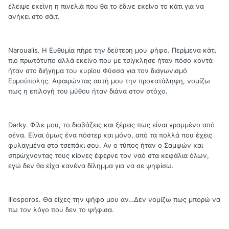
έλειψε εκείνη η πινελιά που θα το έδινε εκείνο το κάτι για να
ανήκει στο σάιτ.
Naroualis. Η Ευθυμία πήρε την δεύτερη μου ψήφο. Περίμενα κάτι
πιο πρωτότυπο αλλά εκείνο που με τσίγκλησε ήταν πόσο κοντά
ήταν στο διήγημα του κυρίου Φύσσα για τον διαγωνισμό
Ερμούπολης. Αφαιρώντας αυτή μου την προκατάληψη, νομίζω
πως η επιλογή του μύθου ήταν διάνα στον στόχο.
Darky. Φίλε μου, το διαβάζεις και ξέρεις πως είναι γραμμένο από
σένα. Είναι όμως ένα πόστερ και μόνο, από τα πολλά που έχεις
φυλαγμένα στο τσεπάκι σου. Αν ο τύπος ήταν ο Σαμψών και
σπρώχνοντας τους κίονες έφερνε τον ναό στα κεφάλια όλων,
εγώ δεν θα είχα κανένα δίλημμα για να σε ψηφίσω.
Iliosporos. Θα είχες την ψήφο μου αν…Δεν νομίζω πως μπορώ να
πω τον λόγο που δεν το ψήφισα.