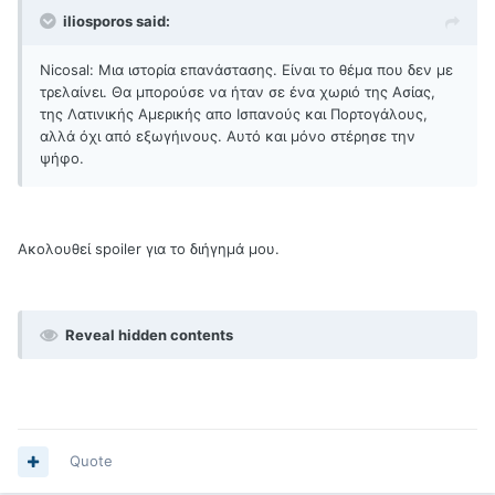
iliosporos said:
Nicosal: Μια ιστορία επανάστασης. Είναι το θέμα που δεν με
τρελαίνει. Θα μπορούσε να ήταν σε ένα χωριό της Ασίας,
της Λατινικής Αμερικής απο Ισπανούς και Πορτογάλους,
αλλά όχι από εξωγήινους. Αυτό και μόνο στέρησε την
ψήφο.
Ακολουθεί spoiler για το διήγημά μου.
Reveal hidden contents
Quote