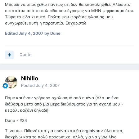
Μπορώ να υποσχεθω πάντως οτι δεν θα επαναληφθεί. Αλλωστε
ουτε κάτω από το πολ είδα που έγραψες να ΜΗΝ ψηφισουμε έτσι.
Τώρα το είδα κι αυτό. Πρώτη μου φορά σε φλασ ας μου
συγχωρεθει αυτή η παρατυπία. Ευχαριστώ
Edited
July 4, 2007
by Dune
Quote
Nihilio
Posted
July 4, 2007
Πάμε και έναν γρήγορο σχολιασμό από εμένα (όλα με ένα
διάβασμα μετά από μια μέρα διαβάσματος για τη σχολή μου -
κεφάλι καζάνι δηλαδή:
Dune - #34
Τι να πω. Πιθανότατα για εσένα κάτι θα σημαίνουν όλα αυτά,
διακρίνω κάτι το πολύ προσωπικο, αλλά, για να γίνω λίγο