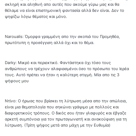
σκληρή και αληθινή απο αυτές που ακούμε γύρω μας και θα
θέλαμε να είναι επιστημονική φαντασία αλλά δεν είναι. Δεν το
ψηφίζω λόγω θέματος και μόνο.
Naroualis: Όμορφα γραμμένη απο την σκοπιά του Προμηθέα,
πρωτότυπη η προσέγγιση αλλά όχι και το θέμα.
Darky: Μικρό και περιεκτικό. Φαντάστηκα όχι τόσο τους
ανθρώπους να τρέχουν αλαφιασμένοι όσο το πρόσωπο του Ιερέα
τους. Αυτό πρέπει να ήταν η καλύτερη στιγμή. Μία απο τις 3
ψήφους μου
Ντίνο: Ο ήρωας που βρίσκει τη λύτρωση μέσα απο την απώλεια,
είναι μια θεματολογία που σηκώνει γράψιμο με πολλούς και
διαφορετικούς τρόπους. Ο δικός σου ήταν γλαφυρός και έβγαζε
αρκετή συμπόνοια για τον πρωταγωνιστή και ανακούφιση για τη
λύτρωση. (Τρίτη ψήφος μετά απο μάχη με την Ευθυμία)