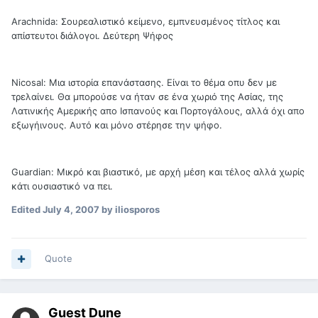
Arachnida: Σουρεαλιστικό κείμενο, εμπνευσμένος τίτλος και
απίστευτοι διάλογοι. Δεύτερη Ψήφος
Nicosal: Μια ιστορία επανάστασης. Είναι το θέμα οπυ δεν με
τρελαίνει. Θα μπορούσε να ήταν σε ένα χωριό της Ασίας, της
Λατινικής Αμερικής απο Ισπανούς και Πορτογάλους, αλλά όχι απο
εξωγήινους. Αυτό και μόνο στέρησε την ψήφο.
Guardian: Μικρό και βιαστικό, με αρχή μέση και τέλος αλλά χωρίς
κάτι ουσιαστικό να πει.
Edited
July 4, 2007
by iliosporos
Quote
Guest Dune