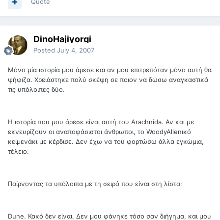
Quote
DinoHajiyorgi
Posted
July 4, 2007
Μόνο μία ιστορία μου άρεσε και αν μου επιτρεπόταν μόνο αυτή θα
ψήφιζα. Χρειάστηκε πολύ σκέψη σε ποιον να δώσω αναγκαστικά
τις υπόλοιπες δύο.
Η ιστορία που μου άρεσε είναι αυτή του Arachnida. Αν και με
εκνευρίζουν οι αναποφάσιστοι άνθρωποι, το WoodyAllenικό
κειμενάκι με κέρδισε. Δεν έχω να του φορτώσω άλλα εγκώμια,
τέλειο.
Παίρνοντας τα υπόλοιπα με τη σειρά που είναι στη λίστα:
Dune. Κακό δεν είναι. Δεν μου φάνηκε τόσο σαν διήγημα, και μου