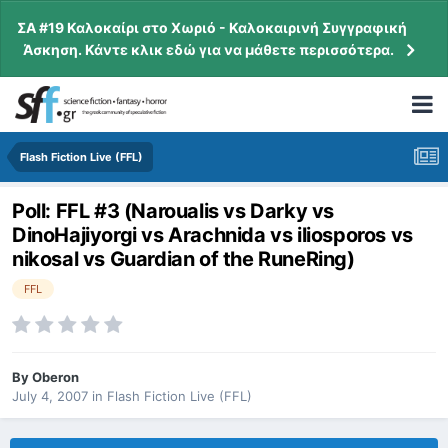
ΣΑ #19 Καλοκαίρι στο Χωριό - Καλοκαιρινή Συγγραφική
Άσκηση. Κάντε κλικ εδώ για να μάθετε περισσότερα.
Flash Fiction Live (FFL)
Poll: FFL #3 (Naroualis vs Darky vs
DinoHajiyorgi vs Arachnida vs iliosporos vs
nikosal vs Guardian of the RuneRing)
FFL
By
Oberon
July 4, 2007
in
Flash Fiction Live (FFL)