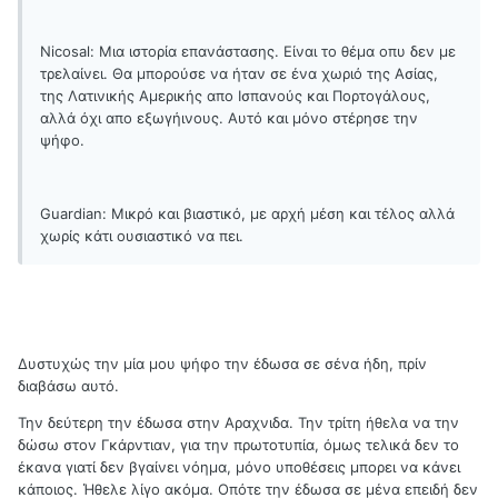
Nicosal: Μια ιστορία επανάστασης. Είναι το θέμα οπυ δεν με
τρελαίνει. Θα μπορούσε να ήταν σε ένα χωριό της Ασίας,
της Λατινικής Αμερικής απο Ισπανούς και Πορτογάλους,
αλλά όχι απο εξωγήινους. Αυτό και μόνο στέρησε την
ψήφο.
Guardian: Μικρό και βιαστικό, με αρχή μέση και τέλος αλλά
χωρίς κάτι ουσιαστικό να πει.
Δυστυχώς την μία μου ψήφο την έδωσα σε σένα ήδη, πρίν
διαβάσω αυτό.
Την δεύτερη την έδωσα στην Αραχνιδα. Την τρίτη ήθελα να την
δώσω στον Γκάρντιαν, για την πρωτοτυπία, όμως τελικά δεν το
έκανα γιατί δεν βγαίνει νόημα, μόνο υποθέσεις μπορει να κάνει
κάποιος. Ήθελε λίγο ακόμα. Οπότε την έδωσα σε μένα επειδή δεν