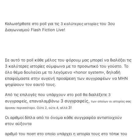
Καλωσήρθατε στο poll για τις
του 3ου
3 καλύτερες ιστορίες
Διαγωνισμού Flash Fiction Live!
Σε αυτό το poll κάθε μέλος του φόρουμ μας μπορεί να διαλέξει τις
3 καλύτερες ιστορίες σύμφωνα με το προσωπικό του γούστο. Το
όλο θέμα δουλεύει με το λεγόμενο «honor system», δηλαδή
επαφιόμαστε στην ευγενή προαίρεση των συγγραφέων να ΜΗΝ
ψηφίσουν τον εαυτό τους.
Από τις επιλογές που υπάρχουν στο poll θα διαλέξετε
3
3 συγγραφείς,
συγγραφείς, επαναλαμβάνω
των οποίων οι ιστορίες σας
3!
άρεσαν περισσότερο. Ούτε 2, ούτε 4, αλλά
Οι αριθμοί δίπλα από το όνομα κάθε συγγραφέα αντιστοιχούν
στον αύξοντα
αριθμό του ποστ στο οποίο υπάρχει η ιστορία τους στο τόπικ του