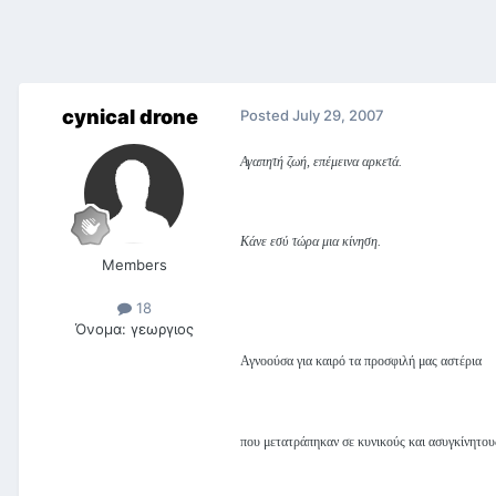
cynical drone
Posted
July 29, 2007
Αγαπητή ζωή, επέμεινα αρκετά.
Κάνε εσύ τώρα μια κίνηση.
Members
18
Όνομα:
γεωργιος
Αγνοούσα για καιρό τα προσφιλή μας αστέρια
που μετατράπηκαν σε κυνικούς και ασυγκίνητου