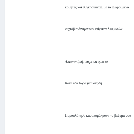
κομήτες και συγκρούονται με τα αιωρούμενα
νυχτόβια όνειρα των επίγειων δεσμωτών.
Αγαπητή ζωή, επέμεινα αρκετά.
Κάνε εσύ τώρα μια κίνηση.
Παραπλάνησα και απομάκρυνα το βλέμμα μου