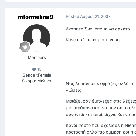
mformelina9
Posted
August 21, 2007
Αγαπητή ζωή, επέμεινα αρκετά
Κάνε εσύ τώρα μια κίνηση
Members
15
Gender:
Female
Όνομα:
Μελίνα
Ναι, λοιπόν με εκφράζει, αλλά το
νιώθεις;
Μοιάζει σαν έμπλεξες στις λέξεις
με παράπονο και να μην σε ακολο
συναντώ και αποδιώχνω.Και να σου
πάνω σάυτό που σχολίασε η Nienna
προτροπή αλλά πιό έμμεση και πιο