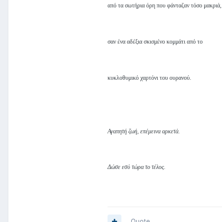
από τα σωτήρια όρη που φάνταζαν τόσο μακριά,
σαν ένα αδέξια σκισμένο κομμάτι από το
κυκλοθυμικό χαρτόνι του ουρανού.
Αγαπητή ζωή, επέμεινα αρκετά.
Δώσε εσύ τώρα το τέλος.
Quote