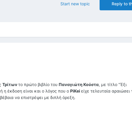
Start new topic
Reply to th
ις
Τρίτων
το πρώτο βιβλίο του
Παναγιώτη Κούστα
, με τίτλο "Έξι
ή η έκδοση είναι και ο λόγος που ο
PiKei
είχε τελευταία αραιώσει 
βέβαια να επιστρέψει με διπλή όρεξη.