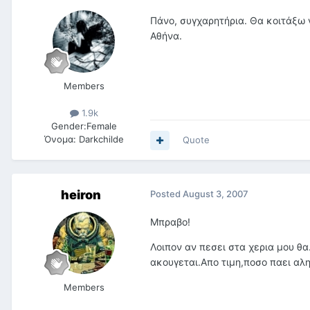
Πάνο, συγχαρητήρια. Θα κοιτάξω 
Αθήνα.
Members
1.9k
Gender:
Female
Όνομα:
Darkchilde
Quote
heiron
Posted
August 3, 2007
Μπραβο!
Λοιπον αν πεσει στα χερια μου θα
ακουγεται.Απο τιμη,ποσο παει αλη
Members