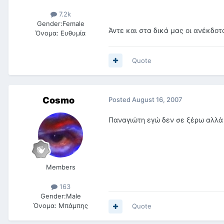
7.2k
Gender:
Female
Άντε και στα δικά μας οι ανέκδοτο
Όνομα:
Ευθυμία
Quote
Cosmo
Posted
August 16, 2007
Παναγιώτη εγώ δεν σε ξέρω αλλά 
Members
163
Gender:
Male
Όνομα:
Μπάμπης
Quote