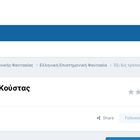
ονικής Φαντασίας
Ελληνική Επιστημονική Φαντασία
Έξι δις τρόπ
 Κούστας
Share
Followe