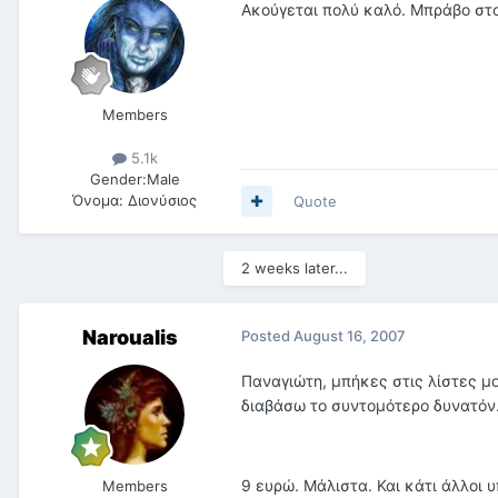
Ακούγεται πολύ καλό. Μπράβο στο
Members
5.1k
Gender:
Male
Όνομα:
Διονύσιος
Quote
2 weeks later...
Naroualis
Posted
August 16, 2007
Παναγιώτη, μπήκες στις λίστες μο
διαβάσω το συντομότερο δυνατόν
9 ευρώ. Μάλιστα. Και κάτι άλλοι 
Members