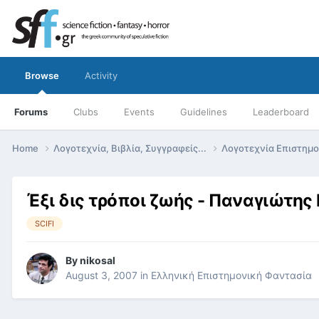
Browse
Activity
Forums
Clubs
Events
Guidelines
Leaderboard
Home
Λογοτεχνία, Βιβλία, Συγγραφείς...
Λογοτεχνία Επιστημ
Έξι δις τρόποι ζωής - Παναγιώτης
SCIFI
By
nikosal
August 3, 2007
in
Ελληνική Επιστημονική Φαντασία