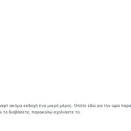
ντραφτ ακόμα εκδοχή ένα μικρό μέρος. Οπότε εδώ για την ώρα παρ
Αν το διαβάσετε, παρακαλώ σχολιάστε το.