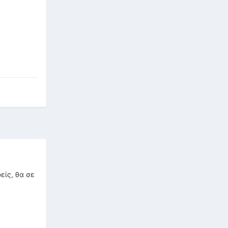
είς, θα σε