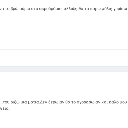
να το βρώ αύριο στο αεροδρόμιο, αλλιώς θα το πάρω μόλις γυρίσω
...του ριξω μια ματια.Δεν ξερω αν θα το αγορασω αν και καλο μου
θεια;