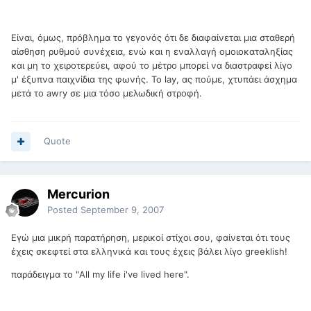
Είναι, όμως, πρόβλημα το γεγονός ότι δε διαφαίνεται μια σταθερή
αίσθηση ρυθμού συνέχεια, ενώ και η εναλλαγή ομοιοκαταληξίας
και μη το χειροτερεύει, αφού το μέτρο μπορεί να διαστραφεί λίγο
μ' έξυπνα παιχνίδια της φωνής. Το lay, ας πούμε, χτυπάει άσχημα
μετά το awry σε μια τόσο μελωδική στροφή.
Quote
Mercurion
Posted
September 9, 2007
Εγώ μια μικρή παρατήρηση, μερικοί στίχοι σου, φαίνεται ότι τους
έχεις σκεφτεί στα ελληνικά και τους έχεις βάλει λίγο greeklish!
παράδειγμα το "All my life i've lived here".