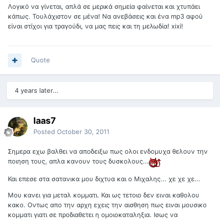
Λογικό να γίνεται, απλά σε μερικά σημεία φαίνεται και χτυπάει
κάπως. Τουλάχιστον σε μένα! Να ανεβάσεις και ένα mp3 αφού
είναι στίχοι για τραγούδι, να μας πεις και τη μελωδία! xixi!
Quote
4 years later...
laas7
Posted
October 30, 2011
Σημερα εχω βαλθει να αποδειξω πως ολοι ενδομυχα θελουν την
ποιηση τους, απλα κανουν τους δυσκολους...
Και επεσε στα σατανικα μου διχτυα και ο Μιχαλης... χε χε χε...
Μου κανει για μεταλ κομματι. Και ως τετοιο δεν ειναι καθολου
κακο. Οντως απο την αρχη εχεις την αισθηση πως ειναι μουσικο
κομματι γιατι σε προδιαθετει η ομοιοκαταληξια. Ισως να