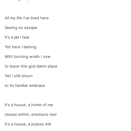
All my life I've lived here
Seeing no escape
It's a jail I fear
Yet here I belong
With burning wrath I vow
to leave this god damn place
Yet I still return
to its familiar embrace
It's a house, a home of me
closed within, emotions reel
It's a house, a joyless mill