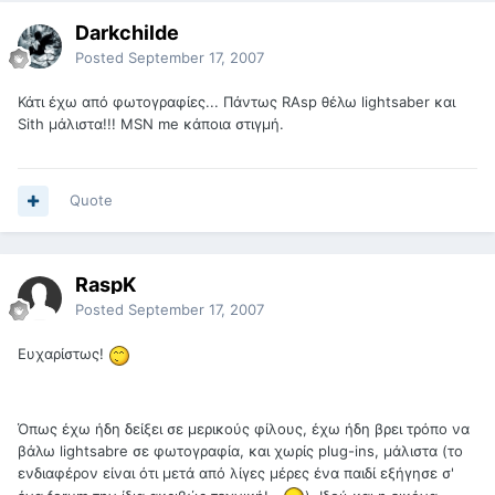
Darkchilde
Posted
September 17, 2007
Κάτι έχω από φωτογραφίες... Πάντως RAsp θέλω lightsaber και
Sith μάλιστα!!! MSN me κάποια στιγμή.
Quote
RaspK
Posted
September 17, 2007
Ευχαρίστως!
Όπως έχω ήδη δείξει σε μερικούς φίλους, έχω ήδη βρει τρόπο να
βάλω lightsabre σε φωτογραφία, και χωρίς plug-ins, μάλιστα (το
ενδιαφέρον είναι ότι μετά από λίγες μέρες ένα παιδί εξήγησε σ'