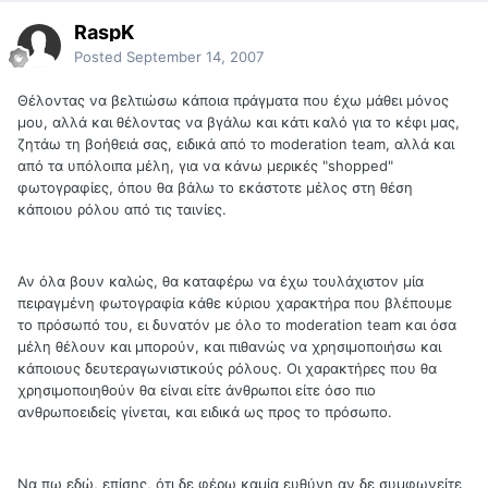
RaspK
Posted
September 14, 2007
Θέλοντας να βελτιώσω κάποια πράγματα που έχω μάθει μόνος
μου, αλλά και θέλοντας να βγάλω και κάτι καλό για το κέφι μας,
ζητάω τη βοήθειά σας, ειδικά από το moderation team, αλλά και
από τα υπόλοιπα μέλη, για να κάνω μερικές "shopped"
φωτογραφίες, όπου θα βάλω το εκάστοτε μέλος στη θέση
κάποιου ρόλου από τις ταινίες.
Αν όλα βουν καλώς, θα καταφέρω να έχω τουλάχιστον μία
πειραγμένη φωτογραφία κάθε κύριου χαρακτήρα που βλέπουμε
το πρόσωπό του, ει δυνατόν με όλο το moderation team και όσα
μέλη θέλουν και μπορούν, και πιθανώς να χρησιμοποιήσω και
κάποιους δευτεραγωνιστικούς ρόλους. Οι χαρακτήρες που θα
χρησιμοποιηθούν θα είναι είτε άνθρωποι είτε όσο πιο
ανθρωποειδείς γίνεται, και ειδικά ως προς το πρόσωπο.
Να πω εδώ, επίσης, ότι δε φέρω καμία ευθύνη αν δε συμφωνείτε