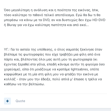
Όσο μεγαλύτερη η ανάλυση και η ποιότητα της εικόνας, btw,
τόσο καλύτερο το πιθανό τελικό αποτέλεσμα. Εγώ θα δω τι θα
μπορέσω να κάνω με τα DVD, αν και δυστυχώς δεν έχω HD-DVD
ή Bluray για να έχω καλύτερη πιστότητα και από εκεί...
ΥΓ.: Για το αστείο της υπόθεσης, ο όλος σαματάς ξεκίνησε όταν
βλέπαμε τις φωτογραφίες που είχε τραβήξει μια φίλη από ένα
πάρτυ και, βλέποντας όλοι μας αυτή μου τη φωτογραφία (κι
έχοντας ξεραθεί στα γέλια, επειδή κάναμε αυτήν τη φιγούρα όσο
χορεύαμε), είπα ότι μοιάζουμε να κρατάμε lightsabres, οπότε
καρφώθηκε με τη μία στη φίλη μου να φτιάξει την εικόνα με
κολλάζ - όταν μου την έδειξε, πολύ απλά μ' έπιασε η τρέλα να
καθήσω να την βελτιώσω.
Quote