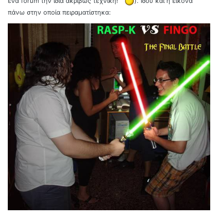
ένα forum την ίδια ακριβώς τεχνική!
). Ιδού και η εικόνα
πάνω στην οποία πειραματίστηκα: