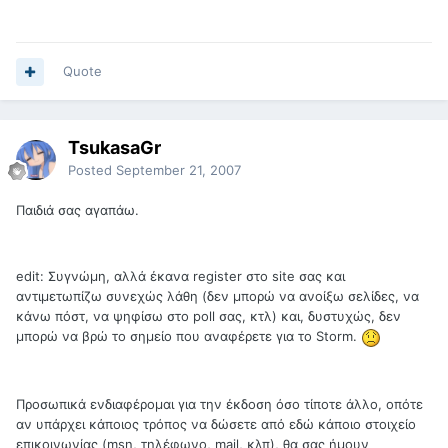
Quote
TsukasaGr
Posted
September 21, 2007
Παιδιά σας αγαπάω.
edit: Συγνώμη, αλλά έκανα register στο site σας και
αντιμετωπίζω συνεχώς λάθη (δεν μπορώ να ανοίξω σελίδες, να
κάνω πόστ, να ψηφίσω στο poll σας, κτλ) και, δυστυχώς, δεν
μπορώ να βρώ το σημείο που αναφέρετε για το Storm.
Προσωπικά ενδιαφέρομαι για την έκδοση όσο τίποτε άλλο, οπότε
αν υπάρχει κάποιος τρόπος να δώσετε από εδώ κάποιο στοιχείο
επικοινωνίας (msn, τηλέφωνο, mail, κλπ), θα σας ήμουν