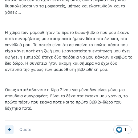
δυσκολεύεσαι να τα μοιραστείς, μήπως και ελαττωθούν και τα
χάσεις...
Η χώρα των μαμούθ ήταν το πρώτο δώρο-βιβλίο που μου έκανε
ποτέ συνομήλικός μου και φυσικά ήμουν δέκα στα έντεκα, στα
γενέθλιά μου. Το αστείο είναι ότι σε εκείνο το πρώτο πάρτυ που
είχα κάνει ποτέ στη ζωή μου (φανταστείτε τι εντύπωση μου έχει
αφήσει η εμπιερία) έτυχε δύο παιδάκια να μου κάνουν ακριβώς το
ίδιο δώρο. Η συνέπεια ήταν ακόμη και σήμερα να έχω δύο
αντίτυπα της χώρας των μαμούθ στη βιβλιοθήκη μου.
Όπως καταλαβαίνετε η Κίρα Σίνου για μένα δεν είναι μόνο μια
σπουδαία συγγραφέας. Είναι τα δέκα στα έντεκά μου χρόνια, το
πρώτο πάρτυ που έκανα ποτέ και το πρώτο βιβλίο-δώρο που
δέχτηκα ποτέ.
Quote
1