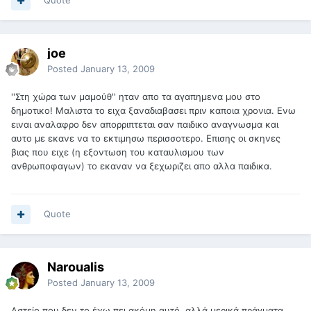
Quote
joe
Posted
January 13, 2009
''Στη χώρα των μαμούθ'' ηταν απο τα αγαπημενα μου στο
δημοτικο! Μαλιστα το ειχα ξαναδιαβασει πριν καποια χρονια. Ενω
ειναι αναλαφρο δεν απορριπτεται σαν παιδικο αναγνωσμα και
αυτο με εκανε να το εκτιμησω περισσοτερο. Επισης οι σκηνες
βιας που ειχε (η εξοντωση του καταυλισμου των
ανθρωποφαγων) το εκαναν να ξεχωριζει απο αλλα παιδικα.
Quote
Naroualis
Posted
January 13, 2009
Αστείο που δεν το έχω πει ακόμη αυτό, αλλά μερικά πράγματα