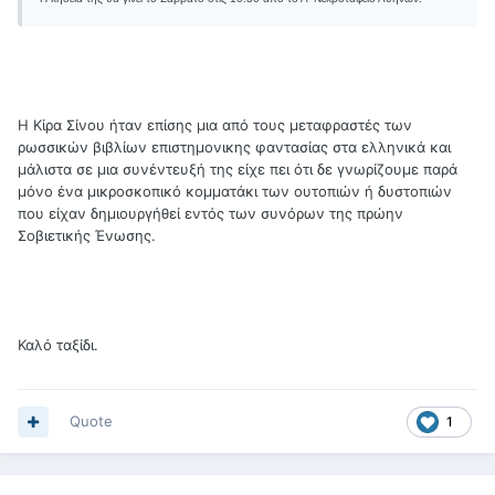
Η Κίρα Σίνου ήταν επίσης μια από τους μεταφραστές των
ρωσσικών βιβλίων επιστημονικης φαντασίας στα ελληνικά και
μάλιστα σε μια συνέντευξή της είχε πει ότι δε γνωρίζουμε παρά
μόνο ένα μικροσκοπικό κομματάκι των ουτοπιών ή δυστοπιών
που είχαν δημιουργήθεί εντός των συνόρων της πρώην
Σοβιετικής Ένωσης.
Καλό ταξίδι.
Quote
1