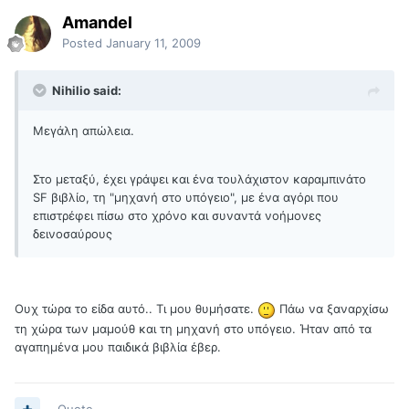
Amandel
Posted
January 11, 2009
Nihilio said:
Μεγάλη απώλεια.
Στο μεταξύ, έχει γράψει και ένα τουλάχιστον καραμπινάτο
SF βιβλίο, τη "μηχανή στο υπόγειο", με ένα αγόρι που
επιστρέφει πίσω στο χρόνο και συναντά νοήμονες
δεινοσαύρους
Ουχ τώρα το είδα αυτό.. Τι μου θυμήσατε.
Πάω να ξαναρχίσω
τη χώρα των μαμούθ και τη μηχανή στο υπόγειο. Ήταν από τα
αγαπημένα μου παιδικά βιβλία έβερ.