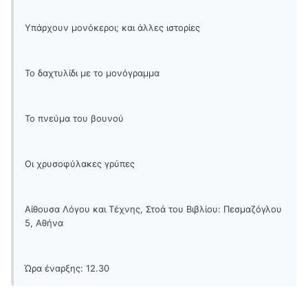
Υπάρχουν μονόκεροι; και άλλες ιστορίες
Το δαχτυλίδι με το μονόγραμμα
Το πνεύμα του βουνού
Οι χρυσοφύλακες γρύπες
Αίθουσα Λόγου και Τέχνης, Στοά του Βιβλίου: Πεσμαζόγλου
5, Αθήνα
Ώρα έναρξης: 12.30