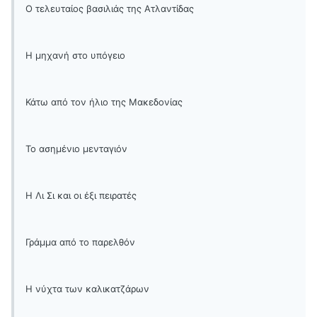
Ο τελευταίος βασιλιάς της Ατλαντίδας
Η μηχανή στο υπόγειο
Κάτω από τον ήλιο της Μακεδονίας
Το ασημένιο μενταγιόν
Η Λι Σι και οι έξι πειρατές
Γράμμα από το παρελθόν
Η νύχτα των καλικατζάρων