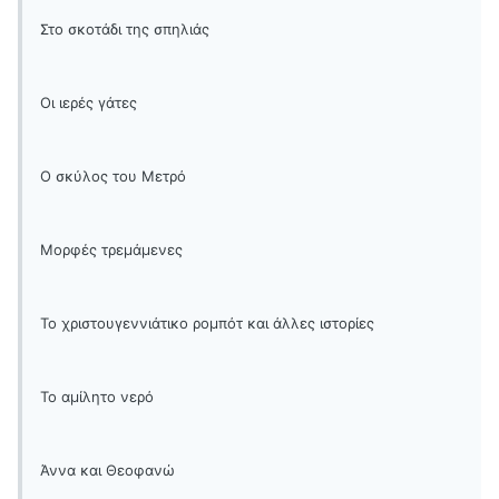
Στο σκοτάδι της σπηλιάς
Οι ιερές γάτες
Ο σκύλος του Μετρό
Μορφές τρεμάμενες
Το χριστουγεννιάτικο ρομπότ και άλλες ιστορίες
Το αμίλητο νερό
Άννα και Θεοφανώ