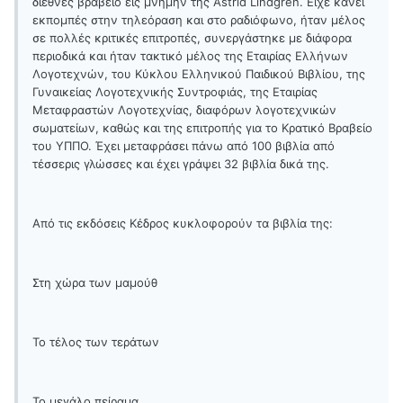
διεθνές βραβείο εις μνήμην της Astrid Lindgren. Είχε κάνει
εκπομπές στην τηλεόραση και στο ραδιόφωνο, ήταν μέλος
σε πολλές κριτικές επιτροπές, συνεργάστηκε με διάφορα
περιοδικά και ήταν τακτικό μέλος της Εταιρίας Ελλήνων
Λογοτεχνών, του Κύκλου Ελληνικού Παιδικού Βιβλίου, της
Γυναικείας Λογοτεχνικής Συντροφιάς, της Εταιρίας
Μεταφραστών Λογοτεχνίας, διαφόρων λογοτεχνικών
σωματείων, καθώς και της επιτροπής για το Κρατικό Βραβείο
του ΥΠΠΟ. Έχει μεταφράσει πάνω από 100 βιβλία από
τέσσερις γλώσσες και έχει γράψει 32 βιβλία δικά της.
Από τις εκδόσεις Κέδρος κυκλοφορούν τα βιβλία της:
Στη χώρα των μαμούθ
Το τέλος των τεράτων
Το μεγάλο πείραμα