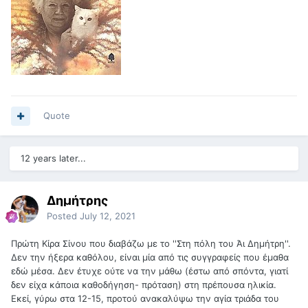
Quote
12 years later...
Δημήτρης
Posted
July 12, 2021
Πρώτη Κίρα Σίνου που διαβάζω με το ''Στη πόλη του Άι Δημήτρη''.
Δεν την ήξερα καθόλου, είναι μία από τις συγγραφείς που έμαθα
εδώ μέσα. Δεν έτυχε ούτε να την μάθω (έστω από σπόντα, γιατί
δεν είχα κάποια καθοδήγηση- πρόταση) στη πρέπουσα ηλικία.
Εκεί, γύρω στα 12-15, προτού ανακαλύψω την αγία τριάδα του