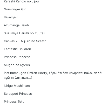
Kareshi Kanojo no Jijou
Gunslinger Girl
Πλανήτες
Azumanga Daioh
Suzumiya Haruhi no Yuutsu
Canvas 2 - Niji iro no Scetch
Fantastic Children
Princess Princess
Mugen no Ryvius
Platinumhugen Ordian (sorry, ξέρω ότι δεν θεωρείται καλό, αλλά
εγώ το λάτρεψα...)
Ichigo Mashimaro
Scrapped Princess
Princess Tutu