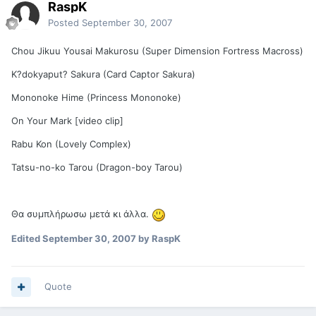
RaspK
Posted
September 30, 2007
Chou Jikuu Yousai Makurosu (Super Dimension Fortress Macross)
K?dokyaput? Sakura (Card Captor Sakura)
Mononoke Hime (Princess Mononoke)
On Your Mark [video clip]
Rabu Kon (Lovely Complex)
Tatsu-no-ko Tarou (Dragon-boy Tarou)
Θα συμπλήρωσω μετά κι άλλα.
Edited
September 30, 2007
by RaspK
Quote