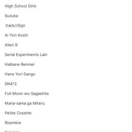
High School Girls
Suzuka
.hack//Sign
Ai Yori Aoshi
Alien 9
Serial Experiments Lain
Haibane Renmei
Hana Yori Dango
DNA^2
Full Moon wo Sagashite
Maria-sama ga Miteru
Petite Cosette
Rizemine