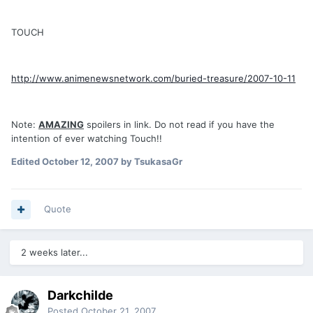
TOUCH
http://www.animenewsnetwork.com/buried-treasure/2007-10-11
Note:
AMAZING
spoilers in link. Do not read if you have the
intention of ever watching Touch!!
Edited
October 12, 2007
by TsukasaGr
Quote
2 weeks later...
Darkchilde
Posted
October 21, 2007