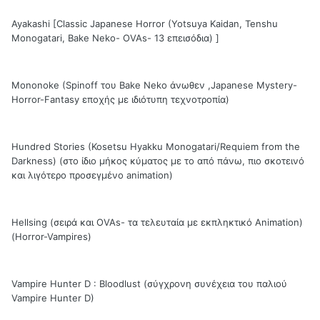
Ayakashi [Classic Japanese Horror (Yotsuya Kaidan, Tenshu
Monogatari, Bake Neko- OVAs- 13 επεισόδια) ]
Mononoke (Spinoff του Bake Νeko άνωθεν ,Japanese Mystery-
Horror-Fantasy εποχής με ιδιότυπη τεχνοτροπία)
Hundred Stories (Kosetsu Hyakku Monogatari/Requiem from the
Darkness) (στο ίδιο μήκος κύματος με το από πάνω, πιο σκοτεινό
και λιγότερο προσεγμένο animation)
Hellsing (σειρά και OVAs- τα τελευταία με εκπληκτικό Animation)
(Horror-Vampires)
Vampire Hunter D : Bloodlust (σύγχρονη συνέχεια του παλιού
Vampire Hunter D)