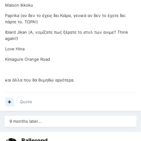
Maison Ikkoku
Paprika (αν δεν το έχεις δει Κιάρα, γενικά αν δεν το έχετε δει
πάρτε το. ΤΩΡΑ!)
Ιblard Jikan (Α, νομίζατε πως ξέρατε το στυλ των ανιμε? Think
again!)
Love Hina
Kimagure Orange Road
και άλλα που θα θυμηθώ αργότερα.
Quote
9 months later...
Ballerond