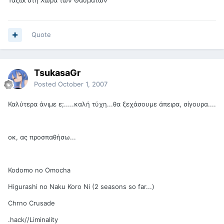
Ταξίδι στη Χώρα των Θαυμάτων
Quote
TsukasaGr
Posted
October 1, 2007
Καλύτερα άνιμε ε;.....καλή τύχη...θα ξεχάσουμε άπειρα, σίγουρα....
οκ, ας προσπαθήσω...
Kodomo no Omocha
Higurashi no Naku Koro Ni (2 seasons so far...)
Chrno Crusade
.hack//Liminality