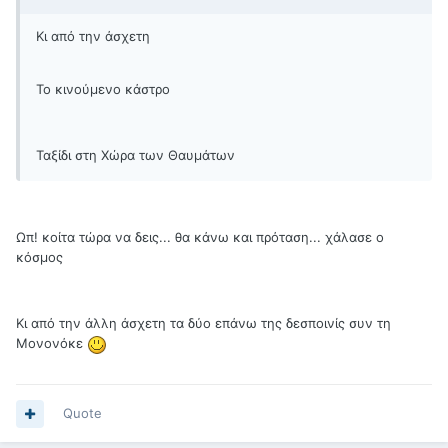
Κι από την άσχετη
Το κινούμενο κάστρο
Ταξίδι στη Χώρα των Θαυμάτων
Ωπ! κοίτα τώρα να δεις... θα κάνω και πρόταση... χάλασε ο
κόσμος
Κι από την άλλη άσχετη τα δύο επάνω της δεσποινίς συν τη
Μονονόκε
Quote