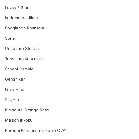
Lucky * Star
Kodomo no Jikan
Boogiepop Phantom
Spiral
Uchuu no Stellvia
Tenshi na Konamaiki
School Rumble
Genshiken
Love Hina
Slayers
Kimagure Orange Road
Maison Ikkoku
Rurouni Kenshin (ειδικά το OVA)