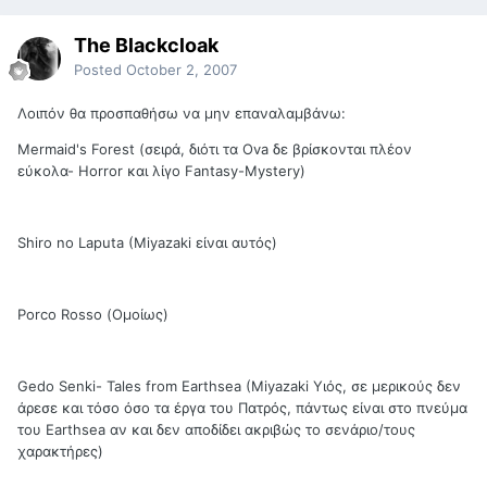
The Blackcloak
Posted
October 2, 2007
Λοιπόν θα προσπαθήσω να μην επαναλαμβάνω:
Mermaid's Forest (σειρά, διότι τα Ova δε βρίσκονται πλέον
εύκολα- Horror και λίγο Fantasy-Mystery)
Shiro no Laputa (Miyazaki είναι αυτός)
Porco Rosso (Ομοίως)
Gedo Senki- Tales from Earthsea (Miyazaki Υιός, σε μερικούς δεν
άρεσε και τόσο όσο τα έργα του Πατρός, πάντως είναι στο πνεύμα
του Earthsea αν και δεν αποδίδει ακριβώς το σενάριο/τους
χαρακτήρες)