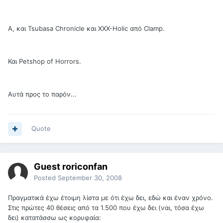
Α, και Tsubasa Chronicle και XXX-Holic από Clamp.
Και Petshop of Horrors.
Αυτά προς το παρόν...
Quote
Guest roriconfan
Posted
September 30, 2008
Πραγματικά έχω έτοιμη λίστα με ότι έχω δει, εδώ και έναν χρόνο.
Στις πρώτες 40 θέσεις από τα 1.500 που έχω δει (ναι, τόσα έχω
δει) κατατάσσω ως κορυφαία: